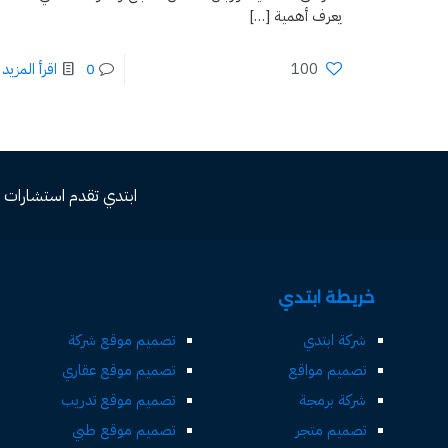
يعرف أهمية
[…]
100
0
اقرأ المزيد
ابتدي تقدم استشارات مجاني
خريطة ابتدي
شركة ابتدي
تصميم موقع شركة
تصميم مواقع
تصميم موقع عقاري
شركة برمجة
تصميم موقع تدريب
تصميم متجر
تصميم موقع طبي