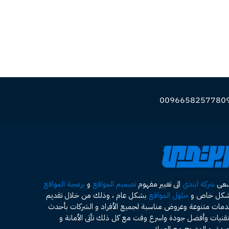
سعى
شركة ابتدي
الى تغيير مفهوم
تصميم المواقع
و
برمجة المواقع
شكل خاص و
حلول المواقع
بشكل عام ، وذلك من خلال تقديم
مات متنوعة وعروض مناسبة لجميع الأفراد و الشركات بأحدث
تقنيات وأفضل جودة واسرع وقت مع كل ذلك تأتى الأمانة و
صدق و الوضوح مع العملاء .