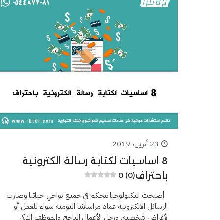
23 أبريل، 2019
8 اساسيات لكتابة رسالة الكترونية
باحتراف
0 (0)
أصبحت التكنولوجيا تتحكم في جميع نواحي حياتنا وصارت
الرسائل الالكترونية عماد مراسلاتنا اليومية سواء للعمل أو
لأغراض شخصية. ورجل الأعمال الناجح والموظف الذكي