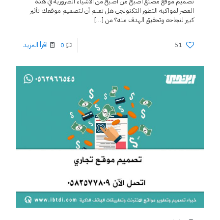
تصميم موقع مصنع أصبح من اصبح من الاشياء الضرورية في هذه
العصر لمواكبه التطور التكنولجي هل تعلم أن لتصميم موقعك تأثير
كبير لنجاحه وتحقيق الهدف منه؟ من
[…]
51
0
اقرأ المزيد