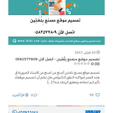
10 فبراير، 2017
تصميم موقع مصنع بِلُغَتِين – اتصل الان 0582577809
0 (0)
تصميم موقع مصنع بلغتين أصبح من اصبح من الاشياء الضرورية في
هذه العصر لمواكبه التطور التكنولجي هل تعلم أن لتصميم موقعك
تأثير كبير لنجاحه وتحقيق الهدف منه؟
[…]
59
0
اقرأ المزيد