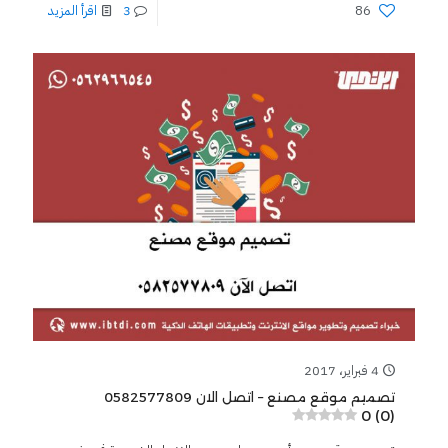
86
3
اقرأ المزيد
4 فبراير، 2017
تصميم موقع مصنع – اتصل الان 0582577809
0 (0)