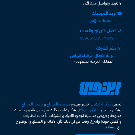
لا تتردد وتواصل معنا الآن
بريد المبيعات
go@ibtdi.com
اتصل الآن او واتساب
00966582577809
مقر الشركة
بوابة الأعمال، قرطبة، الرياض
المملكة العربية السعودية
تسعى
شركة ابتدي
الى تغيير مفهوم
تصميم المواقع
و
برمجة المواقع
بشكل خاص و
حلول المواقع
بشكل عام ، وذلك من خلال تقديم خدمات
متنوعة وعروض مناسبة لجميع الأفراد و الشركات بأحدث التقنيات
وأفضل جودة واسرع وقت مع كل ذلك تأتى الأمانة و الصدق و الوضوح
مع العملاء .