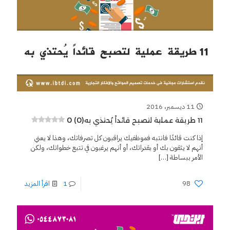
11 ديسمبر، 2016
0 (0)
11 طريقة عملية لتصبح قائداً يُحتذي به
إذا كنت قائدًا فانتبه فموظفيك يراقبون كل تصرفاتك، وهذا لا يعني
أنهم لا يثقون بك أو بقدراتك، أو أنهم يرغبون في تتبع خطواتك، ولكن
الأمر ببساطة
[…]
98
1
اقرأ المزيد