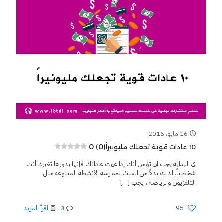
16 مايو، 2016
0 (0)
10 عادات قوية تجعلك مليونيراً
في البداية يجب ان تؤمن أنك إذا غيرت عاداتك فإنها بدورها تغيرك أنت
شخصياً. لذلك بدلاً من العبث بممارسة الأنشطة المتنوعة مثل
التلفزيون والرياضه ، يجب
[…]
95
3
اقرأ المزيد