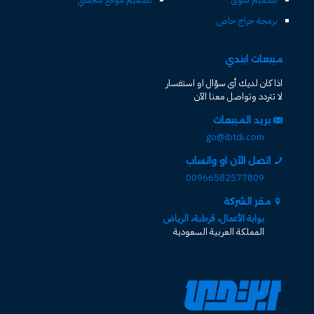
برمجة حراج خاص
مبيعات ابتدي
اذا كان لديك أى سؤال او استفسار
لا تتردد وتواصل معنا الآن
بريد المبيعات
go@ibtdi.com
اتصل الآن او واتساب
00966582577809
مقر الشركة
بوابة الأعمال، قرطبة، الرياض
المملكة العربية السعودية