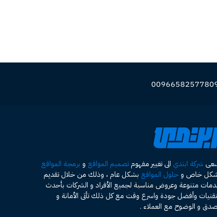
سعى
شركة ابتدي
الى تغيير مفهوم
تصميم المواقع
و
برمجة المواقع
شكل خاص و
حلول المواقع
بشكل عام ، وذلك من خلال تقديم
مات متنوعة وعروض مناسبة لجميع الأفراد و الشركات بأحدث
تقنيات وأفضل جودة واسرع وقت مع كل ذلك تأتى الأمانة و
صدق و الوضوح مع العملاء .