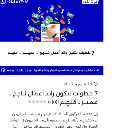
19 مارس، 2017
7 خطوات لتكون رائد أعمال نـاجح ..
مميــز .. مُلهِـم !
0 (0)
إن معظمنا يتركون الحياة تصنع بهم ما تشاء غير آبهيـن
بمستقبلهم وأهدافهم وبطموحاتهم , فيتيهون في دوامة
الحياة وفي لمح البصر يجدون أنفسهم قد شاخوا ..
[…]