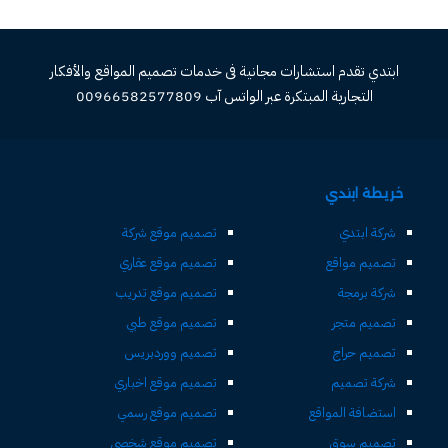
ابتدي تقدم استشارات مجانية فى خدمات تصميم المواقع والأفكار
التجارية المبتكرة عبر الواتس آب 00966582577809
خريطة ابتدي
شركة ابتدي
تصميم موقع شركة
تصميم مواقع
تصميم موقع عقاري
شركة برمجة
تصميم موقع تدريب
تصميم متجر
تصميم موقع طبي
تصميم حراج
تصميم ووردبريس
شركة تصميم
تصميم موقع اخباري
استضافة المواقع
تصميم موقع رسمي
تصميم سوق
تصميم موقع شخصي