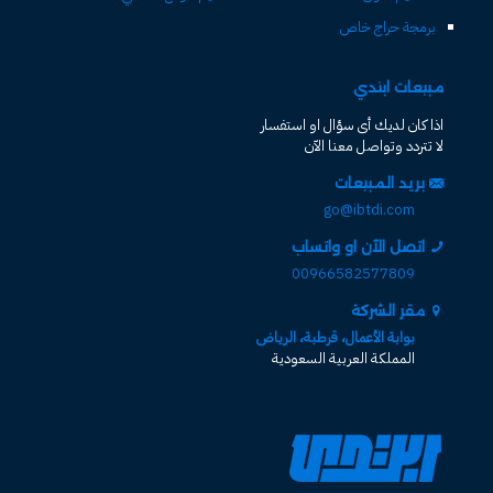
برمجة حراج خاص
مبيعات ابتدي
اذا كان لديك أى سؤال او استفسار
لا تتردد وتواصل معنا الآن
بريد المبيعات
go@ibtdi.com
اتصل الآن او واتساب
00966582577809
مقر الشركة
بوابة الأعمال، قرطبة، الرياض
المملكة العربية السعودية