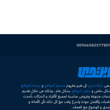
سعى
شركة ابتدي
الى تغيير مفهوم
تصميم المواقع
و
برمجة المواقع
شكل خاص و
حلول المواقع
بشكل عام ، وذلك من خلال تقديم
مات متنوعة وعروض مناسبة لجميع الأفراد و الشركات بأحدث
تقنيات وأفضل جودة واسرع وقت مع كل ذلك تأتى الأمانة و
صدق و الوضوح مع العملاء .