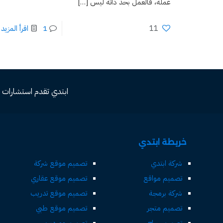
عمله، فالعمل بحد ذاته ليس
[…]
11
1
اقرأ المزيد
ابتدي تقدم استشارات مجاني
خريطة ابتدي
شركة ابتدي
تصميم موقع شركة
تصميم مواقع
تصميم موقع عقاري
شركة برمجة
تصميم موقع تدريب
تصميم متجر
تصميم موقع طبي
تصميم حراج
تصميم ووردبريس