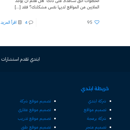
الخطوات التى تساعدك على ذلك هل تعلم أن يوجد
الملايين من المواقع لديها نفس مشكلتك؟ فقد
[…]
95
4
اقرأ المزيد
ابتدي تقدم استشارات مجاني
خريطة ابتدي
شركة ابتدي
تصميم موقع شركة
تصميم مواقع
تصميم موقع عقاري
شركة برمجة
تصميم موقع تدريب
تصميم متجر
تصميم موقع طبي