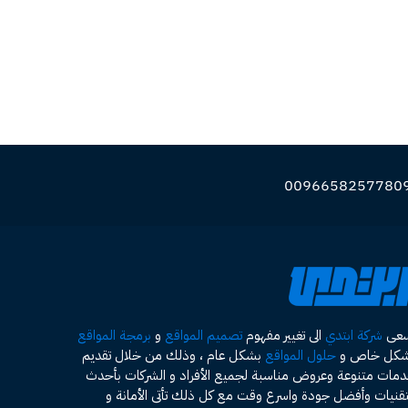
سعى
شركة ابتدي
الى تغيير مفهوم
تصميم المواقع
و
برمجة المواقع
شكل خاص و
حلول المواقع
بشكل عام ، وذلك من خلال تقديم
مات متنوعة وعروض مناسبة لجميع الأفراد و الشركات بأحدث
تقنيات وأفضل جودة واسرع وقت مع كل ذلك تأتى الأمانة و