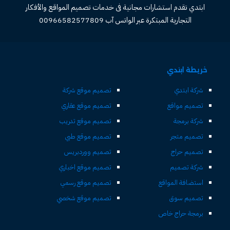
ابتدي تقدم استشارات مجانية فى خدمات تصميم المواقع والأفكار
التجارية المبتكرة عبر الواتس آب 00966582577809
خريطة ابتدي
شركة ابتدي
تصميم موقع شركة
تصميم مواقع
تصميم موقع عقاري
شركة برمجة
تصميم موقع تدريب
تصميم متجر
تصميم موقع طبي
تصميم حراج
تصميم ووردبريس
شركة تصميم
تصميم موقع اخباري
استضافة المواقع
تصميم موقع رسمي
تصميم سوق
تصميم موقع شخصي
برمجة حراج خاص