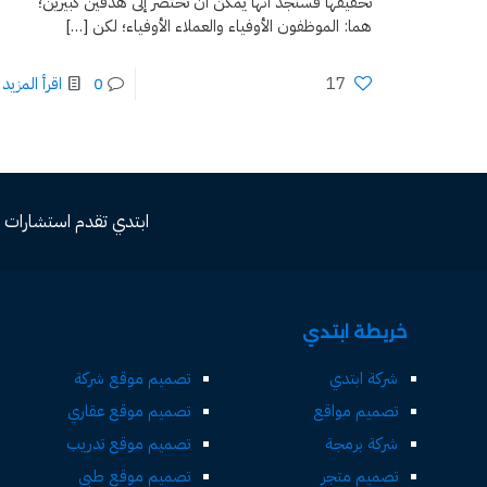
تحقيقها فسنجد أنها يمكن أن تُختصر إلى هدفين كبيرين؛
هما: الموظفون الأوفياء والعملاء الأوفياء؛ لكن
[…]
17
0
اقرأ المزيد
ابتدي تقدم استشارات مجاني
خريطة ابتدي
شركة ابتدي
تصميم موقع شركة
تصميم مواقع
تصميم موقع عقاري
شركة برمجة
تصميم موقع تدريب
تصميم متجر
تصميم موقع طبي