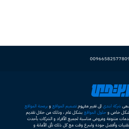
سعى
شركة ابتدي
الى تغيير مفهوم
تصميم المواقع
و
برمجة المواقع
شكل خاص و
حلول المواقع
بشكل عام ، وذلك من خلال تقديم
مات متنوعة وعروض مناسبة لجميع الأفراد و الشركات بأحدث
تقنيات وأفضل جودة واسرع وقت مع كل ذلك تأتى الأمانة و