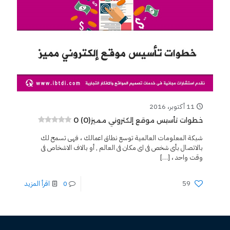
11 أكتوبر، 2016
0 (0)
خطوات تأسيس موقع إلكتروني مميز
شبكة المعلومات العالمية توسع نطاق اعمالك ، فهى تسمح لك
بالاتصال بأى شخص فى اى مكان فى العالم , أو بالاف الاشخاص فى
وقت واحد ،
[…]
59
0
اقرأ المزيد