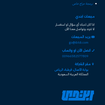
برمجة حراج خاص
مبيعات ابتدي
اذا كان لديك أى سؤال او استفسار
لا تتردد وتواصل معنا الآن
بريد المبيعات
go@ibtdi.com
اتصل الآن او واتساب
00966582577809
مقر الشركة
بوابة الأعمال، قرطبة، الرياض
المملكة العربية السعودية