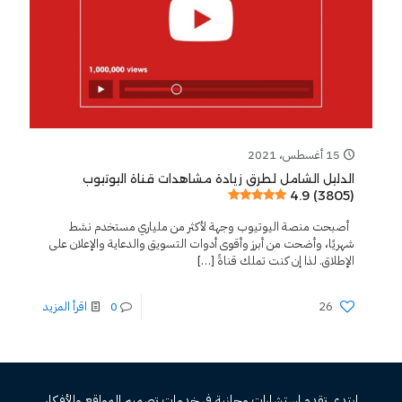
15 أغسطس، 2021
الدليل الشامل لطرق زيادة مشاهدات قناة اليوتيوب
4.9 (3805)
أصبحت منصة اليوتيوب وجهة لأكثر من ملياري مستخدم نشط
شهريًا، وأضحت من أبرز وأقوى أدوات التسويق والدعاية والإعلان على
الإطلاق. لذا إن كنت تملك قناةً
[…]
26
0
اقرأ المزيد
ابتدي تقدم استشارات مجانية فى خدمات تصميم المواقع والأفكار