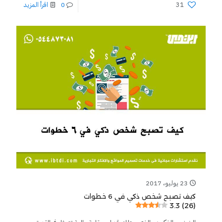
31
0
اقرأ المزيد
23 يوليو، 2017
كيف تصبح شخص ذكي في 6 خطوات
3.3 (26)