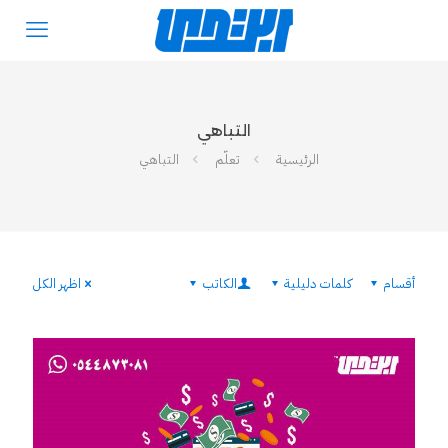
التباهي
الرئيسية
تعلّم
التباهي
أقسام
كلمات دليلية
الكاتب
اظهر الكل