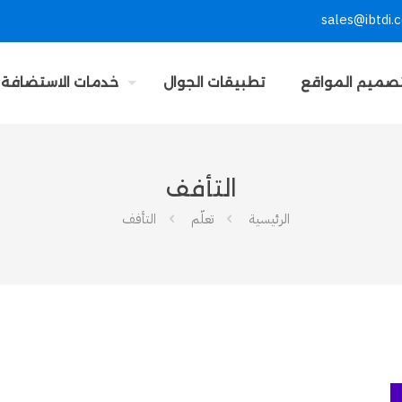
sales@ibtdi.
صميم المواقع
تطبيقات الجوال
خدمات الاستضافة
التأفف
الرئيسية
تعلّم
التأفف