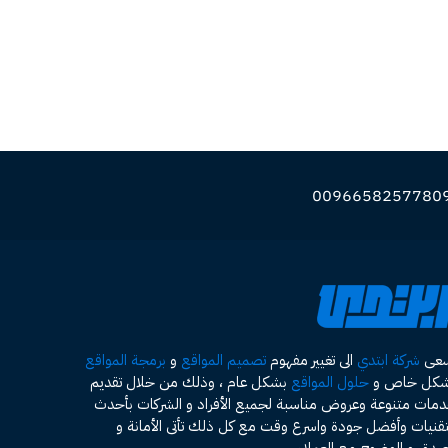
سعى
شركة ابتدي
الى تغيير مفهوم
تصميم المواقع
و
برمجة المواقع
شكل خاص و
حلول المواقع
بشكل عام ، وذلك من خلال تقديم
مات متنوعة وعروض مناسبة لجميع الأفراد و الشركات بأحدث
تقنيات وأفضل جودة واسرع وقت مع كل ذلك تأتى الأمانة و
صدق و الوضوح مع العملاء .