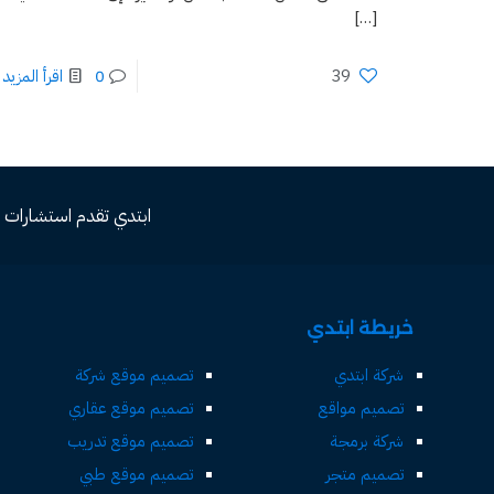
[…]
39
0
اقرأ المزيد
ابتدي تقدم استشارات مجاني
خريطة ابتدي
شركة ابتدي
تصميم موقع شركة
تصميم مواقع
تصميم موقع عقاري
شركة برمجة
تصميم موقع تدريب
تصميم متجر
تصميم موقع طبي