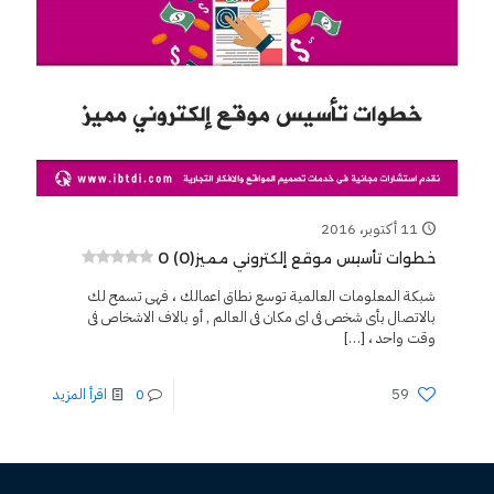
11 أكتوبر، 2016
0 (0)
خطوات تأسيس موقع إلكتروني مميز
شبكة المعلومات العالمية توسع نطاق اعمالك ، فهى تسمح لك
بالاتصال بأى شخص فى اى مكان فى العالم , أو بالاف الاشخاص فى
وقت واحد ،
[…]
59
0
اقرأ المزيد