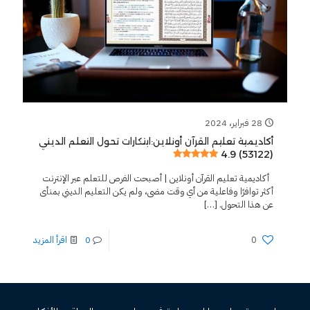
28 فبراير، 2024
أكاديمية تعليم القرآن أونلاين:ابتكارات تحول التعلم الديني
4.9 (53122)
أكاديمية تعليم القرآن أونلاين | أصبحت الفرص للتعلم عبر الإنترنت
أكثر توافرًا وفاعلية من أي وقت مضى، ولم يكن التعليم الديني بمنأى
عن هذا التحول.
[…]
0
0
اقرأ المزيد