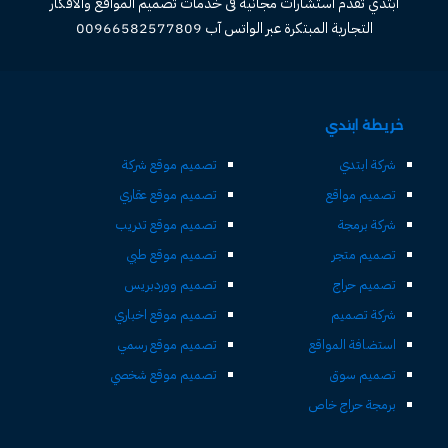
ابتدي تقدم استشارات مجانية فى خدمات تصميم المواقع والأفكار
التجارية المبتكرة عبر الواتس آب 00966582577809
خريطة ابتدي
شركة ابتدي
تصميم موقع شركة
تصميم مواقع
تصميم موقع عقاري
شركة برمجة
تصميم موقع تدريب
تصميم متجر
تصميم موقع طبي
تصميم حراج
تصميم ووردبريس
شركة تصميم
تصميم موقع اخباري
استضافة المواقع
تصميم موقع رسمي
تصميم سوق
تصميم موقع شخصي
برمجة حراج خاص