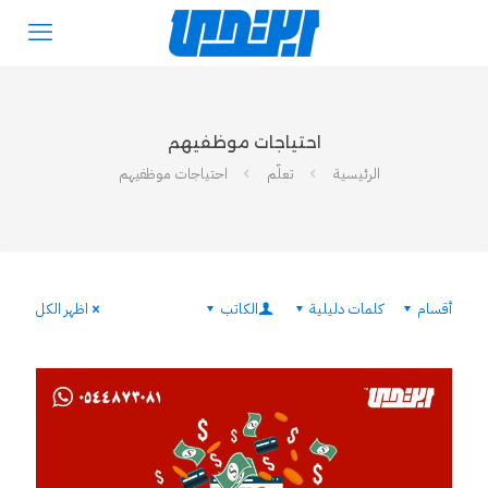
احتياجات موظفيهم
الرئيسية
تعلّم
احتياجات موظفيهم
أقسام
كلمات دليلية
الكاتب
اظهر الكل