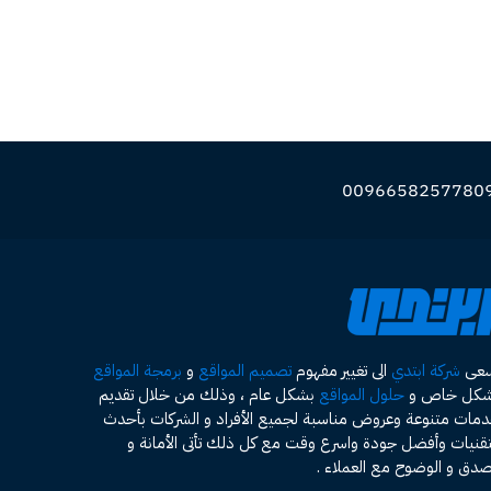
سعى
شركة ابتدي
الى تغيير مفهوم
تصميم المواقع
و
برمجة المواقع
شكل خاص و
حلول المواقع
بشكل عام ، وذلك من خلال تقديم
مات متنوعة وعروض مناسبة لجميع الأفراد و الشركات بأحدث
تقنيات وأفضل جودة واسرع وقت مع كل ذلك تأتى الأمانة و
صدق و الوضوح مع العملاء .