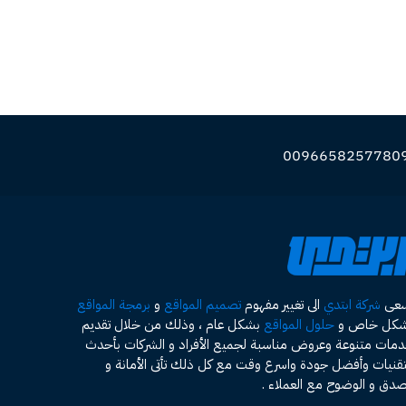
سعى
شركة ابتدي
الى تغيير مفهوم
تصميم المواقع
و
برمجة المواقع
شكل خاص و
حلول المواقع
بشكل عام ، وذلك من خلال تقديم
مات متنوعة وعروض مناسبة لجميع الأفراد و الشركات بأحدث
تقنيات وأفضل جودة واسرع وقت مع كل ذلك تأتى الأمانة و
صدق و الوضوح مع العملاء .