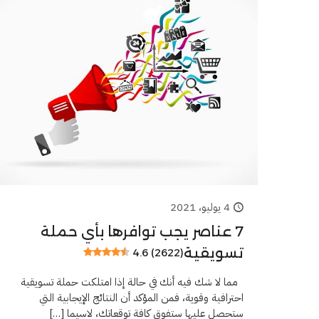
4 يوليو، 2021
7 عناصر يجب توافرها بأي حملة
تسويقية
4.6 (2622)
مما لا شك فيه أنك في حالة إذا امتلكت حملة تسويقية
احترافية وقوية، فمن المؤكد أن النتائج الإيجابية التي
ستحصل عليها ستفوق كافة توقعاتك، لاسيما
[…]