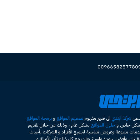
سعى
شركة ابتدي
الى تغيير مفهوم
تصميم المواقع
و
برمجة المواقع
شكل خاص و
حلول المواقع
بشكل عام ، وذلك من خلال تقديم
مات متنوعة وعروض مناسبة لجميع الأفراد و الشركات بأحدث
تقنيات وأفضل جودة واسرع وقت مع كل ذلك تأتى الأمانة و