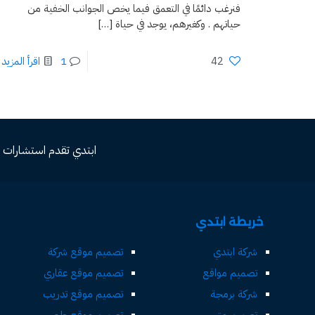
فنرغب دائمًا في التعمق فيما يخص الجوانب الخفية من
حياتهم . وكغيرهم، يوجد في حياة
[…]
42
1
اقرأ المزيد
ابتدي تقدم استشارات مجاني
خريطة ابتدي
شركة ابتدي
تصميم موقع شركة
تصميم مواقع
تصميم موقع عقاري
شركة برمجة
تصميم موقع تدريب
تصميم متجر
تصميم موقع طبي