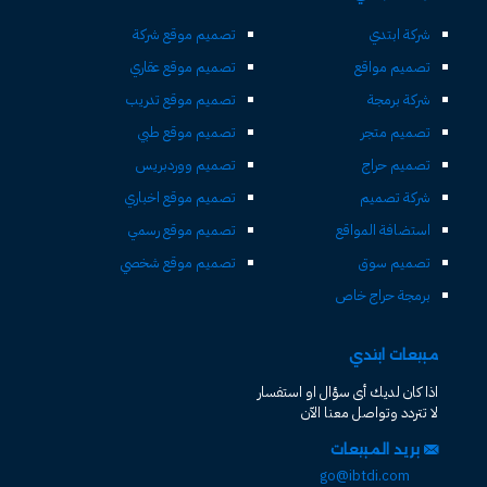
شركة ابتدي
تصميم موقع شركة
تصميم مواقع
تصميم موقع عقاري
شركة برمجة
تصميم موقع تدريب
تصميم متجر
تصميم موقع طبي
تصميم حراج
تصميم ووردبريس
شركة تصميم
تصميم موقع اخباري
استضافة المواقع
تصميم موقع رسمي
تصميم سوق
تصميم موقع شخصي
برمجة حراج خاص
مبيعات ابتدي
اذا كان لديك أى سؤال او استفسار
لا تتردد وتواصل معنا الآن
بريد المبيعات
go@ibtdi.com