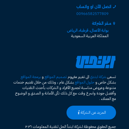
اتصل الآن او واتساب
00966582577809
مقر الشركة
بوابة الأعمال، قرطبة، الرياض
المملكة العربية السعودية
تسعى
شركة ابتدي
الى تغيير مفهوم
تصميم المواقع
و
برمجة المواقع
بشكل خاص و
حلول المواقع
بشكل عام ، وذلك من خلال تقديم خدمات
متنوعة وعروض مناسبة لجميع الأفراد و الشركات بأحدث التقنيات
وأفضل جودة واسرع وقت مع كل ذلك تأتى الأمانة و الصدق و الوضوح
مع العملاء .
المزيد عن الشركة
جميع الحقوق محفوظة لشركة ابتدأ الحل لتقنية المعلومات ٢٠٢٦