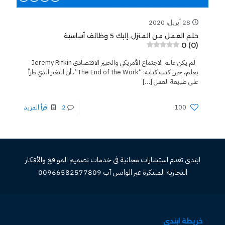
28 أبريل، 2020
حلم العمل من المنزل..إليك 5 وظائف أساسية
0 (0)
لم يكن عالم الاجتماع الأمريكي والخبير الاقتصادي Jeremy Rifkin
يعلم، حين كتب كتابه: “The End of the Work”، أن التغير الذي طرأ
على طبيعة العمل
[…]
100
2
اقرأ المزيد
ابتدي تقدم استشارات مجانية فى خدمات تصميم المواقع والأفكار
التجارية المبتكرة عبر الواتس آب 00966582577809
خريطة ابتدي