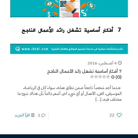
4 أغسطس، 2016
7 أفكار أساسية تشغل رائد الأعمال الناجح
0 (0)
عندما أجد شخصاً ناجحاً ضمن نطاق عمله، سواء كان في الرياضة،
الموسيقى، الفن، الأعمال أو أي شيء آخر، أشعر دائماً بأن هناك شيئ ما
مختلف فيه،
[…]
22
1
اقرأ المزيد