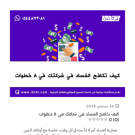
16 سبتمبر، 2018
كيف تكافح الفساد في شركتك في 8 خطوات
0 (0)
محاربة الفساد أمر لا بُدَّ منه في كل وقت، خاصة مع أولئك الذين