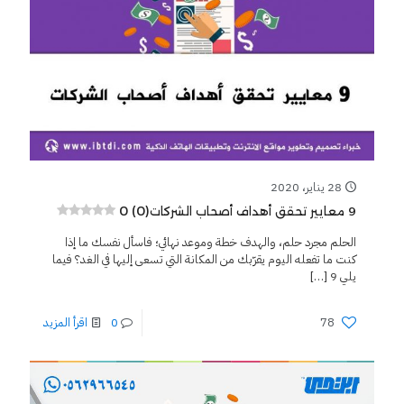
28 يناير، 2020
0 (0)
9 معايير تحقق أهداف أصحاب الشركات
الحلم مجرد حلم، والهدف خطة وموعد نهائي؛ فاسأل نفسك ما إذا
كنت ما تفعله اليوم يقرّبك من المكانة التي تسعى إليها في الغد؟ فيما
يلي 9
[…]
78
0
اقرأ المزيد