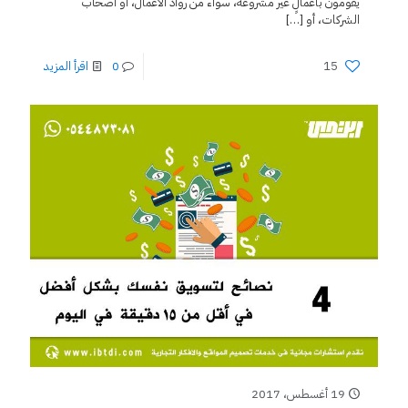
يقومون بأعمالٍ غير مشروعة، سواء من رواد الأعمال، أو أصحاب
الشركات، أو
[…]
15
0
اقرأ المزيد
19 أغسطس، 2017