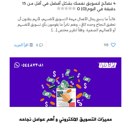
4 نصائح لتسويق نفسك بشكل أفضل في أقل من 15
0 (0)
دقيقة في اليوم
غالباً ما ينسى رجال الأعمال مهمة التسويق لأنفسهم، لأنهم يظنون أن
تحقيق النجاح وحده كافي ، وهم نادراً ما يقومون بأي تسويق لأنفسهم
أو لأعمالهم الصغيرة. وفقاً لتقرير مختص
[…]
98
0
اقرأ المزيد