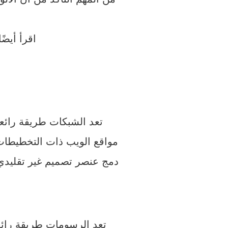
اقرأ أيضًا
تعد الشبكات طريقة رائعة
مواقع الويب ذات التخطيطات 
دمج عنصر تصميم غير تقليدي 
تعد الرسومات طريقة رائع