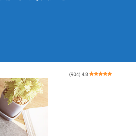
)
904
(
4.8