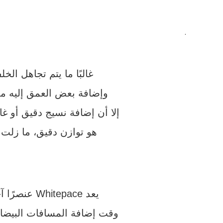
.
غالبًا ما يتم تجاهل ال
وإضافة بعض العمق إليه مم
إلا أن إضافة نسيج دقيق أو غا
هو توازن دقيق، ما زلت 
يعد Whitepace عنصرًا آخر تم تجاهله حقًا في تصميم الويب، ولكنه يمثل حقًا قوة. يمكن أن تؤدي معرفة
وقت إضافة المسافات البيضاء 