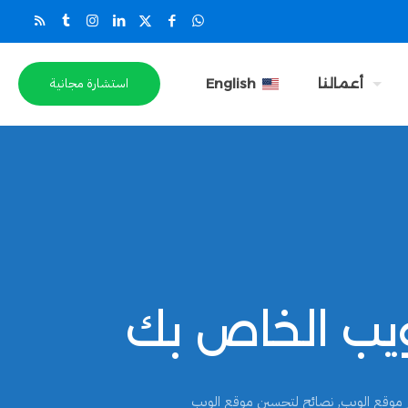
استشارة مجانية
أعمالنا
English
 موقع الويب
,
نصائح لتحسين موقع الويب