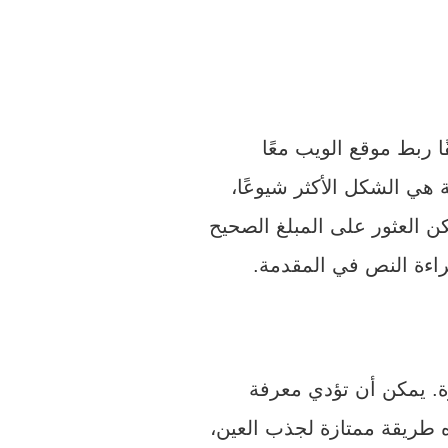
ا ربط موقع الويب معًا
هي الشكل الأكثر شيوعًا،
كن العثور على المبلغ الصحيح
راءة النص في المقدمة.
ه طريقة ممتازة لجذب العين،