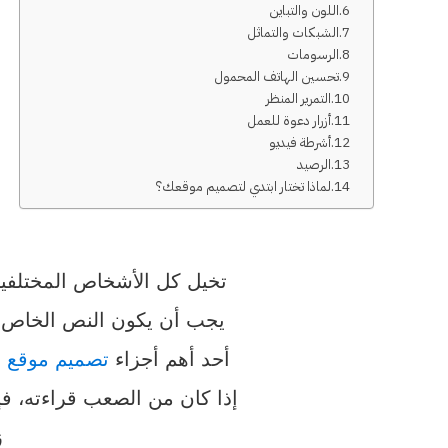
اللون والتباين
الشبكات والتماثل
الرسومات
تحسين الهاتف المحمول
التمرير المنظر
أزرار دعوة للعمل
أشرطة فيديو
الرصيد
لماذا تختار ابتدي لتصميم موقعك؟
تخيل كل الأشخاص المختلفين
يجب أن يكون النص الخاص بك
أحد أهم أجزاء
تصميم موقع ا
إذا كان من الصعب قراءته، 
ز