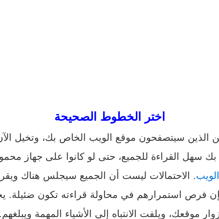
اختر الخطوط الصحيحة
 الذين سيتصفحون موقع الويب الخاص بك، وتخيل الآن 
 سهل القراءة للجميع، حتى لو كانوا على جهاز محمول
لويب
. الاحتمالات ليست أن الجميع سيجلس هناك ويقرأ
فإن فرص استمرارهم في محاولة قراءته تكون ضئيلة. ي
وار موقعك، ويلفت الانتباه إلى الأشياء المهمة ويبلغهم.