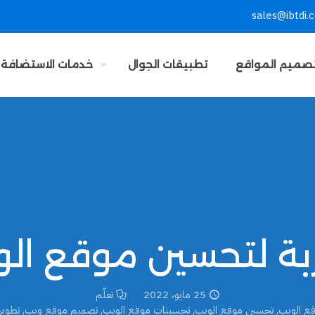
sales@ibtdi.
صميم المواقع
تطبيقات الجوال
خدمات الاستضافة
25 مايو، 2022
تعلّم
قع الويب
,
تحسين موقع الويب
,
تحسينات موقع الويب
,
تصميم موقع ويب
,
تطوير