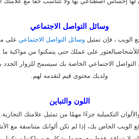
لها إحساس اصطناعي بها ولا تتناسب حقًا مع علامتك ال
وسائل التواصل الاجتماعي
 الويب ، فإن تمثيل
وسائل التواصل الاجتماعي
على موق
للأشخاص
بالعثور على عملك حتى يتمكنوا من مواكبة ما ي
 التواصل
الاجتماعي الخاصة بك سيسمح للزوار الجدد بم
ولديك محتوى قيم لتقدمه لهم.
اللون والتباين
لألوان التكميلية جزءًا مهمًا من تمثيل علامتك التجارية. 
الويب الخاص بك، إذا لم تكن ألوانك متناسقة مع الأ
وان لا تتوافق فقط مع بعضها بشكل جيد ولكنها ستكمل 