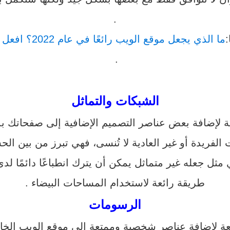
.
:
ما الذي يجعل موقع الويب رائعًا في عام 2022؟ افعل ولا تفعل
.
الشبكات والتماثل
 لإضافة بعض عناصر التصميم الإضافية إلى صفحاتك بدل
الفريدة أو غير العادية لا تُنسى، فهي تبرز من بين ال
مثل جعله غير متماثل يمكن أن يترك انطباعًا دائمًا ل
طريقة رائعة لاستخدام المساحات البيضاء .
الرسومات
ة لإضافة عناصر شخصية وممتعة إلى موقع الويب الخاص