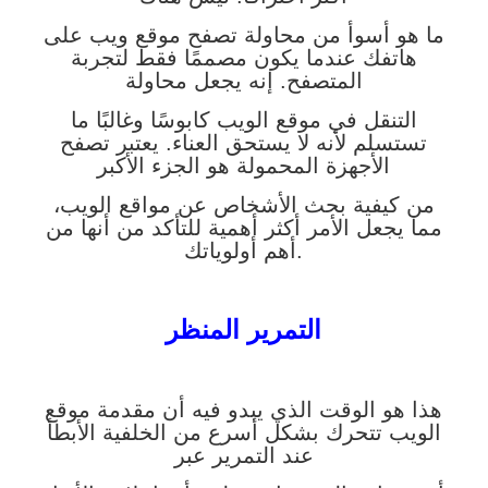
ما هو أسوأ من محاولة تصفح موقع ويب على
هاتفك عندما يكون مصممًا فقط لتجربة
المتصفح. إنه يجعل محاولة
التنقل في موقع الويب كابوسًا وغالبًا ما
تستسلم لأنه لا يستحق العناء. يعتبر تصفح
الأجهزة المحمولة هو الجزء الأكبر
من كيفية بحث الأشخاص عن مواقع الويب،
مما يجعل الأمر أكثر أهمية للتأكد من أنها من
أهم أولوياتك.
التمرير المنظر
هذا هو الوقت الذي يبدو فيه أن مقدمة موقع
الويب تتحرك بشكل أسرع من الخلفية الأبطأ
عند التمرير عبر