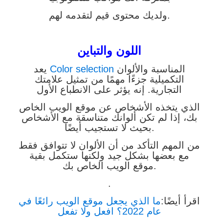
ولديك محتوى قيم لتقدمه لهم.
اللون والتباين
المناسبة والألوان
Color selection
يعد
التكميلية جزءًا مهمًا من تمثيل علامتك
التجارية. إنه يؤثر على الانطباع الأول
الذي يتخذه الأشخاص عن موقع الويب الخاص
بك، إذا لم تكن ألوانك متناسقة مع الأشخاص
بحيث لا تستجيب أيضًا.
من المهم التأكد من أن الألوان لا تتوافق فقط
مع بعضها بشكل جيد ولكنها ستكمل بقية
موقع الويب الخاص بك.
.
اقرأ أيضًا:
ما الذي يجعل موقع الويب رائعًا في
عام 2022؟ افعل ولا تفعل