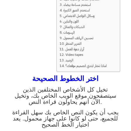
استخدم مساحة بيضاء
استخدم الصور الكبيرة
وسائل التواصل الاجتماعي
اللون والتباين
الشبكات والتماثل
الرسومات
تحسين الهاتف المحمول
التمرير المنظر
أزرار دعوة للعمل
Video tapes
الرصيد
لماذا تختار ابتدي لتصميم موقعك؟
اختر الخطوط الصحيحة
تخيل كل الأشخاص المختلفين الذين
سيتصفحون موقع الويب الخاص بك، وتخيل
الآن أنهم يحاولون قراءة النص.
يجب أن يكون النص الخاص بك سهل القراءة
للجميع، حتى لو كانوا على جهاز محمول. يعد
اختيار الخط الصحيح