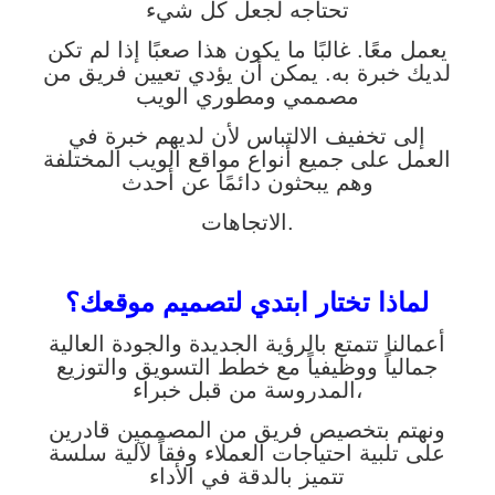
تحتاجه لجعل كل شيء
يعمل معًا. غالبًا ما يكون هذا صعبًا إذا لم تكن
لديك خبرة به. يمكن أن يؤدي تعيين فريق من
مصممي ومطوري الويب
إلى تخفيف الالتباس لأن لديهم خبرة في
العمل على جميع أنواع مواقع الويب المختلفة
وهم يبحثون دائمًا عن أحدث
الاتجاهات.
لماذا تختار ابتدي لتصميم موقعك؟
أعمالنا تتمتع بالرؤية الجديدة والجودة العالية
جمالياً ووظيفياً مع خطط التسويق والتوزيع
المدروسة من قبل خبراء،
ونهتم بتخصيص فريق من المصممين قادرين
على تلبية احتياجات العملاء وفقاً لآلية سلسة
تتميز بالدقة في الأداء