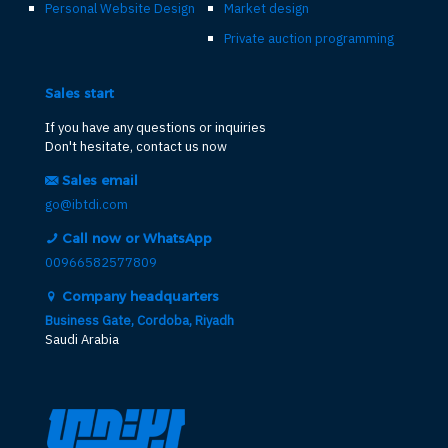
Personal Website Design
Market design
Private auction programming
Sales start
If you have any questions or inquiries
Don't hesitate, contact us now
Sales email
go@ibtdi.com
Call now or WhatsApp
00966582577809
Company headquarters
Business Gate, Cordoba, Riyadh
Saudi Arabia