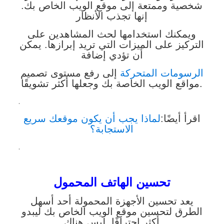
شخصية وممتعة إلى موقع الويب الخاص بك.
إنها تجذب الأنظار
ويمكنك استخدامها لحث المشاهدين على
التركيز على الميزات التي تريد إبرازها. يمكن
أن تؤدي إضافة
الرسومات المتحركة
إلى رفع مستوى تصميم
مواقع الويب الخاصة بك وجعلها أكثر تشويقًا.
.
اقرأ أيضًا:
لماذا يجب أن يكون موقعك سريع
الاستجابة؟
.
تحسين الهاتف المحمول
يعد تحسين الأجهزة المحمولة أحد أسهل
الطرق لتحسين موقع الويب الخاص بك ليبدو
أكثر احترافًا. ليس هناك