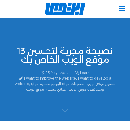
13 نصيحة مجربة لتحسين
موقع الويب الخاص بك
25 May، 2022
Learn
I want to improve the website
,
I want to develop a
تحسين موقع الويب
,
تحسينات موقع الويب
,
تصميم موقع
,
website
ويب
,
تطوير موقع الويب
,
نصائح لتحسين موقع الويب