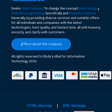
و
Web design
To change the concept
Start Company
Seeks
Website programming
Specifically and
Website solutions
Generally, by providing diverse services and suitable offers
for all individuals and companies with the latest
technologies, best quality, and fastest time, all with honesty,
sincerity, and clarity with customers. .
More about the company
All rights reserved to Ebda'a Alhal for Information
Technology 2026
HTML sitemap
|
XML Sitemap