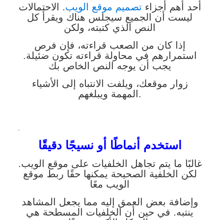
أحد أهم أجزاء
تصميم موقع الويب
. الاحتمالات
ليست أن الجميع سيجلس هناك ويقرأ كل
النص الذي كتبته، ولكن
إذا كان من الصعب قراءته، فإن فرص
استمرارهم في محاولة قراءته تكون ضئيلة.
يجب أن يوجه النص الخاص بك
زوار موقعك، ويلفت الانتباه إلى الأشياء
المهمة ويبلغهم.
.
استخدم أنماطًا أو نسيجًا دقيقًا
غالبًا ما يتم تجاهل الخلفيات على موقع الويب.
لكن الخلفية الصحيحة يمكنها حقًا ربط موقع
الويب معًا
وإضافة بعض العمق إليه مما يجعل المشاهد
ينتبه. في حين أن الخلفيات المسطحة هي