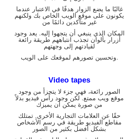
غالبًا ما يضع الزوار هدفًا في الاعتبار عندما
يكونون على موقع الويب الخاص بك ولكنهم
غير متأكدين دائمًا من
المكان الذي ينبغي أن يتجهوا إليه. يعد وجود
أزرار بألوان تجذب انتباههم طريقة رائعة
لقيادتهم إلى وجهتهم
وتحسين تصورهم لموقعك على الويب.
Video tapes
الصور رائعة، فهي جزء لا يتجزأ من وجود
موقع ويب ممتع. لكن وجود رأس فيديو بدلاً
من صورة يمكن أن يميزك
حقًا عن العلامات التجارية الأخرى. تمتلك
مقاطع الفيديو طريقة في رسم الأشخاص
بشكل أفضل بكثير من الصور