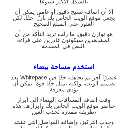
الشكل الأكثر شيوعًا،
إلا أن إضافة نسيج دقيق أو غامق يمكن أن
يجعل موقع الويب الخاص بك بارزًا حقًا. لكن
العثور على المبلغ الصحيح
هو توازن دقيق، ما زلت تريد التأكد من أن
المشاهدين سيكونون قادرين على قراءة
النص في المقدمة.
استخدم مساحة بيضاء
يعد Whitepace عنصرًا آخر تم تجاهله حقًا في
تصميم الويب، ولكنه يمثل حقًا قوة. يمكن أن
تؤدي معرفة
وقت إضافة المسافات البيضاء إلى إبراز
عناصر موقع الويب الخاص بك وإبرازها. هذه
طريقة ممتازة لجذب العين،
وجذب التركيز، وإضافة الفواصل التي تشتد
الحاجة إليها بين المحتوى. كما أنه يجعل