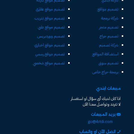
شركة ابتدي
تصميم موقع شركة
تصميم مواقع
تصميم موقع عقاري
شركة برمجة
تصميم موقع تدريب
تصميم متجر
تصميم موقع طبي
تصميم حراج
تصميم ووردبريس
شركة تصميم
تصميم موقع اخباري
استضافة المواقع
تصميم موقع رسمي
تصميم سوق
تصميم موقع شخصي
برمجة حراج خاص
مبيعات ابتدي
اذا كان لديك أى سؤال او استفسار
لا تتردد وتواصل معنا الآن
بريد المبيعات
go@ibtdi.com
اتصل الآن او واتساب