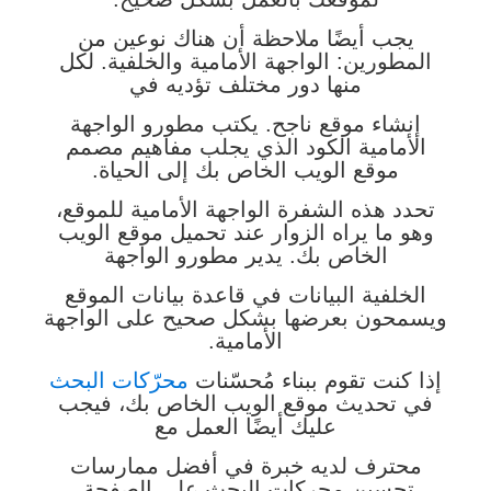
يجب أيضًا ملاحظة أن هناك نوعين من
المطورين: الواجهة الأمامية والخلفية. لكل
منها دور مختلف تؤديه في
إنشاء موقع ناجح. يكتب مطورو الواجهة
الأمامية الكود الذي يجلب مفاهيم مصمم
موقع الويب الخاص بك إلى الحياة.
تحدد هذه الشفرة الواجهة الأمامية للموقع،
وهو ما يراه الزوار عند تحميل موقع الويب
الخاص بك. يدير مطورو الواجهة
الخلفية البيانات في قاعدة بيانات الموقع
ويسمحون بعرضها بشكل صحيح على الواجهة
الأمامية.
إذا كنت تقوم ببناء مُحسّنات
محرّكات البحث
في تحديث موقع الويب الخاص بك، فيجب
عليك أيضًا العمل مع
محترف لديه خبرة في أفضل ممارسات
تحسين محركات البحث على الصفحة.