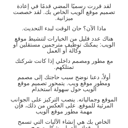
لقد قررت رسميًا المضي قدمًا في إعادة
تصميم موقع الويب الخاص بك. لقد خصصت
ميزانية.
ماذا الآن؟ حان الوقت لبدء التحديث.
هناك عدد قليل من الخيارات لتنشيط موقع
الويب: يمكنك توظيف مترجمين مستقلين أو
وكالة أو العمل
مع مطور ومصمم داخلي إذا كانت شركتك
تمتلكهم.
أولاً، دعنا نوضح سبب حاجتك إلى مصمم
ومطور موقع ويب. يتمحور تصميم موقع
الويب حول سهولة استخدام
الموقع وجمالياته. ينصب التركيز على الجوانب
المرئية للموقع. على العكس من ذلك، فإن
مهمة مطور موقع الويب
الخاص بك هي إنشاء الآليات التي تسمح
لموقعك بالعمل بشكل صحيح.