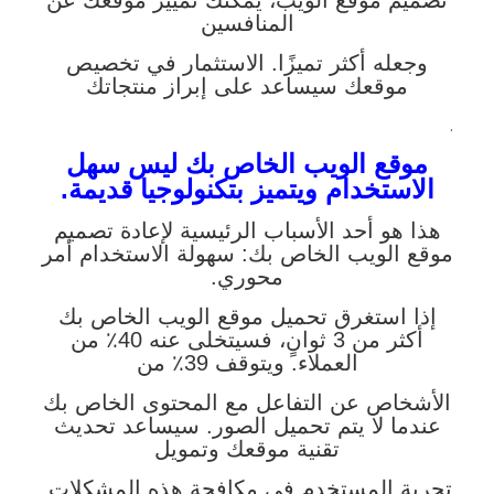
المنافسين
وجعله أكثر تميزًا. الاستثمار في تخصيص
موقعك سيساعد على إبراز منتجاتك
.
موقع الويب الخاص بك ليس سهل
الاستخدام ويتميز بتكنولوجيا قديمة.
هذا هو أحد الأسباب الرئيسية لإعادة تصميم
موقع الويب الخاص بك: سهولة الاستخدام أمر
محوري.
إذا استغرق تحميل موقع الويب الخاص بك
أكثر من 3 ثوانٍ، فسيتخلى عنه 40٪ من
العملاء. ويتوقف 39٪ من
الأشخاص عن التفاعل مع المحتوى الخاص بك
عندما لا يتم تحميل الصور. سيساعد تحديث
تقنية موقعك وتمويل
تجربة المستخدم في مكافحة هذه المشكلات.