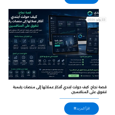
22 يوليو، 2026
قصة نجاح: كيف حولت ابتدي أفكار عملائها إلى منصات رقمية
تتفوق على المنافسين.
اقرأ المزيد