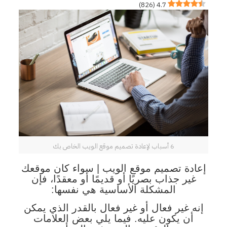
)
826
(
4.7
6 أسباب لإعادة تصميم موقع الويب الخاص بك
إعادة تصميم موقع الويب | سواء كان موقعك
غير جذاب بصريًا أو قديمًا أو معقدًا، فإن
المشكلة الأساسية هي نفسها:
إنه غير فعال
أو غير فعال بالقدر الذي يمكن
أن يكون عليه. فيما يلي بعض العلامات