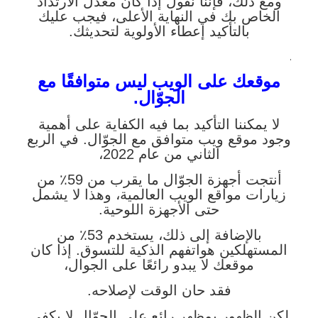
ومع ذلك، فإننا نقول إذا كان معدل الارتداد
الخاص بك في النهاية الأعلى، فيجب عليك
بالتأكيد إعطاء الأولوية لتحديثك.
.
موقعك على الويب ليس متوافقًا مع
الجوّال.
لا يمكننا التأكيد بما فيه الكفاية على أهمية
وجود موقع ويب متوافق مع الجوّال. في الربع
الثاني من عام 2022،
أنتجت أجهزة الجوّال ما يقرب من 59٪ من
زيارات مواقع الويب العالمية، وهذا لا يشمل
حتى الأجهزة اللوحية.
بالإضافة إلى ذلك، يستخدم 53٪ من
المستهلكين هواتفهم الذكية للتسوق. إذا كان
موقعك لا يبدو رائعًا على الجوال،
فقد حان الوقت لإصلاحه.
لكن الظهور بمظهر رائع على الجوّال لا يكفي