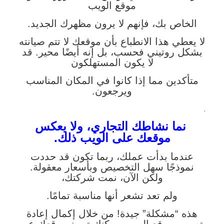
موقع الويب
الخاص بك، فإنهم لا يرون مظهرك الجديد.
لا يعطي هذا الانطباع بأن موقعك لا تتم صيانته
بشكل روتيني فحسب، بل إنه أيضًا محير. قد
لا يكون المستهلكون
متأكدين مما إذا كانوا في المكان المناسب
ويرجعون.
.
نما نشاطك التجاري، ولا يعكس
موقعك على الويب ذلك.
عندما بدأت عملك، ربما تكون قد حددت
نموذجًا سهل التخصيص وبأسعار معقولة.
ولكن الآن، نمت شركتك،
ولم تعد تشعر أنها مناسبة تمامًا.
هذه “مشكلة” جيدة! من خلال إكمال إعادة
تصميم موقع الويب، يمكنك تمييز موقعك عن