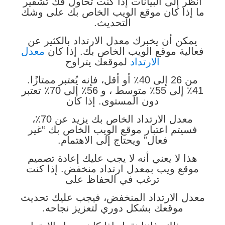
انظر إلى البيانات إذا كنت تحاول فك تشفير
ما إذا كان موقع الويب الخاص بك على وشك
التحديث.
يمكن أن يخبرك معدل الارتداد بالكثير عن
فعالية موقع الويب الخاص بك. إذا كان
معدل
الارتداد
لموقعك يتراوح
من 26 إلى 40٪ أو أقل، فإنه يُعتبر ممتازًا.
41٪ إلى 55٪ متوسط ​​، و 56٪ إلى 70٪ تعتبر
دون المستوى. إذا كان
معدل الارتداد الخاص بك يزيد عن 70٪،
فسيتم اعتبار موقع الويب الخاص بك “غير
فعال” ويحتاج إلى الاهتمام.
هذا لا يعني أنه لا يجب عليك إعادة تصميم
موقع ويب بمعدل ارتداد منخفض. إذا كنت
ترغب في الحفاظ على
معدل الارتداد المنخفض، فيجب عليك تحديث
موقعك بشكل دوري لتعزيز نجاحه.