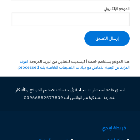
الموقع الإلكتروني
هذا الموقع يستخدم خدمة أكيسميت للتقليل من البريد المزعجة.
اعرف
المزيد عن كيفية التعامل مع بيانات التعليقات الخاصة بك processed
.
ابتدي تقدم استشارات مجانية فى خدمات تصميم المواقع والأفكار
التجارية المبتكرة عبر الواتس آب 00966582577809
خريطة ابتدي