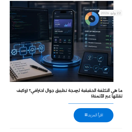
22 يوليو، 2026
ما هي التكلفة الحقيقية لبرمجة تطبيق جوال احترافي؟ (وكيف
تقللها عبر الأتمتة)
اقرأ المزيد