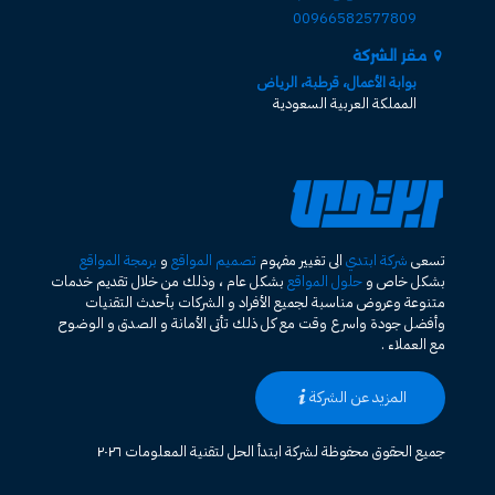
00966582577809
مقر الشركة
بوابة الأعمال، قرطبة، الرياض
المملكة العربية السعودية
تسعى
شركة ابتدي
الى تغيير مفهوم
تصميم المواقع
و
برمجة المواقع
بشكل خاص و
حلول المواقع
بشكل عام ، وذلك من خلال تقديم خدمات
متنوعة وعروض مناسبة لجميع الأفراد و الشركات بأحدث التقنيات
وأفضل جودة واسرع وقت مع كل ذلك تأتى الأمانة و الصدق و الوضوح
مع العملاء .
المزيد عن الشركة
جميع الحقوق محفوظة لشركة ابتدأ الحل لتقنية المعلومات ٢٠٢٦