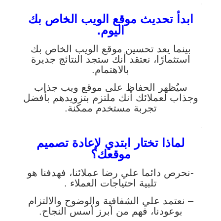
.
ابدأ تحديث موقع الويب الخاص بك
اليوم.
بينما يعد تحسين موقع الويب الخاص بك
استثمارًا، نعتقد أنك ستجد النتائج جديرة
بالاهتمام.
سيُظهر الحفاظ على موقع ويب جذاب
وجذاب لعملائك أنك ملتزم بتزويدهم بأفضل
تجربة مستخدم ممكنة.
.
لماذا تختار
ابتدي
لإعادة تصميم
موقعك؟
-نحرص دائما علي رضا عملائنا، فهدفنا هو
تلبية احتياجات العملاء .
– نعتمد علي الشفافية والوضوح والالتزام
بوعودنا، فهم من أبرز أسس النجاح.