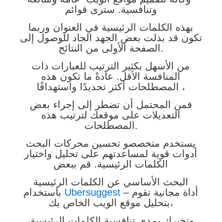
وتنافسية. سترى قوائم
بهذه الكلمات الرئيسية في العنوان وربما
تكون قد بذلت بعض الجهد الجاد للوصول إلى
الصفحة الأولى من النتائج.
من الأسهل بكثير الترتيب للعبارات ذات
المنافسة الأقل. عادةً ما تكون هذه
،
المصطلحات أكثر تحديدًا واستهدافًا
فمن المحتمل أن تضطر إلى إجراء بعض
التعديلات على موقعك لترتيب هذه
المصطلحات.
يستخدم متخصصو تحسين محركات البحث
أدوات قوية لمساعدتهم على تحليل واختيار
الكلمات الرئيسية. قم ببعض
البحث الأساسي عن الكلمات الرئيسية
– أداة مجانية تقوم
Ubersuggest
باستخدام
بتحليل موقع الويب الخاص بك،
وتخبرك بمدى تنافسية الكلمات الرئيسية،