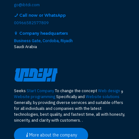
go@ibtdi.com
Call now or WhatsApp
00966582577809
Company headquarters
Business Gate, Cordoba, Riyadh
Saudi Arabia
و
Web design
To change the concept
Start Company
Seeks
Website programming
Specifically and
Website solutions
Generally, by providing diverse services and suitable offers
for all individuals and companies with the latest
technologies, best quality, and fastest time, all with honesty,
sincerity, and clarity with customers. .
More about the company