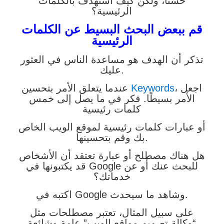
حسنًا، ولكن كيف أستهدف بالكلمات
الرئيسية؟
قم ببعض البحث البسيط عن الكلمات
الرئيسية
تذكر أن الهدف هو مساعدة الناس في العثور
عليك.
، اجعل
Keywords
عندما يتعلق الأمر بتحسين
الأمر بسيطًا. فكر في ما يصل إلى خمس
كلمات رئيسية
أو عبارات كلمات رئيسية لموقع الويب الخاص
بك وقم بتحسينها.
هل هناك مصطلح أو عبارة تعتقد أن الأشخاص
قد يكتبونها في Google للبحث عنك أو عن
خدماتك؟
اكتبه في Google وشاهد ما سيحدث.
على سبيل المثال، تعتبر مصطلحات مثل
“وكالة تصميم مواقع الويب” عامة وشائعة