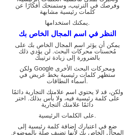
وفرصك في الترتيب، وستمنحك أفكارًا عن
كلمات رئيسية مشابهة
يمكنك استخدامها.
النظر في اسم المجال الخاص بك
يمكن أن يؤثر اسم المجال الخاص بك على
مُحسنات محركات البحث. لن يؤدي ذلك
بالضرورة إلى زيادة ترتيبك
ولكن Google ومحركات البحث الأخرى
ستظهر كلمات رئيسية بخط عريض في
أسماء النطاقات.
ولكن، قد لا يحتوي اسم علامتك التجارية دائمًا
على كلمة رئيسية فيه، ولا بأس بذلك. اختر
دائمًا علامتك التجارية
على الكلمات الرئيسية.
ضع في اعتبارك إضافة كلمة رئيسية إلى
المجال الخاص بك لأنها تضيف صلة بالموضوع.