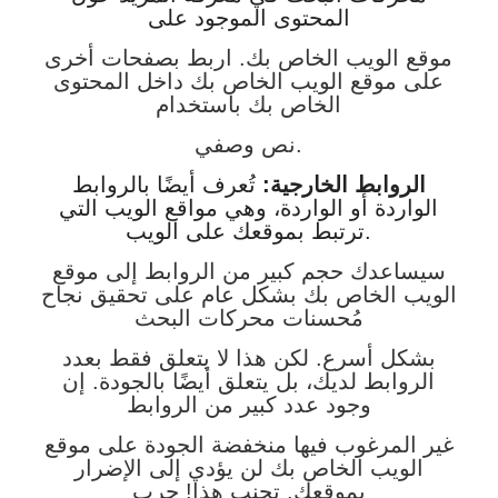
المحتوى الموجود على
موقع الويب الخاص بك. اربط بصفحات أخرى
على موقع الويب الخاص بك داخل المحتوى
الخاص بك باستخدام
نص وصفي.
الروابط الخارجية:
تُعرف أيضًا بالروابط
الواردة أو الواردة، وهي مواقع الويب التي
ترتبط بموقعك على الويب.
سيساعدك حجم كبير من الروابط إلى موقع
الويب الخاص بك بشكل عام على تحقيق نجاح
مُحسنات محركات البحث
بشكل أسرع. لكن هذا لا يتعلق فقط بعدد
الروابط لديك، بل يتعلق أيضًا بالجودة. إن
وجود عدد كبير من الروابط
غير المرغوب فيها منخفضة الجودة على موقع
الويب الخاص بك لن يؤدي إلى الإضرار
بموقعك. تجنب هذا! جرب