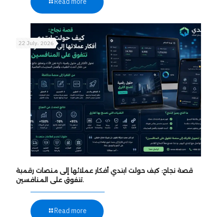
Read more
22 July، 2026
قصة نجاح: كيف حولت ابتدي أفكار عملائها إلى منصات رقمية
تتفوق على المنافسين.
Read more