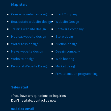
Map start
Company website design
Start Company
Real estate website design
Website Design
Training website design
Software company
Medical website design
Store design
WordPress design
Auction design
News website design
Design company
Website design
Web hosting
Personal Website Design
Market design
Private auction programming
Sales start
If you have any questions or inquiries
Don't hesitate, contact us now
Sales email