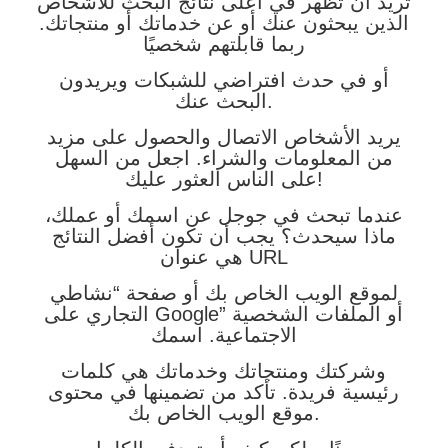
تريد أن تظهر في أعلى نتائج البحث للأشخاص
الذين يبحثون عنك أو عن خدماتك أو منتجاتك.
ربما قابلتهم شخصيًا
أو في حدث افتراضي للشبكات ويريدون
البحث عنك.
يريد الأشخاص الاتصال والحصول على مزيد
من المعلومات والشراء. اجعل من السهل
على الناس العثور عليك!
عندما تبحث في جوجل عن اسمك أو عملك،
ماذا سيحدث؟ يجب أن تكون أفضل النتائج
هي عنوان URL
لموقع الويب الخاص بك أو صفحة “نشاطي
التجاري على Google” أو الملفات الشخصية
الاجتماعية. اسمك
وشركتك ومنتجاتك وخدماتك هي كلمات
رئيسية فريدة. تأكد من تضمينها في محتوى
موقع الويب الخاص بك.