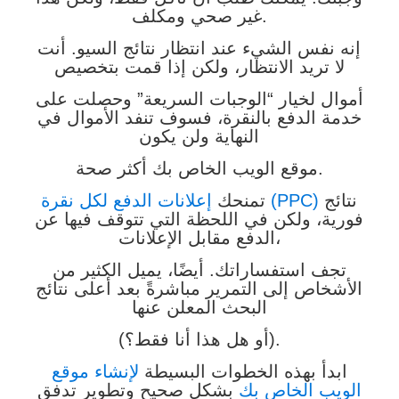
غير صحي ومكلف.
إنه نفس الشيء عند انتظار نتائج السيو. أنت
لا تريد الانتظار، ولكن إذا قمت بتخصيص
أموال لخيار “الوجبات السريعة” وحصلت على
خدمة الدفع بالنقرة، فسوف تنفد الأموال في
النهاية ولن يكون
موقع الويب الخاص بك أكثر صحة.
نتائج
إعلانات الدفع لكل نقرة (PPC)
تمنحك
فورية، ولكن في اللحظة التي تتوقف فيها عن
الدفع مقابل الإعلانات،
تجف استفساراتك. أيضًا، يميل الكثير من
الأشخاص إلى التمرير مباشرةً بعد أعلى نتائج
البحث المعلن عنها
(أو هل هذا أنا فقط؟).
ابدأ بهذه الخطوات البسيطة
لإنشاء موقع
الويب الخاص بك
بشكل صحيح وتطوير تدفق