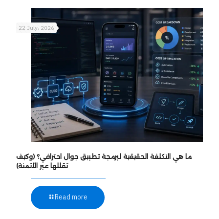
22 July، 2026
ما هي التكلفة الحقيقية لبرمجة تطبيق جوال احترافي؟ (وكيف
تقللها عبر الأتمتة)
Read more