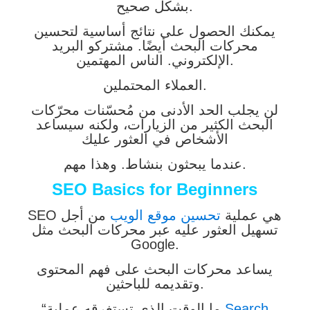
بشكل صحيح.
يمكنك الحصول على نتائج أساسية لتحسين
محركات البحث أيضًا. مشتركو البريد
الإلكتروني. الناس المهتمين.
العملاء المحتملين.
لن يجلب الحد الأدنى من مُحسّنات محرّكات
البحث الكثير من الزيارات، ولكنه سيساعد
الأشخاص في العثور عليك
عندما يبحثون بنشاط. وهذا مهم.
SEO Basics for Beginners
SEO هي عملية
تحسين موقع الويب
من أجل
تسهيل العثور عليه عبر محركات البحث مثل
Google.
يساعد محركات البحث على فهم المحتوى
وتقديمه للباحثين.
Search
“ما الوقت الذي تستغرقه عملية