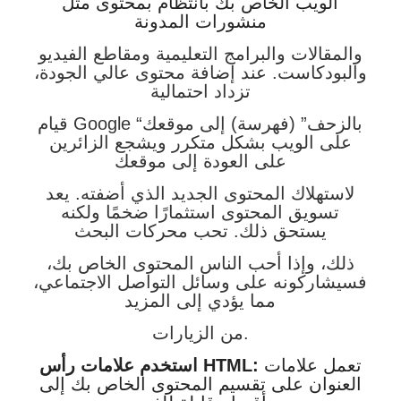
الويب الخاص بك بانتظام بمحتوى مثل
منشورات المدونة
والمقالات والبرامج التعليمية ومقاطع الفيديو
والبودكاست. عند إضافة محتوى عالي الجودة،
تزداد احتمالية
قيام Google “بالزحف” (فهرسة) إلى موقعك
على الويب بشكل متكرر ويشجع الزائرين
على العودة إلى موقعك
لاستهلاك المحتوى الجديد الذي أضفته. يعد
تسويق المحتوى استثمارًا ضخمًا ولكنه
يستحق ذلك. تحب محركات البحث
ذلك، وإذا أحب الناس المحتوى الخاص بك،
فسيشاركونه على وسائل التواصل الاجتماعي،
مما يؤدي إلى المزيد
من الزيارات.
تعمل علامات
استخدم علامات رأس HTML:
العنوان على تقسيم المحتوى الخاص بك إلى