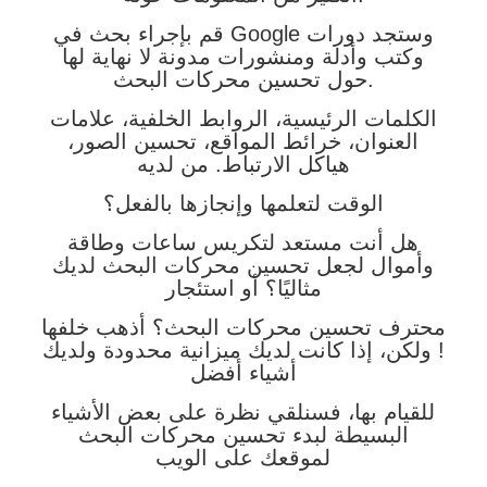
قم بإجراء بحث في Google وستجد دورات
وكتب وأدلة ومنشورات مدونة لا نهاية لها
حول تحسين محركات البحث.
الكلمات الرئيسية، الروابط الخلفية، علامات
العنوان، خرائط المواقع، تحسين الصور،
هياكل الارتباط. من لديه
الوقت لتعلمها وإنجازها بالفعل؟
هل أنت مستعد لتكريس ساعات وطاقة
وأموال لجعل تحسين محركات البحث لديك
مثاليًا؟ أو استئجار
محترف تحسين محركات البحث؟ أذهب خلفها
! ولكن، إذا كانت لديك ميزانية محدودة ولديك
أشياء أفضل
للقيام بها، فسنلقي نظرة على بعض الأشياء
البسيطة لبدء تحسين محركات البحث
لموقعك على الويب