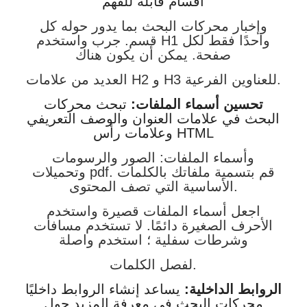
أقسام قابلة للفهم
وإخبار محركات البحث بما يدور حوله كل
قسم. جرب واستخدم H1 واحدًا فقط لكل
صفحة. يمكن أن يكون هناك
العديد من علامات H2 و H3 للعناوين الفرعية.
تحسين أسماء الملفات:
تبحث محركات
البحث في علامات العنوان والوصف التعريفي
وعلامات رأس HTML
وأسماء الملفات: الصور والرسومات
وتحميلات pdf. قم بتسمية ملفاتك بالكلمات
الأساسية التي تصف المحتوى.
اجعل أسماء الملفات قصيرة واستخدم
الأحرف الصغيرة دائمًا. لا تستخدم مسافات
وشرطات سفلية ؛ استخدم واصلة
لفصل الكلمات.
الروابط الداخلية:
يساعد إنشاء الروابط داخليًا
محركات البحث في معرفة المزيد حول