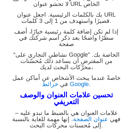
لا تحشو عنوان URL الخاص
بك بالكلمات الرئيسية. اجعل عنوان URL
قصيرًا واستهدف من 1 إلى 3 كلمات.
إذا لم تكن إضافة كلمة رئيسية خيارًا، أضف
سطرًا واضحًا بعد ذكر اسم شركتك في
صفحة
“نشاطي التجاري على Google” الخاصة بك.
من المفترض أن يساعد ذلك مُحسّنات
محرّكات البحث لديك،
خاصةً عندما يبحث الأشخاص عن أماكن عمل
.
خرائط Google
في
تحسين علامات العنوان والوصف
التعريفي
علامات العنوان هي بالضبط ما تبدو عليه –
فهي
عنوان الصفحة
. إنها مهمة للغاية بالنسبة
إلى مُحسنات محركات البحث.