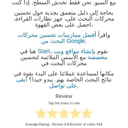
مع السيو. نحن فقط نخدش السطح. إذا كنت
بحاجة إلى دليل متعمق بجدية حول تحسين
محركات البحث على، جهز نظارات القراءة،
احصل على بعض القهوة،
واقرأ أ
فضل ممارسات تحسين محركات
.
البحث من Google
، نقوم ب
إنشاء مواقع ويب
Start
هنا في
مخصصة
مع الأسس الملائمة لتحسين
محركات البحث في
مكانها لمساعدة عملائنا على البدء بقوة في
نتائج البحث الخاصة بهم. يبدو جيدا؟
ابقى
.
على تواصل
Review
Tap the stars to rate
Average Rating - Review
4.8
Number of votes
944