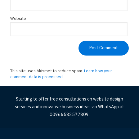
Website
This site uses Akismet to reduce spam.
Learn how your
comment data is processed.
Starting to offer free consultations on website design
services and innovative business ideas via WhatsApp at
00966582577809.