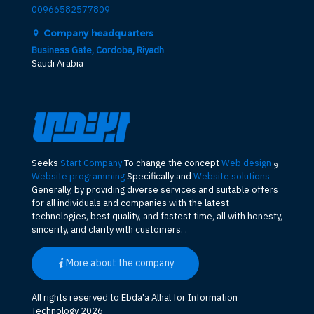
00966582577809
Company headquarters
Business Gate, Cordoba, Riyadh
Saudi Arabia
و
Web design
To change the concept
Start Company
Seeks
Website programming
Specifically and
Website solutions
Generally, by providing diverse services and suitable offers
for all individuals and companies with the latest
technologies, best quality, and fastest time, all with honesty,
sincerity, and clarity with customers. .
More about the company
All rights reserved to Ebda'a Alhal for Information
Technology 2026