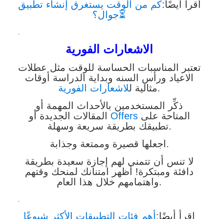
اقرأ أيضًا:
كم من الوقت يستغرق إنشاء تطبيق
جوال؟⏳️
.
الاشعارات الفورية
تعتبر المناسبات الحساسة للوقت مثل عطلات
الاعياد ورأس السنه وبداية الدراسة أوقات
.
مثالية ل
لاشعارات الفورية
ذكِّر المستخدمين بالأحداث المهمة أو
المتاحة على
Offers
المقالات الجديدة أو
تطبيقك بطريقة سريعة وسهلة.
اجعلها قصيرة وممتعة وجذابة.
لا تنس أن تتمنى لهم إجازة سعيدة بطريقة
دافئة ومبتكرة! أظهر امتنانك لمنحك وقتهم
واهتمامهم خلال هذا العام.
.
اقرأ أيضًا:
أهم فئات التطبيقات الأكثر شيوعًا