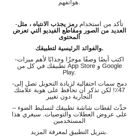
هواتفهم.
-تأكد من استخدام
رمز يجذب الانتباه ، مثل
العديد من الصور ومقاطع الفيديو التي تعرض
المحتوى
والفوائد الرئيسية لتطبيقك.
-اكتب أيضًا وصفًا موجزًا ​​وجذابًا لأهم ميزات
Google
و
App Store
تطبيقك في كل من
Play
.
-دمج سمات احتفالية لزيادة التحويل تصل إلى
47٪! لكن تذكر أن تحافظ على هوية علامتك
التجارية دون تغيير
– حدِّث لقطات شاشة تطبيقك لتسليط الضوء
على عروض العطلات والتوصيات. سيغري هذا
المستخدمين
بتنزيل التطبيق لمعرفة المزيد.