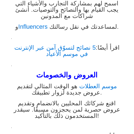
اسمح لهم بمشاركة التجارب والأشياء التي
يجب القيام بها والنصائح والتوصيات. أنشئ
شراكات مع المدونين
لمساعدتك في نقل رسالتك.
Influencers
و
.
اقرأ أيضًا:
5 نصائح لتسوّق آمن عبر الإنترنت
في موسم الأعياد
.
العروض والخصومات
موسم العطلات
هو الوقت المثالي لتقديم
عروض جديدة لزوار تطبيقك.
اقنع شركائك المحليين بالانضمام وتقديم
عروض حصرية لمن يحجزون مسبقًا. سيقدر
المستخدمون ذلك بالتأكيد!
.