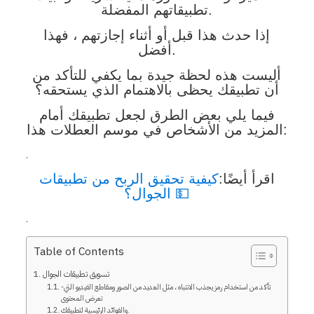
تطبيقاتهم المفضلة.
إذا حدث هذا قبل أو أثناء إجازتهم ،
فهذا
أفضل.
أليست هذه لحظة جيدة بما يكفي للتأكد من
أن تطبيقك يحظى بالاهتمام الذي يستحقه؟
فيما يلي بعض الطرق لجعل تطبيقك أمام
المزيد من الأشخاص في موسم العطلات هذا:
.
اقرأ أيضًا:
كيفية تحقيق الربح من تطبيقات
الجوال؟ 💵
.
Table of Contents
تسويق تطبيقات الجوال
-تأكد من استخدام رمز يجذب الانتباه ، مثل العديد من الصور ومقاطع الفيديو التي
تعرض المحتوى
والفوائد الرئيسية لتطبيقك.