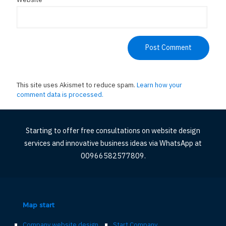
This site uses Akismet to reduce spam.
Learn how your
comment data is processed.
Starting to offer free consultations on website design
services and innovative business ideas via WhatsApp at
00966582577809.
Map start
Company website design
Start Company