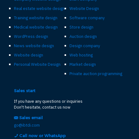
Real estate website design
Website Design
Training website design
Software company
Medical website design
Store design
WordPress design
Auction design
News website design
Design company
Website design
Web hosting
Personal Website Design
Market design
Private auction programming
Sales start
If you have any questions or inquiries
Don't hesitate, contact us now
Sales email
go@ibtdi.com
Call now or WhatsApp