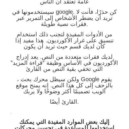
عامة تعتقد أن الناس
سيستخدمونها في google. كن حذرًا، فأنت لا
تريد أن يضطر الأشخاص إلى التمرير عبر
فقرات نصية طويلة.
من الأدوات المفيدة لتجنب ذلك استخدام
تنسيق على غرار الأكورديون. هذا مفيد إذا
كان لديك قسم حيث تريد أن يكون
لديك فقرات متعددة من النص. يعد إدراج
الأكورديون في الأساس وظيفة “قراءة المزيد”
التي تخفي بقية النص من القارئ
، ولكن سيظل محرك بحث Google يقوم
بالزحف إلى كل هذا النص. إنه يمنح موقع
الويب تصميمًا أكثر وضوحًا ولا يربك
القارئ أيضًا.
.
إليك بعض الموارد المفيدة التي يمكنك
استخدامها للمساعدة في تحسين محركات