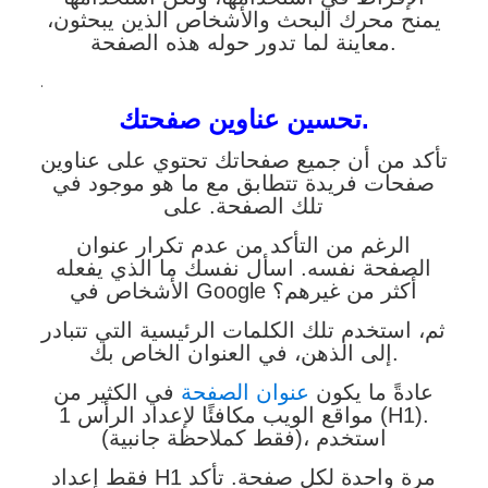
يمنح محرك البحث والأشخاص الذين يبحثون،
معاينة لما تدور حوله هذه الصفحة.
.
تحسين عناوين صفحتك.
تأكد من أن جميع صفحاتك تحتوي على عناوين
صفحات فريدة تتطابق مع ما هو موجود في
تلك الصفحة. على
الرغم من التأكد من عدم تكرار عنوان
الصفحة نفسه. اسأل نفسك ما الذي يفعله
الأشخاص في Google أكثر من غيرهم؟
ثم، استخدم تلك الكلمات الرئيسية التي تتبادر
إلى الذهن، في العنوان الخاص بك.
عادةً ما يكون
عنوان الصفحة
في الكثير من
مواقع الويب مكافئًا لإعداد الرأس 1 (H1).
(فقط كملاحظة جانبية)، استخدم
فقط إعداد H1 مرة واحدة لكل صفحة. تأكد