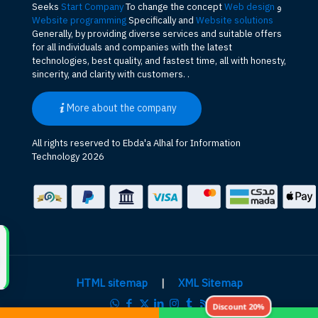
و
Web design
To change the concept
Start Company
Seeks
Website programming
Specifically and
Website solutions
Generally, by providing diverse services and suitable offers
for all individuals and companies with the latest
technologies, best quality, and fastest time, all with honesty,
sincerity, and clarity with customers. .
More about the company
All rights reserved to Ebda'a Alhal for Information
Technology 2026
HTML sitemap
|
XML Sitemap
Discount 20%