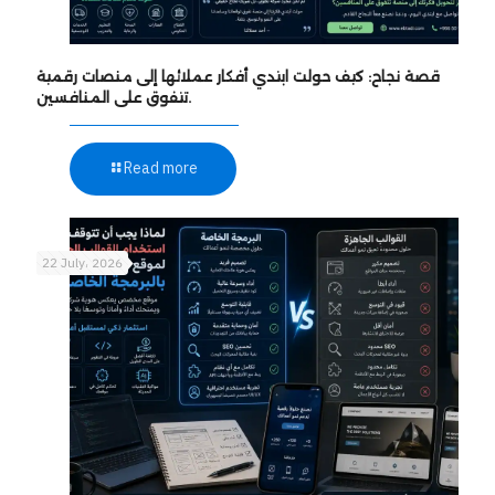
قصة نجاح: كيف حولت ابتدي أفكار عملائها إلى منصات رقمية
تتفوق على المنافسين.
Read more
22 July، 2026