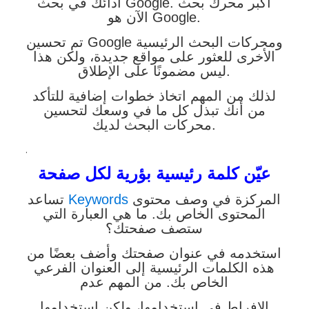
أدائك في بحث Google. أكبر محرك بحث
الآن هو Google.
تم تحسين Google ومحركات البحث الرئيسية
الأخرى للعثور على مواقع جديدة، ولكن هذا
ليس مضمونًا على الإطلاق.
لذلك من المهم اتخاذ خطوات إضافية للتأكد
من أنك تبذل كل ما في وسعك لتحسين
محركات البحث لديك.
.
عيّن كلمة رئيسية بؤرية لكل صفحة
المركزة في وصف محتوى
Keywords
تساعد
المحتوى الخاص بك. ما هي العبارة التي
ستصف صفحتك؟
استخدمه في عنوان صفحتك وأضف بعضًا من
هذه الكلمات الرئيسية إلى العنوان الفرعي
الخاص بك. من المهم عدم
الإفراط في استخدامها، ولكن استخدامها