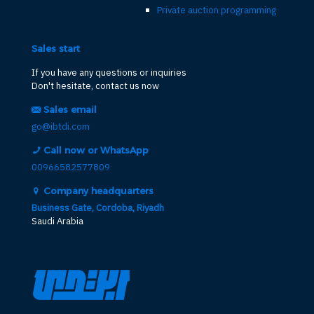
Private auction programming
Sales start
If you have any questions or inquiries
Don't hesitate, contact us now
Sales email
go@ibtdi.com
Call now or WhatsApp
00966582577809
Company headquarters
Business Gate, Cordoba, Riyadh
Saudi Arabia