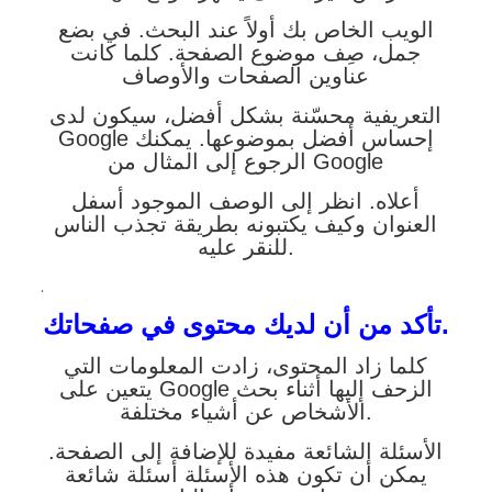
الويب الخاص بك أولاً عند البحث. في بضع
جمل، صِف موضوع الصفحة. كلما كانت
عناوين الصفحات والأوصاف
التعريفية محسّنة بشكل أفضل، سيكون لدى
Google إحساس أفضل بموضوعها. يمكنك
الرجوع إلى المثال من Google
أعلاه. انظر إلى الوصف الموجود أسفل
العنوان وكيف يكتبونه بطريقة تجذب الناس
للنقر عليه.
.
تأكد من أن لديك محتوى في صفحاتك.
كلما زاد المحتوى، زادت المعلومات التي
يتعين على Google الزحف إليها أثناء بحث
الأشخاص عن أشياء مختلفة.
الأسئلة الشائعة مفيدة للإضافة إلى الصفحة.
يمكن أن تكون هذه الأسئلة أسئلة شائعة