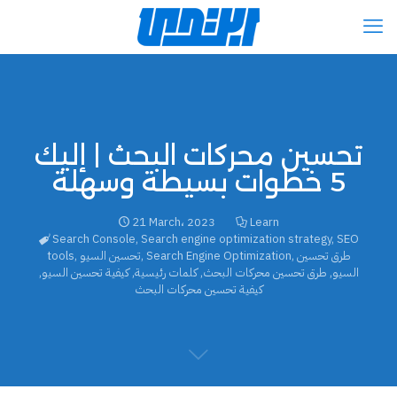
تحسين محركات البحث | إليك
5 خطوات بسيطة وسهلة
21 March، 2023
Learn
Search Console
,
Search engine optimization strategy
,
SEO
طرق تحسين
,
Search Engine Optimization
,
تحسين السيو
,
tools
السيو
,
طرق تحسين محركات البحث
,
كلمات رئيسية
,
كيفية تحسين السيو
,
كيفية تحسين محركات البحث