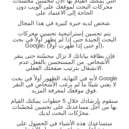
التي يمكنك القيام بها الآن لتحسين مُحسنات
محركات البحث لموقعك على الويب دون
الحاجة إلى الاعتماد على
شخص لديه خبرة كبيرة في هذا المجال.
يتم تحسين إستراتيجية تحسين محركات
البحث الجيدة حتى إذا لم تظهر أولاً في بحث
Google، (أو حتى إذا ظهرت أولاً)،
فإن بطاقة بياناتك لا تزال محسّنة حتى ينقر
الأشخاص. من المستحسن بالفعل عدم
الانشغال بترتيب صفحتك الفعلي.
لأنه في النهاية، الظهور أولاً في بحث Google
لا يعني شيئًا ما لم يرغب الأشخاص في النقر
فوق موقعك لمعرفة المزيد.
سنقوم بإرشادك خلال 5 خطوات يمكنك القيام
بها من أجل مساعدتك على تحسين مُحسّنات
محرّكات البحث لديك.
ستساعدك هذه الأشياء في الحصول على