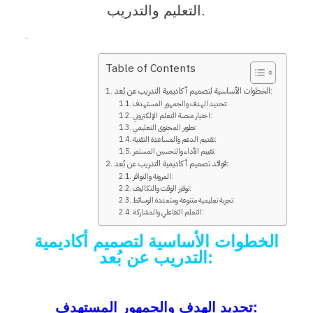
التعليم والتدريب.
.
Table of Contents
الخطوات الأساسية لتصميم أكاديمية التدريب عن بُعد:
تحديد الهدف والجمهور المستهدف:
اختيار منصة التعلم الإلكتروني:
تطوير المحتوى التعليمي:
تقديم الدعم والمساعدة التقنية:
تقييم الأداء والتحسين المستمر:
فوائد تصميم أكاديمية التدريب عن بُعد:
المرونة والتوافر:
توفير الوقت والتكاليف:
تجربة تعليمية متنوعة ومتعددة الوسائط:
التعلم التفاعلي والمشاركة:
الخطوات الأساسية لتصميم أكاديمية
التدريب عن بُعد:
:
تحديد الهدف والجمهور المستهدف