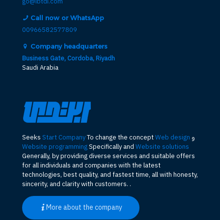
go@ibtdi.com
Call now or WhatsApp
00966582577809
Company headquarters
Business Gate, Cordoba, Riyadh
Saudi Arabia
و
Web design
To change the concept
Start Company
Seeks
Website programming
Specifically and
Website solutions
Generally, by providing diverse services and suitable offers
for all individuals and companies with the latest
technologies, best quality, and fastest time, all with honesty,
sincerity, and clarity with customers. .
More about the company