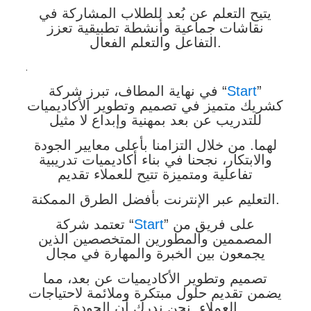
يتيح التعلم عن بُعد للطلاب المشاركة في
نقاشات جماعية وأنشطة تطبيقية تعزز
التفاعل والتعلم الفعال.
.
”
Start
في نهاية المطاف، تبرز شركة “
كشريك متميز في تصميم وتطوير الأكاديميات
للتدريب عن بعد بمهنية وإبداع لا مثيل
لهما. من خلال التزامنا بأعلى معايير الجودة
والابتكار، نجحنا في بناء أكاديميات تدريبية
تفاعلية ومتميزة تتيح للعملاء تقديم
التعليم عبر الإنترنت بأفضل الطرق الممكنة.
” على فريق من
Start
تعتمد شركة “
المصممين والمطورين المتخصصين الذين
يجمعون بين الخبرة والمهارة في مجال
تصميم وتطوير الأكاديميات عن بعد، مما
يضمن تقديم حلول مبتكرة وملائمة لاحتياجات
العملاء. نحن ندرك أن الجودة