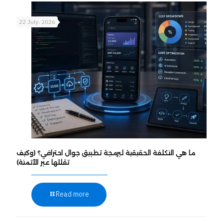
22 July، 2026
ما هي التكلفة الحقيقية لبرمجة تطبيق جوال احترافي؟ (وكيف
تقللها عبر الأتمتة)
Read more