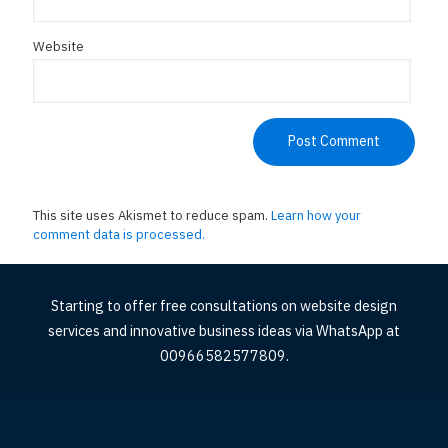
Website
This site uses Akismet to reduce spam.
Learn how your
comment data is processed.
Starting to offer free consultations on website design
services and innovative business ideas via WhatsApp at
00966582577809.