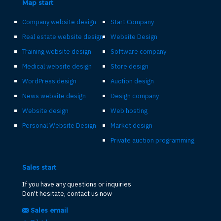
Map start
Company website design
Start Company
Real estate website design
Website Design
Training website design
Software company
Medical website design
Store design
WordPress design
Auction design
News website design
Design company
Website design
Web hosting
Personal Website Design
Market design
Private auction programming
Sales start
If you have any questions or inquiries
Don't hesitate, contact us now
Sales email