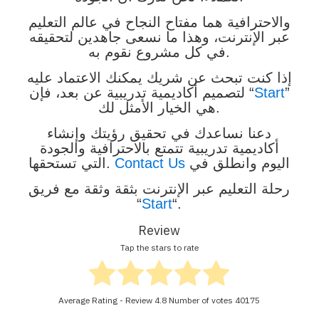
والاحترافية هما مفتاح النجاح في عالم التعليم
عبر الإنترنت، وهذا ما نسعى جاهدين لتحقيقه
في كل مشروع نقوم به.
إذا كنت تبحث عن شريك يمكنك الاعتماد عليه
”
Start
لتصميم أكاديمية تدريبية عن بعد، فإن “
هي الخيار الأمثل لك.
دعنا نساعدك في تحقيق رؤيتك وإنشاء
أكاديمية تدريبية تتمتع بالاحترافية والجودة
اليوم وانطلق في
Contact Us
التي تستحقها.
رحلة التعليم عبر الإنترنت بثقة وثقة مع فريق
“
Start
“.
Review
Tap the stars to rate
Average Rating - Review
4.8
Number of votes
40175