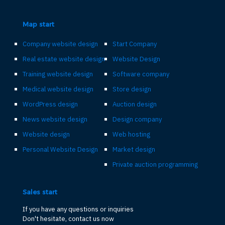
Map start
Company website design
Start Company
Real estate website design
Website Design
Training website design
Software company
Medical website design
Store design
WordPress design
Auction design
News website design
Design company
Website design
Web hosting
Personal Website Design
Market design
Private auction programming
Sales start
If you have any questions or inquiries
Don't hesitate, contact us now