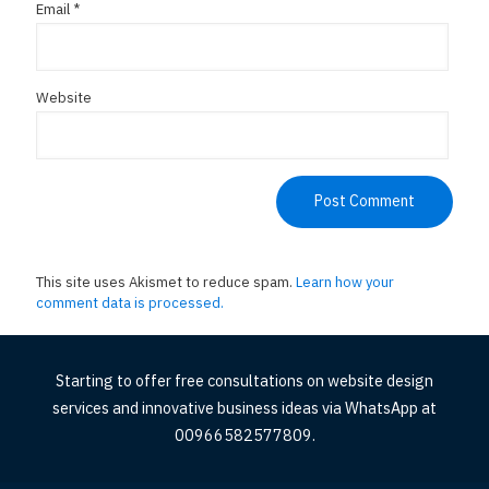
Email
*
Website
This site uses Akismet to reduce spam.
Learn how your
comment data is processed.
Starting to offer free consultations on website design
services and innovative business ideas via WhatsApp at
00966582577809.