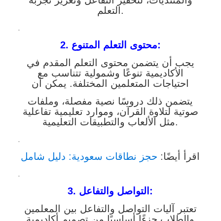
والمنتديات، لتحفيز التفاعل وتعزيز تجربة
التعلم.
.
2. محتوى التعلم المتنوع:
يجب أن يتضمن محتوى التعلم المقدم في
الأكاديمية تنوعًا وشمولية تتناسب مع
احتياجات المتعلمين المختلفة. يمكن أن
يتضمن ذلك دروسًا نصية مفصلة، وملفات
صوتية لتلاوة القرآن، وموارد تعليمية تفاعلية
مثل الألعاب والتطبيقات التعليمية.
.
اقرأ أيضًا:
حجز نطاقات سعودية: دليل شامل
.
3. التواصل والتفاعل:
تعتبر آليات التواصل والتفاعل بين المعلمين
والطلاب جزءًا أساسيًا من تصميم أكاديمية