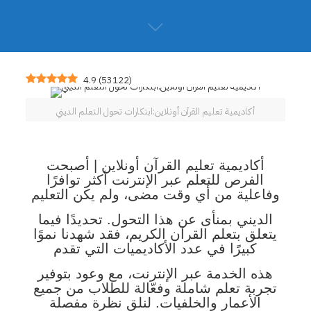
4.9
(
53122
)
أكاديمية تعليم القرآن أونلاين:ابتكارات تحول التعلم الديني
أكاديمية
تعليم القرآن أونلاين |
أصبحت
الفرص للتعلم عبر الإنترنت أكثر توافرًا
وفاعلية من أي وقت مضى، ولم يكن التعليم
الديني بمنأى عن هذا التحول. تحديدًا فيما
يتعلق بتعلم القرآن الكريم، فقد شهدنا نموًا
كبيرًا في عدد الأكاديميات التي تقدم
هذه الخدمة عبر الإنترنت، مع وعود بتوفير
تجربة تعلم شاملة وفعّالة للطلاب من جميع
الأعمار والخلفيات. لنلقِ نظرة مفصلة