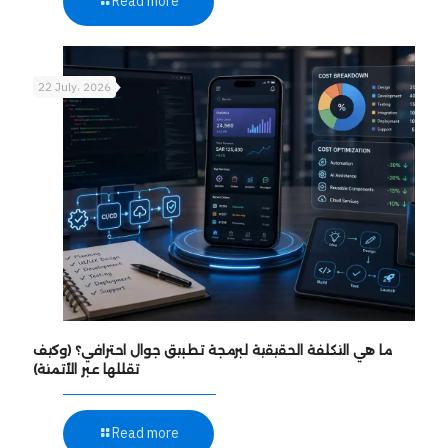
Read more
22 July، 2026
ما هي التكلفة الحقيقية لبرمجة تطبيق جوال احترافي؟ (وكيف
تقللها عبر الأتمتة)
Read more