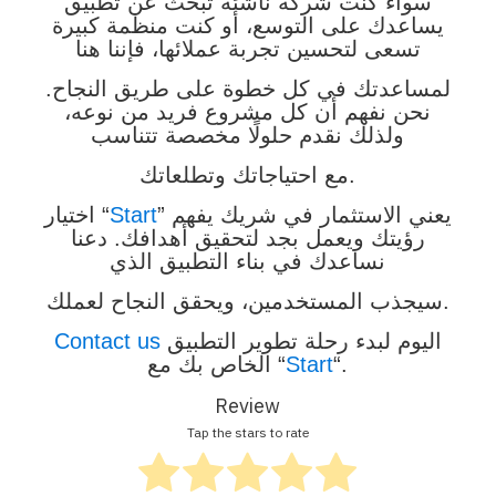
سواء كنت شركة ناشئة تبحث عن تطبيق
يساعدك على التوسع، أو كنت منظمة كبيرة
تسعى لتحسين تجربة عملائها، فإننا هنا
لمساعدتك في كل خطوة على طريق النجاح.
نحن نفهم أن كل مشروع فريد من نوعه،
ولذلك نقدم حلولًا مخصصة تتناسب
مع احتياجاتك وتطلعاتك.
” يعني الاستثمار في شريك يفهم
Start
اختيار “
رؤيتك ويعمل بجد لتحقيق أهدافك. دعنا
نساعدك في بناء التطبيق الذي
سيجذب المستخدمين، ويحقق النجاح لعملك.
اليوم لبدء رحلة تطوير التطبيق
Contact us
“.
Start
الخاص بك مع “
Review
Tap the stars to rate