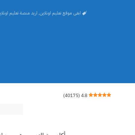
ابغى موقع تعليم اونلاين
,
اريد منصة تعليم اونلاي
)
40175
(
4.8