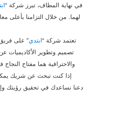
في نهاية المطاف، تبرز شركة “
اب
لهما. من خلال التزامنا بأعلى معاي
تعتمد شركة “
ابتدي
” على فريق
تصميم وتطوير الأكاديميات عن 
والاحترافية هما مفتاح النجاح 
إذا كنت تبحث عن شريك يمكنك 
دعنا نساعدك في تحقيق رؤيتك وإنشا