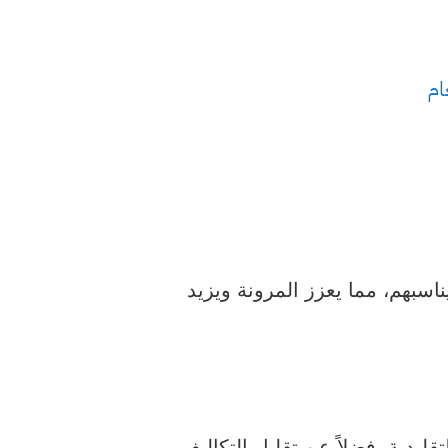
ام
اسبهم، مما يعزز المرونة ويزيد
تقليدية، فضلاً عن تقليل التكاليف