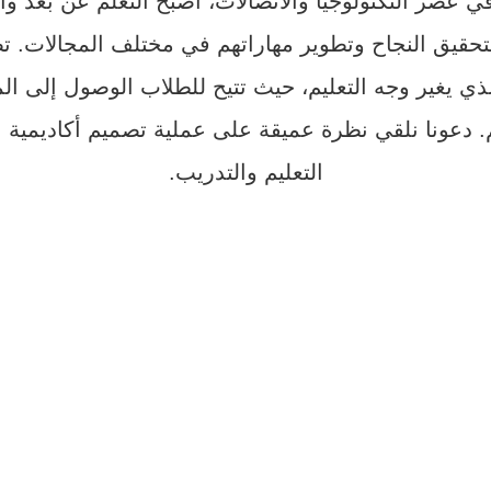
ي عصر التكنولوجيا والاتصالات، أصبح التعلم عن بعد وا
لتحقيق النجاح وتطوير مهاراتهم في مختلف المجالات. ت
الذي يغير وجه التعليم، حيث تتيح للطلاب الوصول إلى ا
دعونا نلقي نظرة عميقة على عملية تصميم أكاديمية ال
التعليم والتدريب.