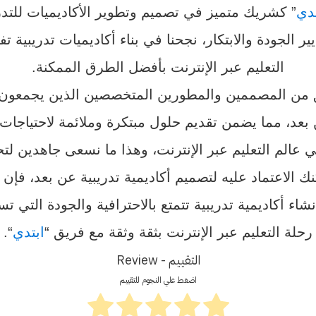
تدي
” كشريك متميز في تصميم وتطوير الأكاديميات للتدري
ير الجودة والابتكار، نجحنا في بناء أكاديميات تدريبية تف
التعليم عبر الإنترنت بأفضل الطرق الممكنة.
 من المصممين والمطورين المتخصصين الذين يجمعون ب
بعد، مما يضمن تقديم حلول مبتكرة وملائمة لاحتياجات 
في عالم التعليم عبر الإنترنت، وهذا ما نسعى جاهدين 
الاعتماد عليه لتصميم أكاديمية تدريبية عن بعد، فإن “
ء أكاديمية تدريبية تتمتع بالاحترافية والجودة التي تس
رحلة التعليم عبر الإنترنت بثقة وثقة مع فريق “
ابتدي
“.
التقييم - Review
اضغط علي النجوم للتقييم