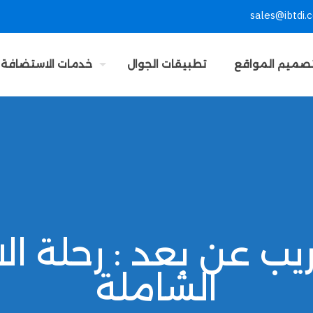
sales@ibtdi.
صميم المواقع
تطبيقات الجوال
خدمات الاستضافة
يب عن بعد : رحلة الا
الشاملة