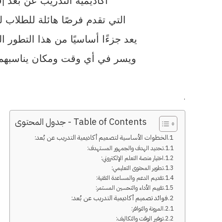
أكاديمية التدريب عن بعد |ف
التي تقدم فرصًا هائلة للطلاب 
يعد جزءًا أساسيًا من هذا التطور 
ويسر في أي وقت ومكان يناسبهم. 
.
Table of Contents - جدول المحتوى
الخطوات الأساسية لتصميم أكاديمية التدريب عن بُعد:
تحديد الهدف والجمهور المستهدف:
اختيار منصة التعلم الإلكتروني:
تطوير المحتوى التعليمي:
تقديم الدعم والمساعدة التقنية:
تقييم الأداء والتحسين المستمر:
فوائد تصميم أكاديمية التدريب عن بُعد:
المرونة والتوافر:
توفير الوقت والتكاليف: