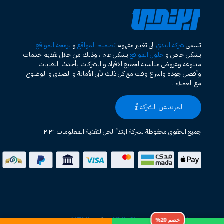
تسعى
شركة ابتدي
الى تغيير مفهوم
تصميم المواقع
و
برمجة المواقع
بشكل خاص و
حلول المواقع
بشكل عام ، وذلك من خلال تقديم خدمات
متنوعة وعروض مناسبة لجميع الأفراد و الشركات بأحدث التقنيات
وأفضل جودة واسرع وقت مع كل ذلك تأتى الأمانة و الصدق و الوضوح
مع العملاء .
المزيد عن الشركة
جميع الحقوق محفوظة لشركة ابتدأ الحل لتقنية المعلومات ٢٠٢٦
خصم 20%
خريطة الموقع HTML
XML Sitemap
|