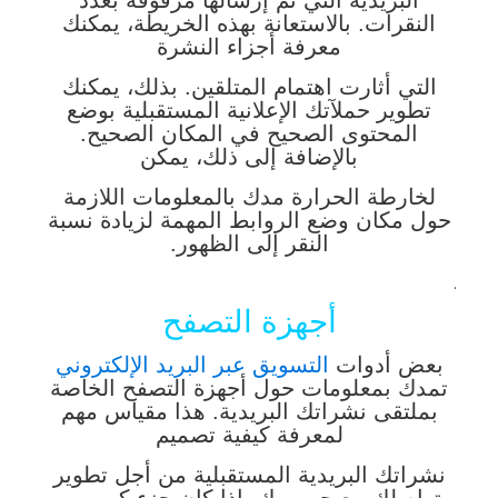
البريدية التي تم إرسالها مرفوقة بعدد
النقرات. بالاستعانة بهذه الخريطة، يمكنك
معرفة أجزاء النشرة
التي أثارت اهتمام المتلقين. بذلك، يمكنك
تطوير حملآتك الإعلانية المستقبلية بوضع
المحتوى الصحيح في المكان الصحيح.
بالإضافة إلى ذلك، يمكن
لخارطة الحرارة مدك بالمعلومات اللازمة
حول مكان وضع الروابط المهمة لزيادة نسبة
النقر إلى الظهور.
.
أجهزة التصفح
بعض أدوات
التسويق عبر البريد الإلكتروني
تمدك بمعلومات حول أجهزة التصفح الخاصة
بملتقى نشراتك البريدية. هذا مقياس مهم
لمعرفة كيفية تصميم
نشراتك البريدية المستقبلية من أجل تطوير