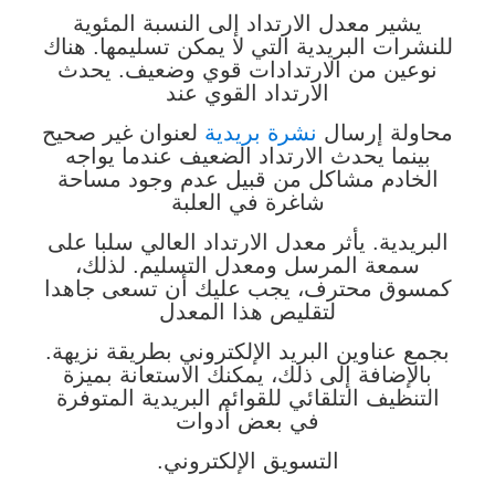
يشير معدل الارتداد إلى النسبة المئوية
للنشرات البريدية التي لا يمكن تسليمها. هناك
نوعين من الارتدادات قوي وضعيف. يحدث
الارتداد القوي عند
محاولة إرسال
نشرة بريدية
لعنوان غير صحيح
بينما يحدث الارتداد الضعيف عندما يواجه
الخادم مشاكل من قبيل عدم وجود مساحة
شاغرة في العلبة
البريدية. يأثر معدل الارتداد العالي سلبا على
سمعة المرسل ومعدل التسليم. لذلك،
كمسوق محترف، يجب عليك أن تسعى جاهدا
لتقليص هذا المعدل
بجمع عناوين البريد الإلكتروني بطريقة نزيهة.
بالإضافة إلى ذلك، يمكنك الاستعانة بميزة
التنظيف التلقائي للقوائم البريدية المتوفرة
في بعض أدوات
التسويق الإلكتروني.