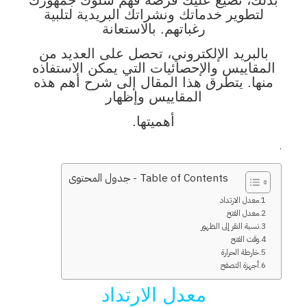
بذلك، تضيع عليك فرصة فهم سلوك جمهورك
لتطوير خدماتك ونشراتك البريدية لتلبية
رغباتهم. بالاستعانة
بالبريد الإلكتروني، تحصل على العديد من
المقاييس والإحصائيات التي يمكن الاستفاذه
منها. يتطرق هذا المقال إلى شرح أهم هذه
المقاييس وإظهار
أهميتها.
.
Table of Contents - جدول المحتوى
معدل الارتداد
معدل الفتح
نسبة النقر إلى الظهور
وقت الفتح
خارطة الحرارة
أجهزة التصفح
معدل الارتداد