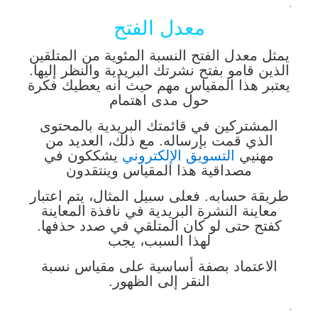
.
معدل الفتح
يمثل معدل الفتح النسبة المئوية من المتلقين
الذين قامو بفتح نشرتك البريدية والنظر إليها.
يعتبر هذا المقياس مهم حيث أنه يعطيك فكرة
حول مدى اهتمام
المشتركين في قائمتك البريدية بالمحتوى
الذي قمت بإرساله. مع ذلك، العديد من
مهنيي
التسويق الإلكتروني
يشككون في
مصداقية هذا المقياس وينتقدون
طريقة حسابه. فعلى سبيل المثال، يتم اعتبار
معاينة النشرة البريدية في نافذة المعاينة
كفتح حتى لو كان المتلقي في صدد حذفها.
لهذا السبب، يجب
الاعتماد بصفة أساسية على مقياس نسبة
النقر إلى الظهور.
.