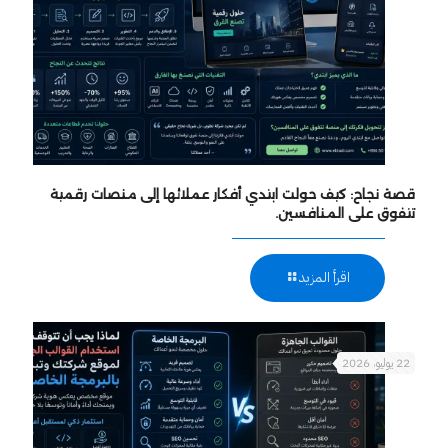
قصة نجاح: كيف حولت ابتدي أفكار عملائها إلى منصات رقمية
تتفوق على المنافسين.
اقرأ المزيد
22 يوليو، 2026