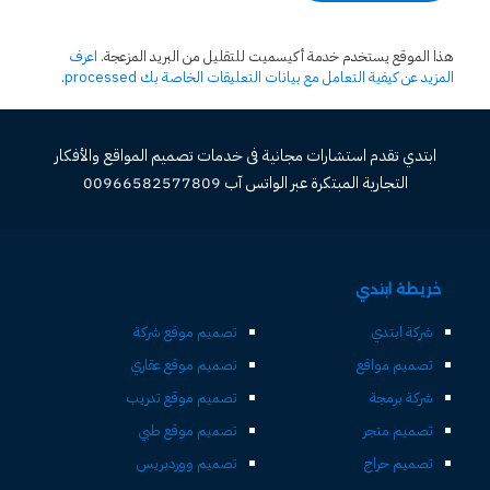
هذا الموقع يستخدم خدمة أكيسميت للتقليل من البريد المزعجة.
اعرف
المزيد عن كيفية التعامل مع بيانات التعليقات الخاصة بك processed
.
ابتدي تقدم استشارات مجانية فى خدمات تصميم المواقع والأفكار
التجارية المبتكرة عبر الواتس آب 00966582577809
خريطة ابتدي
شركة ابتدي
تصميم موقع شركة
تصميم مواقع
تصميم موقع عقاري
شركة برمجة
تصميم موقع تدريب
تصميم متجر
تصميم موقع طبي
تصميم حراج
تصميم ووردبريس