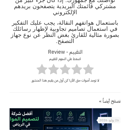
تواصلك مع جمهورك. إذا كان جزء كبير من
مشتركي قائمتك البريدية يتصفحون بريدهم
الإلكتروني
باستعمال هواتفهم النقالة، يجب عليك التفكير
في استعمال تصاميم تجاوبية لإظهار رسائلك
بصورة مثالية للقارئ بغض النظر عن نوع جهاز
التصفح.
التقييم - Review
اضغط علي النجوم للتقييم
لا توجد أصوات حتى الآن! كن أول من يقيم هذا المنشور.
تصفح أيضاً »
26 يوليو، 2026