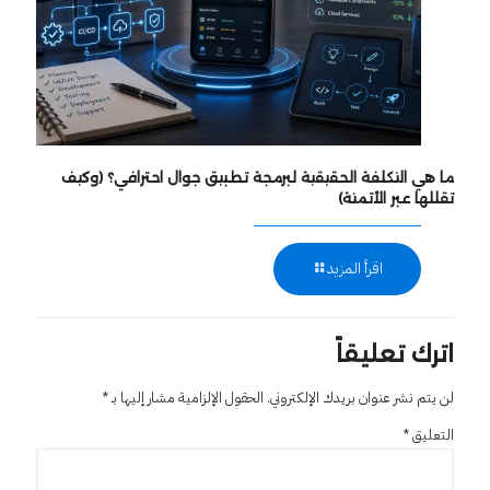
ما هي التكلفة الحقيقية لبرمجة تطبيق جوال احترافي؟ (وكيف
تقللها عبر الأتمتة)
اقرأ المزيد
اترك تعليقاً
لن يتم نشر عنوان بريدك الإلكتروني.
الحقول الإلزامية مشار إليها بـ
*
التعليق
*