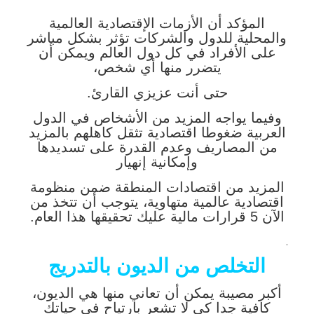
المؤكد أن الأزمات الإقتصادية العالمية
والمحلية للدول والشركات تؤثر بشكل مباشر
على الأفراد في كل دول العالم ويمكن أن
يتضرر منها أي شخص،
حتى أنت عزيزي القارئ.
وفيما يواجه المزيد من الأشخاص في الدول
العربية ضغوطا اقتصادية تثقل كاهلهم بالمزيد
من المصاريف وعدم القدرة على تسديدها
وإمكانية إنهيار
المزيد من اقتصادات المنطقة ضمن منظومة
اقتصادية عالمية متهاوية، يتوجب أن تتخذ من
الآن 5 قرارات مالية عليك تحقيقها هذا العام.
.
التخلص من الديون بالتدريج
أكبر مصيبة يمكن أن تعاني منها هي الديون،
كافية جدا كي لا تشعر بارتياح في حياتك