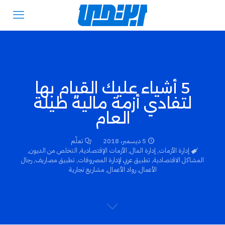
5 أشياء عليك القيام بها
لتفادي أزمة مالية طيلة
العام
5 ديسمبر، 2018
تعلّم
إدارة الأزمات
,
إدارة المال
,
الأزمات الإقتصادية
,
التخلص من الديون
,
المشاكل الاقتصادية
,
تطبيق عربي لإدارة المصروفات
,
تطبيق مصاريف
,
رجال
الأعمال
,
رواد الأعمال
,
مشاريع تجارية