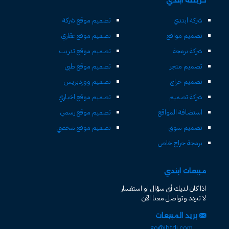
خريطة ابتدي
شركة ابتدي
تصميم موقع شركة
تصميم مواقع
تصميم موقع عقاري
شركة برمجة
تصميم موقع تدريب
تصميم متجر
تصميم موقع طبي
تصميم حراج
تصميم ووردبريس
شركة تصميم
تصميم موقع اخباري
استضافة المواقع
تصميم موقع رسمي
تصميم سوق
تصميم موقع شخصي
برمجة حراج خاص
مبيعات ابتدي
اذا كان لديك أى سؤال او استفسار
لا تتردد وتواصل معنا الآن
بريد المبيعات
go@ibtdi.com