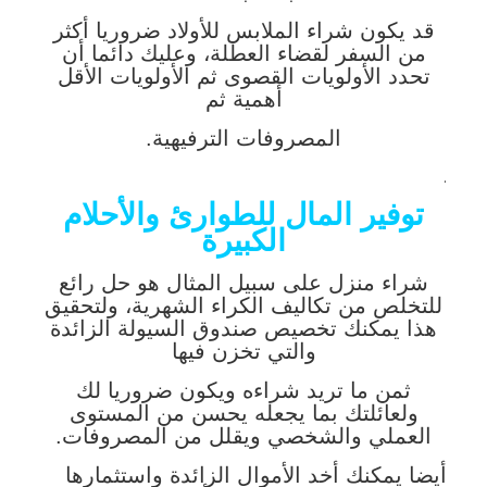
قد يكون شراء الملابس للأولاد ضروريا أكثر
من السفر لقضاء العطلة، وعليك دائما أن
تحدد الأولويات القصوى ثم الأولويات الأقل
أهمية ثم
المصروفات الترفيهية.
.
توفير المال للطوارئ والأحلام
الكبيرة
شراء منزل على سبيل المثال هو حل رائع
للتخلص من تكاليف الكراء الشهرية، ولتحقيق
هذا يمكنك تخصيص صندوق السيولة الزائدة
والتي تخزن فيها
ثمن ما تريد شراءه ويكون ضروريا لك
ولعائلتك بما يجعله يحسن من المستوى
العملي والشخصي ويقلل من المصروفات.
أيضا يمكنك أخد الأموال الزائدة واستثمارها