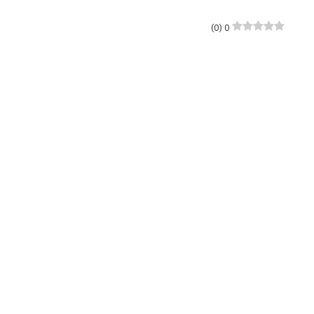
)
0
(
0