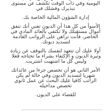
اليومية وفي ذات الوقت تكشف عن مستوى
تبذيرك وفشلك في
إدارة الشؤون المالية الخاصة بك.
الأسوأ من كل هذا أن الديون تعني أنك تنفق
أموال مستقبلك ولا تكتفي بالعائد المادي في
الحاضر، فأنت تراهن على الرواتب القادمة
لتسديد ديونك.
أولا عليك أن تتعهد لنفسك بالتوقف عن زيادة
وثيرة الديون و الإكتفاء بشراء ما تحتاجه فعلا
وليس كل ما اشتهيت اشتريت.
الأمر الثاني هو أن تخصص جزءا من عائداتك
شهريا لتسديد الديون وفي حالة لم يكن
الراتب كافيا عليك البحث عن عمل ثانوي
تخصص مداخيله
للقضاء على الديون.
.