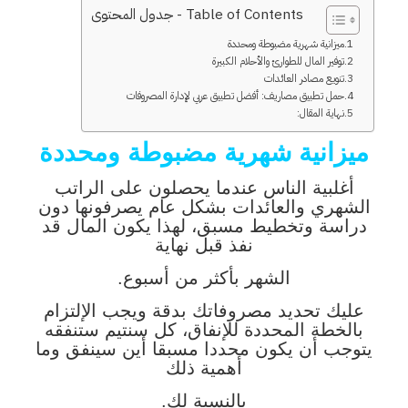
Table of Contents - جدول المحتوى
ميزانية شهرية مضبوطة ومحددة
توفير المال للطوارئ والأحلام الكبيرة
تنويع مصادر العائدات
حمل تطبيق مصاريف: أفضل تطبيق عربي لإدارة المصروفات
نهاية المقال:
ميزانية شهرية مضبوطة ومحددة
أغلبية الناس عندما يحصلون على الراتب
الشهري والعائدات بشكل عام يصرفونها دون
دراسة وتخطيط مسبق، لهذا يكون المال قد
نفذ قبل نهاية
الشهر بأكثر من أسبوع.
عليك تحديد مصروفاتك بدقة ويجب الإلتزام
بالخطة المحددة للإنفاق، كل سنتيم ستنفقه
يتوجب أن يكون محددا مسبقا أين سينفق وما
أهمية ذلك
بالنسبة لك.