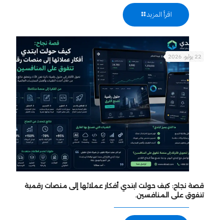
اقرأ المزيد
22 يوليو، 2026
قصة نجاح: كيف حولت ابتدي أفكار عملائها إلى منصات رقمية
تتفوق على المنافسين.