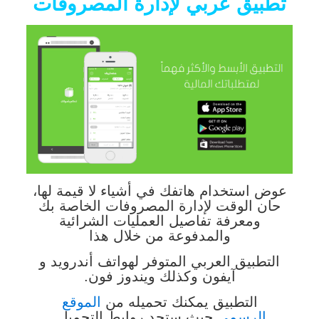
تطبيق عربي لإدارة المصروفات
عوض استخدام هاتفك في أشياء لا قيمة لها،
حان الوقت لإدارة المصروفات الخاصة بك
ومعرفة تفاصيل العمليات الشرائية
والمدفوعة من خلال هذا
التطبيق العربي المتوفر لهواتف أندرويد و
آيفون وكذلك ويندوز فون.
التطبيق يمكنك تحميله من
الموقع
الرسمي
حيث ستجد روابط التحميل.