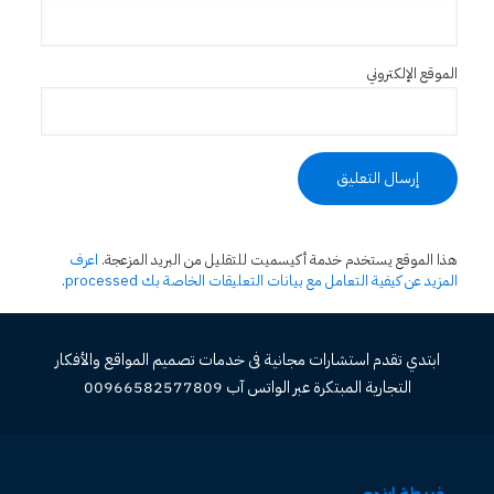
الموقع الإلكتروني
هذا الموقع يستخدم خدمة أكيسميت للتقليل من البريد المزعجة.
اعرف
المزيد عن كيفية التعامل مع بيانات التعليقات الخاصة بك processed
.
ابتدي تقدم استشارات مجانية فى خدمات تصميم المواقع والأفكار
التجارية المبتكرة عبر الواتس آب 00966582577809