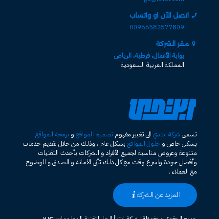
اتصل الآن او واتساب
00966582577809
مقر الشركة
بوابة الأعمال، قرطبة، الرياض
المملكة العربية السعودية
تسعى
شركة ابتدي
الى تغيير مفهوم
تصميم المواقع
و
برمجة المواقع
بشكل خاص و
حلول المواقع
بشكل عام ، وذلك من خلال تقديم خدمات
متنوعة وعروض مناسبة لجميع الأفراد و الشركات بأحدث التقنيات
وأفضل جودة واسرع وقت مع كل ذلك تأتى الأمانة و الصدق و الوضوح
مع العملاء .
المزيد عن الشركة
جميع الحقوق محفوظة لشركة ابتدأ الحل لتقنية المعلومات ٢٠٢٦