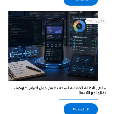
22 يوليو، 2026
ما هي التكلفة الحقيقية لبرمجة تطبيق جوال احترافي؟ (وكيف
تقللها عبر الأتمتة)
اقرأ المزيد