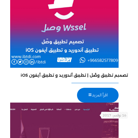
تصميم تطبيق وصّل | تطبيق آندوريد و تطبيق آيفون iOS
اقرأ المزيد
16 نوفمبر، 2017