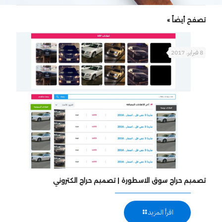
تصفح أيضاً »
8 فبراير، 2017
تصميم حراج سوق الاسطورة | تصميم حراج الكتروني
اقرأ المزيد