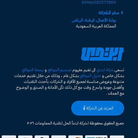
00966582577809
مقر الشركة
بوابة الأعمال، قرطبة، الرياض
المملكة العربية السعودية
تسعى
شركة ابتدي
الى تغيير مفهوم
تصميم المواقع
و
برمجة المواقع
بشكل خاص و
حلول المواقع
بشكل عام ، وذلك من خلال تقديم خدمات
متنوعة وعروض مناسبة لجميع الأفراد و الشركات بأحدث التقنيات
وأفضل جودة واسرع وقت مع كل ذلك تأتى الأمانة و الصدق و الوضوح
مع العملاء .
المزيد عن الشركة
جميع الحقوق محفوظة لشركة ابتدأ الحل لتقنية المعلومات ٢٠٢٦