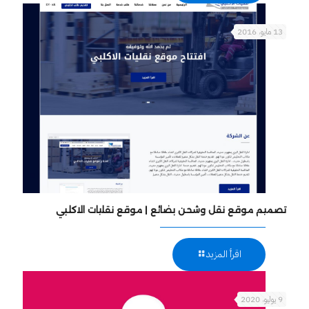
13 مايو، 2016
تصميم موقع نقل وشحن بضائع | موقع نقليات الاكلبي
اقرأ المزيد
9 يوليو، 2020