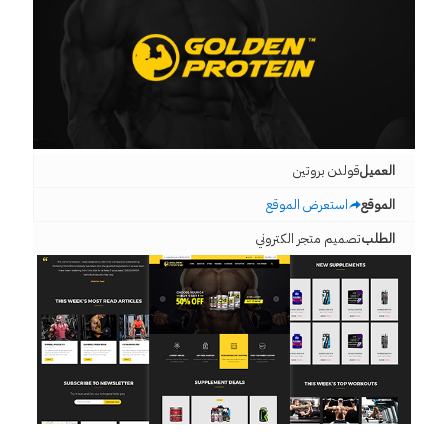
العميل
قولدن بروتين
الموقع
استعرض الموقع
الطلب
تصميم متجر الكتروني