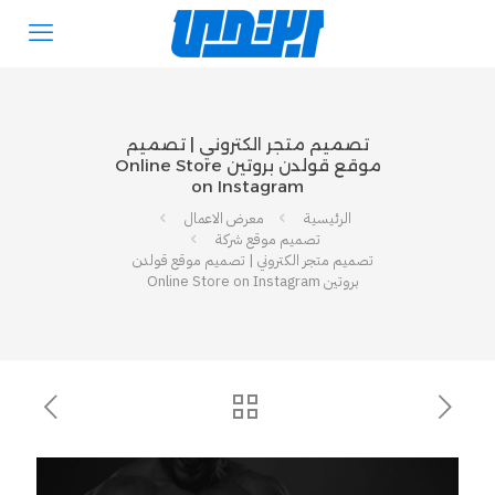
تصميم متجر الكتروني | تصميم
موقع قولدن بروتين Online Store
on Instagram
الرئيسية
معرض الاعمال
تصميم موقع شركة
تصميم متجر الكتروني | تصميم موقع قولدن
بروتين Online Store on Instagram