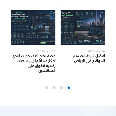
26 يوليو، 2026
22 يوليو، 2026
22 يوليو، 2026
أفضل شركة لتصميم
قصة نجاح: كيف حولت ابتدي
لماذ
المواقع في الرياض
أفكار عملائها إلى منصات
استخ
رقمية تتفوق على
لموق
المنافسين.
بالب