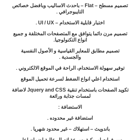
تصميم مسطح – Flat – باحدث الاساليب وبافضل خصائص
التايبوجرافي .
اختبار قابلية الاستخدام – UI / UX .
تصميم مرن دائما يتوافق مع المتصفحات المختلفة و جميع
انواع التكنولوجيا.
تصميم مطابق للمعاير القياسية و الأصول النفسية
والجسدية .
توفير سهولة الاستخدام، الراحة في الموقع الالكتروني .
استخدام اعلي انواع الضغط لسرعة تحميل الموقع
تكويد الصفحات باستخدام تنقية Jquery and CSS لاضافة
لمسات جذابة ورائعة
الاستضافة :
استضافة غير محدوده .
باندويث – استهلاك – غير محدود شهريا .
سيرفرات امريكية بسرعة اتصال عالية لضمان اعلي