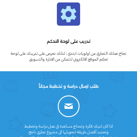
تدريب على لوحة التحكم
نجاح عملك التجاري من اولويات ابتدي ; لذلك نحرص على تدريبك على لوحة
تحكم الموقع الالكتروني لتتمكن من الادارة والتسويق
طلب ارسال دراسة و تخطيط مجاناً
اذا كان لديك فكرة وتحتاج مساعدة فى عمل دراسة وتخطيط
وتحديد أفضل طريقة لتحويلها الى مشروع تجارى ناجح