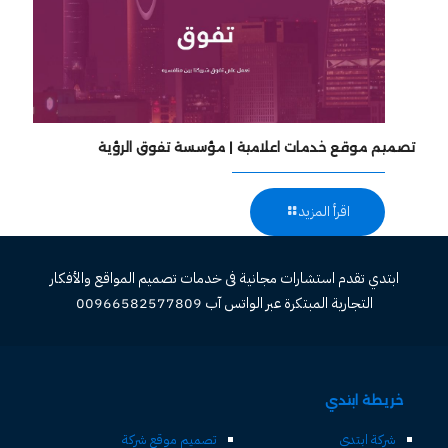
تصميم موقع خدمات اعلامية | مؤسسة تفوق الرؤية
اقرأ المزيد
ابتدي تقدم استشارات مجانية فى خدمات تصميم المواقع والأفكار
التجارية المبتكرة عبر الواتس آب 00966582577809
خريطة ابتدي
شركة ابتدي
تصميم موقع شركة