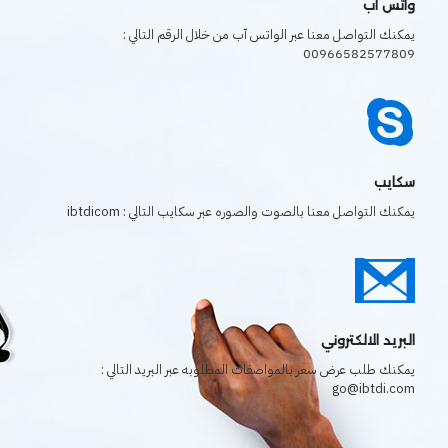
واتس اب
يمكنك التواصل معنا عبر الواتس آب من خلال الرقم التالي :
00966582577809
سكايب
يمكنك التواصل معنا بالصوت والصوره عبر سكايب التالي : ibtdicom
البريد الالكتروني
يمكنك طلب عرض سعر بالمواصفات المطلوبه عبر البريد التالي :
go@ibtdi.com