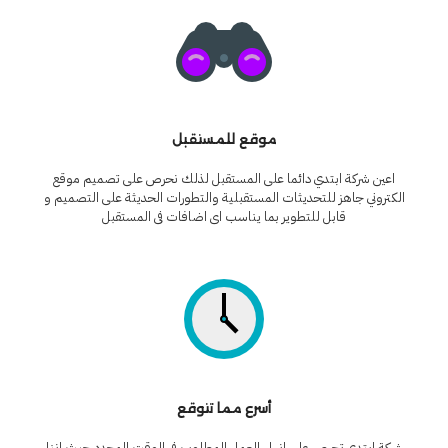
موقع للمستقبل
اعين شركة ابتدي دائما على المستقبل لذلك نحرص على تصميم موقع
الكتروني جاهز للتحديثات المستقبلية والتطورات الحديثة على التصميم و
قابل للتطوير بما يناسب اى اضافات فى المستقبل
أسرع مما تتوقع
شركة ابتدي تحرص على انهاء العمل المطلوب فى الوقت المحدد حيث اننا