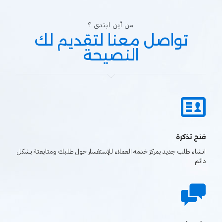
من أين ابتدي ؟
تواصل معنا لتقديم لك
النصيحة
فتح تذكرة
انشاء طلب جديد بمركز خدمه العملاء للإستفسار حول طلبك ومتابعتة بشكل
دائم