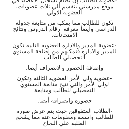
-عضوية الطالب إن نظام تسجيل الاعضاء في
موقع مدرستي ينقسم الي ثلاث عضويات،
العضويه الاولي
تكون للطالب مما يمكنه من متابعة جدوله
الدراسي وأيضاً معرفة أرقام الدروس ونتائج
الامتحانات.
-عضوية المدير والاداره العضويه الثانيه تكون
للمدير والاداره فتمكنهم من إضافة المستوي
التحصيلي للطالب
وإضافة الحضور والانصراف أيضا.
-عضوية ولي الأمر العضويه الثالثه وتكون
لولي الأمر والتي تتيح متابعة المستوي
التحصيلي للطالب ومتابعة
حضوره وانصرافه أيضا.
-الطلاب المتفوقين حيث يتم عرض صورة
للطالب واسمه ومعلومات عنه مما يشجع
الطلبه علي النجاح