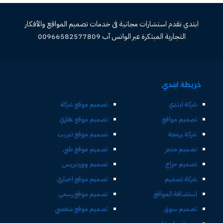
ابتدي تقدم استشارات مجانية فى خدمات تصميم المواقع والأفكار
التجارية المبتكرة عبر الواتس آب 00966582577809
خريطة ابتدي
شركة ابتدي
تصميم موقع شركة
تصميم مواقع
تصميم موقع عقاري
شركة برمجة
تصميم موقع تدريب
تصميم متجر
تصميم موقع طبي
تصميم حراج
تصميم ووردبريس
شركة تصميم
تصميم موقع اخباري
استضافة المواقع
تصميم موقع رسمي
تصميم سوق
تصميم موقع شخصي