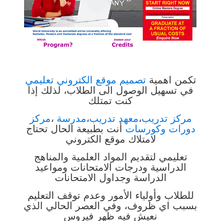
تكمن اهمية
تصميم موقع الكتروني تعليمي
في تسهيل الوصول الى الطلاب، لذلك إذا
كنت تمتلك
مركز تدريب
،
معهد تدريب
،
مدرسة
،
مركز
دورات وكورسات
أنت بطبيعة الحال تحتاج
لامتلاك موقع الكتروني
تعليمي
لتقديم المواد العلمية والمناهج
الدراسية ودرجات الامتحانات ومواعيد
الدراسة وجداول الامتحانات
للطلاب
وأولياء الأمور
وعدم توقف التعليم
بسبب اي
ظروف، وفي العصر الحالي الذي
نعيش فيه ظهر فيروس