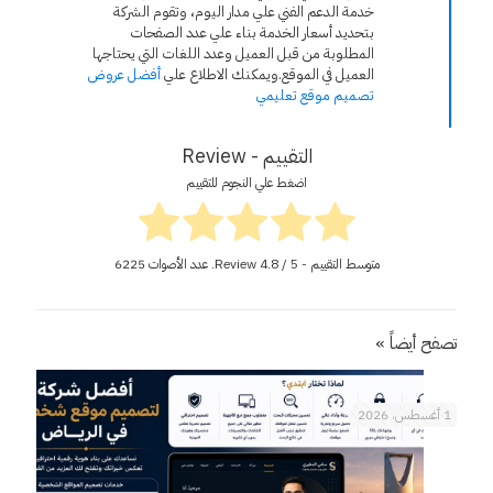
خدمة الدعم الفني علي مدار اليوم، وتقوم الشركة
بتحديد أسعار الخدمة بناء علي عدد الصفحات
المطلوبة من قبل العميل وعدد اللغات التي يحتاجها
العميل في الموقع.ويمكنك الاطلاع علي
أفضل عروض
تصميم موقع تعليمي
التقييم - Review
اضغط علي النجوم للتقييم
متوسط التقييم - Review
/ 5. عدد الأصوات
4.8
6225
تصفح أيضاً »
1 أغسطس، 2026