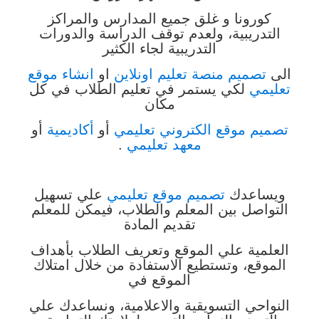
كورونا و غلق جميع المدارس والمراكز
التدريبية،
ولعدم توقف الدراسة والدورات
التدريبية لجاء الكثير
الى
تصميم منصة تعليم اونلاين
او
انشاء موقع
تعليمي
لكي يستمر في تعليم الطلاب في كل
مكان
تصميم موقع الكتروني تعليمي
أو
أكاديمية
أو
معهد تعليمي
.
ويساعدك
تصميم موقع تعليمي
علي تسهيل
التواصل بين المعلم والطلاب، فيمكن للمعلم
تقديم المادة
العلمية علي الموقع وتعريف الطلاب بأهداف
الموقع، وتستطيع الاستفادة من خلال امتلاك
الموقع في
النواحي التسويقية والاعلامية، ونساعدك علي