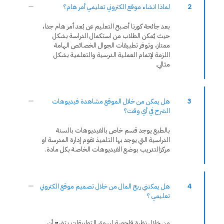
2
لماذا انشاء موقع الكتروني تعليمي أمر هام؟
بعد جائحة كورنا أصبح التعليم عن بُعد أمر هام جدا،
حيث يٌمكن الطلاب من استكمال الدراسة بشكل
ممتاز، وتوفر تطبيقات الجوال الخصائص الهامة
اللزمة لإتمام العملية الدرسية والتعلمية بشكل
مثالي.
3
هل يمكن من خلال الموقع مشاهدة فيديوهات
الشرح في أي وقت؟
بالطبع يوجد قسم خاص بالفيديوهات بالسنة
الدراسية التي يوجد بها التلميذ تقوم إدارة المدرسة او
مركزالتدريب بوضع الفيديوهات الخاصة بكل مادة.
4
هل يمكنني ربح المال من خلال تصميم موقع الكتروني
تعليمي ؟
من خلال نظرة فاحصة لسوق التطبيقات يتضح أن