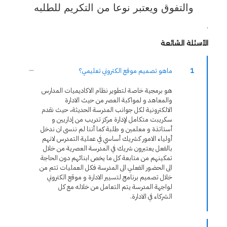
والتفوق ويعتبر نوعا من التكريم للطلبه
.
الأسئلة الشائعة
1
ماهو تصميم موقع الكتروني تعليمي؟
هو برمجية خاصة لتطوير نظام الاكاديميات المدارس
والمعاهد و لمواكبة العصر من حيث الادارة
الالكترونية لكل جوانب المدرسة الحديثة، حيث نقدم
سكريبت متكامل لإدارة مركز تدريب من إداريين و
أستاتذة و معلمين و طلبة كما أننا لم ننسى ان ندخل
أولياء الامور كشريك أساسي في عملية التمدرس لانهم
بالفعل يعتبرون شريك في المدرسة العصرية من خلال
تمكينهم من متابعة كل ما يخص ابنائهم دون الحاجة
الى الحضور الفعلي الى المدرسة فكل العمليات تتم من
خلال تصميم برنامج لتسيير الادارة و موقع الكتروني
لواجهة المدرسة يتم التعامل من خلاله مع كل
الشركاء في الادارة.