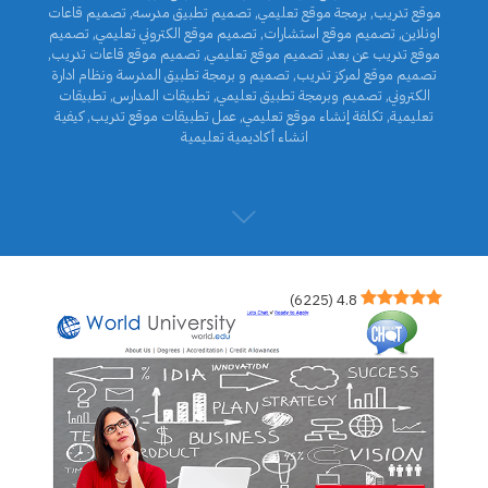
موقع تدريب
,
برمجة موقع تعليمي
,
تصميم تطبيق مدرسه
,
تصميم قاعات
اونلاين
,
تصميم موقع استشارات
,
تصميم موقع الكتروني تعليمي
,
تصميم
موقع تدريب عن بعد
,
تصميم موقع تعليمي
,
تصميم موقع قاعات تدريب
,
تصميم موقع لمركز تدريب
,
تصميم و برمجة تطبيق المدرسة ونظام ادارة
الكتروني
,
تصميم وبرمجة تطبيق تعليمي
,
تطبيقات المدارس
,
تطبيقات
تعليمية
,
تكلفة إنشاء موقع تعليمي
,
عمل تطبيقات موقع تدريب
,
كيفية
انشاء أكاديمية تعليمية
)
6225
(
4.8