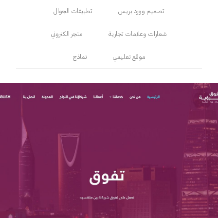
تصميم وورد بريس
تطبيقات الجوال
شعارات وعلامات تجارية
متجر الكتروني
موقع تعليمي
نماذج