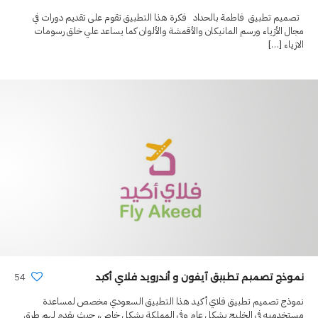
تصميم تطبيق فاطمة بالحداد فكرة هذا التطبيق تقوم على تقديم دورات في
مجال الأزياء ورسم المانيكان والأقمشة والألوان كما يساعد علي خلق رسومات
الازياء
[…]
54
نموذج تصميم تطبيق آيفون و أندرويد فلاي أكيد
نموذج تصميم تطبيق فلاي أكيد هذا التطبيق السعودي مخصص لمساعدة
مستخدميه في الخليج بشكل عام وفي المملكة بشكل خاص، حيث يقدم لهم طرق