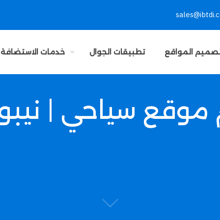
sales@ibtdi.
صميم المواقع
تطبيقات الجوال
خدمات الاستضافة
موقع سياحي | نيبو