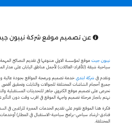
عن تصميم موقع شركة نيبون جيت
نيبون جيت
موقع لمؤسسة الاولي مننوعها في تقديم النصائح المهمة لل
سياحية شيقة (للأفراد-العائلات) لأجمل مناطق اليابان على مدار ال
ونقدم فى
شركة ابتدي
خدمة تصميم وبرمجة المواقع بجودة عالية ول
جميع أحجام الشاشات المختلفة للجوالات والتابلت وتحقيق أقصى طر
نحرص على تصميم موقع الكتروني جاهز للتحديثات المستقبلية والتطو
نهتم بانجاز مرحلة تصميم واجهة الموقع في اقرب وقت دون التأثير ع
فكرة هذا الموقع تقوم علي تقديم الخدمات المميزة للراغبين في السفر
فنادق-ارشاد سياحي-برامج سياحية-الاستقبال في المطار) أوخدمات ل
المختلفة.