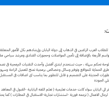
:
طلاب العرب الراغبين في الذهاب إلى دولة اليابان وإرشادهم بكل الأمور المتعلقة
مواسم الأربعة بالإضافة إلى تأمين المواصلات وحجوزات الفنادق ومرشد سياحي مقي
وحة تحكم سهلة ، حيث تستخدم ابتدي أفضل وأحدث التقنيات البرمجية فى تصمي
ق الحماية للمواقع وتوفير وسائل وخصائص برمجية تمنح للعميل الراحة وسهولة 
رات الحديثة على التصميم و قابل للتطوير بما يناسب اى اضافات فى المستقبل ب
لي الجودة
 الي اليابان سواء كانت خدمات تعليمية ( تعلم اللغه اليابانية -القبول في المع
رجال الاعمال ( ترجمه فورية -استشارات تجارية-الاستقبال في المطارات ) كما 