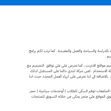
 بالدراسة والسياحة والعمل والمعيشة . كما ترتب لكم برامج
م .
م مواقع الانترنت ، كما تحرص علي علي توافق التصميم مع
الاستخدام . اعين شركة ابتدي دائما على المستقبل لذلك
الاضافه الي اننا نحرص على انهاء العمل المحدد حيث اننا
اهد -الجامعات-توفير السكن للطلاب ) أوخدمات سياحية ( حجز
يحتوي الموقع علي متجر يمكن من خلاله التسويق للمنتجات