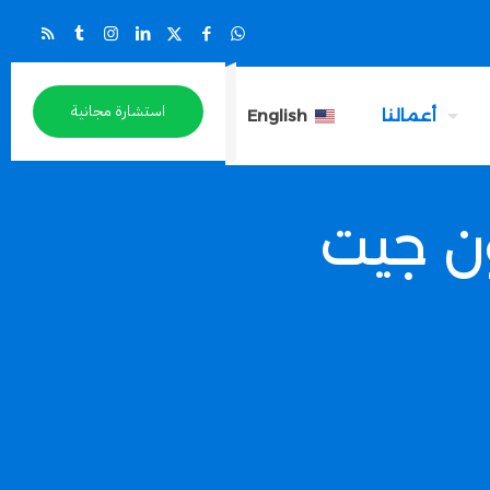
استشارة مجانية
أعمالنا
English
ن جيت