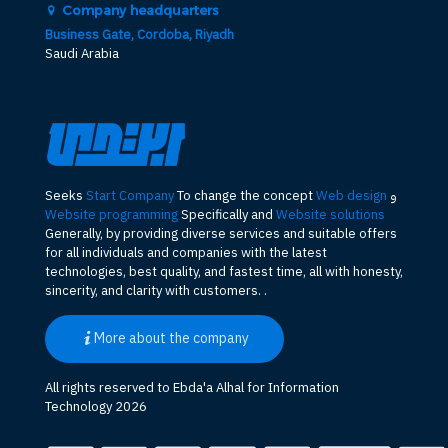
Company headquarters
Business Gate, Cordoba, Riyadh
Saudi Arabia
و
Web design
To change the concept
Start Company
Seeks
Website programming
Specifically and
Website solutions
Generally, by providing diverse services and suitable offers
for all individuals and companies with the latest
technologies, best quality, and fastest time, all with honesty,
sincerity, and clarity with customers. .
More about the company
All rights reserved to Ebda'a Alhal for Information
Technology 2026