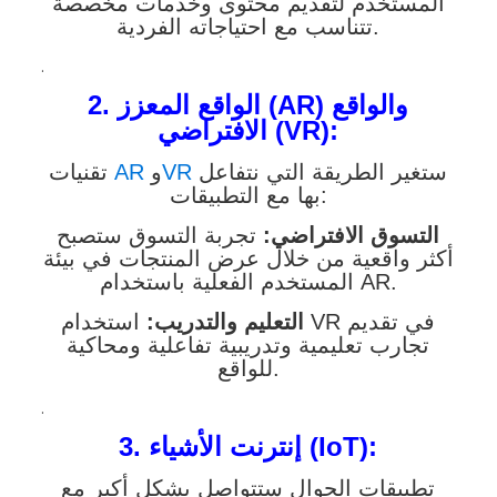
المستخدم لتقديم محتوى وخدمات مخصصة
تتناسب مع احتياجاته الفردية.
.
2. الواقع المعزز (AR) والواقع
الافتراضي (VR):
ستغير الطريقة التي نتفاعل
VR
و
AR
تقنيات
بها مع التطبيقات:
التسوق الافتراضي:
تجربة التسوق ستصبح
أكثر واقعية من خلال عرض المنتجات في بيئة
المستخدم الفعلية باستخدام AR.
التعليم والتدريب:
استخدام VR في تقديم
تجارب تعليمية وتدريبية تفاعلية ومحاكية
للواقع.
.
3. إنترنت الأشياء (IoT):
تطبيقات الجوال ستتواصل بشكل أكبر مع