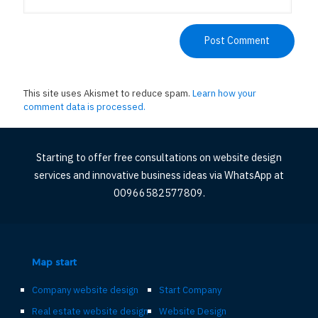
This site uses Akismet to reduce spam.
Learn how your
comment data is processed.
Starting to offer free consultations on website design
services and innovative business ideas via WhatsApp at
00966582577809.
Map start
Company website design
Start Company
Real estate website design
Website Design