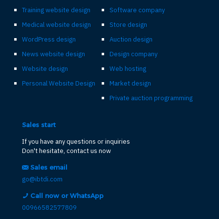
Training website design
Software company
Medical website design
Store design
WordPress design
Auction design
News website design
Design company
Website design
Web hosting
Personal Website Design
Market design
Private auction programming
Sales start
If you have any questions or inquiries
Don't hesitate, contact us now
Sales email
go@ibtdi.com
Call now or WhatsApp
00966582577809