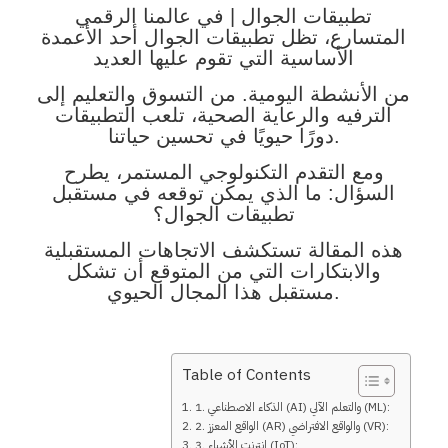
تطبيقات الجوال | في عالمنا الرقمي
المتسارع، تظل تطبيقات الجوال أحد الأعمدة
الأساسية التي تقوم عليها العديد
من الأنشطة اليومية.
من التسوق والتعليم إلى
الترفيه والرعاية الصحية، تلعب التطبيقات
دورًا حيويًا في تحسين حياتنا.
ومع التقدم التكنولوجي
المستمر، يطرح
السؤال: ما الذي يمكن توقعه في مستقبل
تطبيقات الجوال؟
هذه المقالة تستكشف الاتجاهات المستقبلية
والابتكارات التي من المتوقع أن تشكل
مستقبل هذا المجال الحيوي.
Table of Contents
1. الذكاء الاصطناعي (AI) والتعلم الآلي (ML):
2. الواقع المعزز (AR) والواقع الافتراضي (VR):
3. إنترنت الأشياء (IoT):