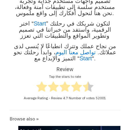
تصميم واجهات مستخدم جذابة وتجربة
مستخدم سلسة إلى تطبيقات آمنة وفعالة،
نحن هنا لنحول أفكارك إلى واقع ملموس.
” لتكون شريكك في رحلتك
Start
اختر “
الرقمية، واستفد من خبراتنا في تصميم
وتطوير المواقع والتطبيقات التي تعزز
من نجاح عملك وتترك انطباعًا لا يُنسى لدى
عملائك.
تواصل معنا اليوم
، وابدأ رحلتك نحو
“.
Start
التميز والإبداع مع “
Review
Tap the stars to rate
Average Rating - Review
4.7
Number of votes
52001
Browse also »