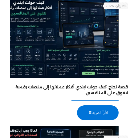
22 يوليو، 2026
قصة نجاح: كيف حولت ابتدي أفكار عملائها إلى منصات رقمية
تتفوق على المنافسين.
اقرأ المزيد