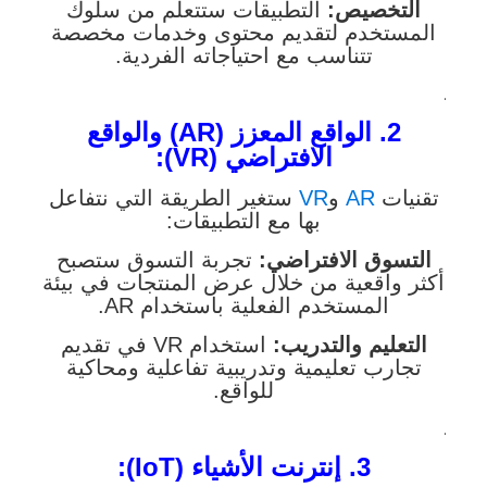
التخصيص:
التطبيقات ستتعلم من سلوك
المستخدم لتقديم محتوى وخدمات مخصصة
تتناسب مع احتياجاته الفردية.
.
2. الواقع المعزز (AR) والواقع
الافتراضي (VR):
تقنيات
AR
و
VR
ستغير الطريقة التي نتفاعل
بها مع التطبيقات:
التسوق الافتراضي:
تجربة التسوق ستصبح
أكثر واقعية من خلال عرض المنتجات في بيئة
المستخدم الفعلية باستخدام AR.
التعليم والتدريب:
استخدام VR في تقديم
تجارب تعليمية وتدريبية تفاعلية ومحاكية
للواقع.
.
3. إنترنت الأشياء (IoT):