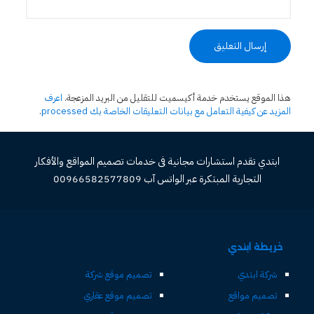
هذا الموقع يستخدم خدمة أكيسميت للتقليل من البريد المزعجة.
اعرف
المزيد عن كيفية التعامل مع بيانات التعليقات الخاصة بك processed
.
ابتدي تقدم استشارات مجانية فى خدمات تصميم المواقع والأفكار
التجارية المبتكرة عبر الواتس آب 00966582577809
خريطة ابتدي
شركة ابتدي
تصميم موقع شركة
تصميم مواقع
تصميم موقع عقاري