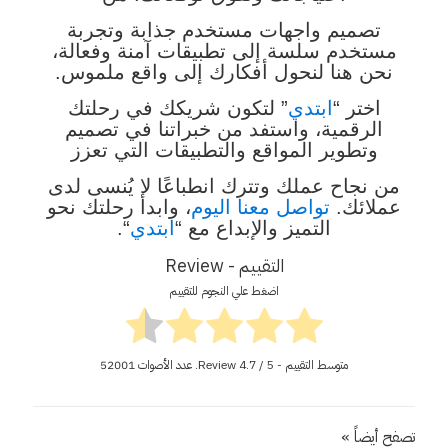
تصميم واجهات مستخدم جذابة وتجربة
مستخدم سلسة إلى تطبيقات آمنة وفعالة،
نحن هنا لنحول أفكارك إلى واقع ملموس.
اختر “
ابتدي
” لتكون شريكك في رحلتك
الرقمية، واستفد من خبراتنا في تصميم
وتطوير المواقع والتطبيقات التي تعزز
من نجاح عملك وتترك انطباعًا لا يُنسى لدى
عملائك.
تواصل معنا اليوم
، وابدأ رحلتك نحو
التميز والإبداع مع “
ابتدي
“.
التقييم - Review
اضغط علي النجوم للتقييم
متوسط التقييم - Review
/ 5. عدد الأصوات
4.7
52001
تصفح أيضاً »