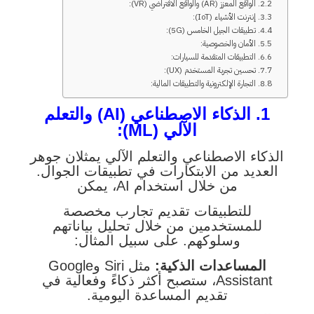
2. الواقع المعزز (AR) والواقع الافتراضي (VR):
3. إنترنت الأشياء (IoT):
4. تطبيقات الجيل الخامس (5G):
5. الأمان والخصوصية:
6. التطبيقات المتقدمة للسيارات:
7. تحسين تجربة المستخدم (UX):
8. التجارة الإلكترونية والتطبيقات المالية:
1. الذكاء الاصطناعي (AI) والتعلم
الآلي (ML):
الذكاء الاصطناعي والتعلم الآلي يمثلان جوهر
العديد من الابتكارات في تطبيقات الجوال.
من خلال استخدام AI، يمكن
للتطبيقات تقديم تجارب مخصصة
للمستخدمين من خلال تحليل بياناتهم
وسلوكهم. على سبيل المثال:
المساعدات الذكية:
مثل Siri وGoogle
Assistant، ستصبح أكثر ذكاءً وفعالية في
تقديم المساعدة اليومية.