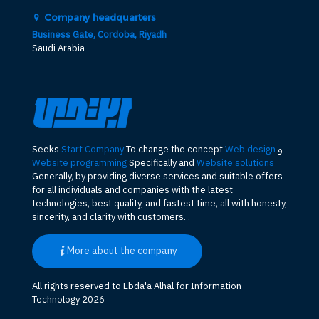
Company headquarters
Business Gate, Cordoba, Riyadh
Saudi Arabia
و
Web design
To change the concept
Start Company
Seeks
Website programming
Specifically and
Website solutions
Generally, by providing diverse services and suitable offers
for all individuals and companies with the latest
technologies, best quality, and fastest time, all with honesty,
sincerity, and clarity with customers. .
More about the company
All rights reserved to Ebda'a Alhal for Information
Technology 2026