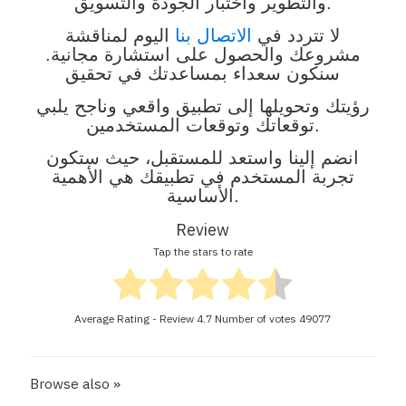
والتطوير واختبار الجودة والتسويق.
لا تتردد في
الاتصال بنا
اليوم لمناقشة
مشروعك والحصول على استشارة مجانية.
سنكون سعداء بمساعدتك في تحقيق
رؤيتك وتحويلها إلى تطبيق واقعي وناجح يلبي
توقعاتك وتوقعات المستخدمين.
انضم إلينا واستعد للمستقبل، حيث ستكون
تجربة المستخدم في تطبيقك هي الأهمية
الأساسية.
Review
Tap the stars to rate
Average Rating - Review
4.7
Number of votes
49077
Browse also »