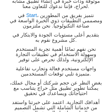
موثوقة وذات خبرة في إنشاء تطبيق مشابه
لحراج، فإننا ندعوك للتعاون معنا.
، نتميز بفريق من المطورين
Start
في
ومصممي التطبيقات ذوي الخبرة الواسعة في
صناعة التكنولوجيا. نحن ملتزمون
بتقديم أعلى مستويات الجودة والابتكار في
كل مشروع نقوم به.
نحن نفهم تمامًا أهمية تجربة المستخدم
وسهولة الاستخدام في تطبيقات التجارة
الإلكترونية، ولذلك نحرص على توفير
واجهات مستخدم فعالة وتجارب تفاعلية
متميزة تلبي توقعات المستخدمين.
بغض النظر عن حجم شركتك أو مجال عملك،
يمكننا تطوير تطبيق مثل حراج يتناسب مع
احتياجاتك ويساعدك في تحقيق
أهدافك التجارية. اعتمد على خبرتنا واستفد
من خدماتنا الشاملة التي تشمل التصميم