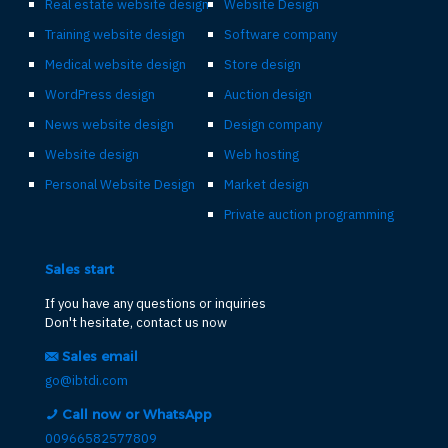
Real estate website design
Website Design
Training website design
Software company
Medical website design
Store design
WordPress design
Auction design
News website design
Design company
Website design
Web hosting
Personal Website Design
Market design
Private auction programming
Sales start
If you have any questions or inquiries
Don't hesitate, contact us now
Sales email
go@ibtdi.com
Call now or WhatsApp
00966582577809