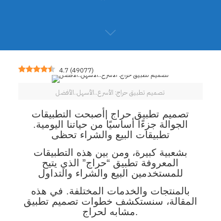
4.7
(
49077
)
تصميم تطبيق حراج: الأسرع..الأسهل..الأفضل
تصميم تطبيق حراج |أصبحت التطبيقات
الجوالة جزءًا أساسيًا من حياتنا اليومية.
تطبيقات البيع والشراء تحظى
بشعبية كبيرة، ومن بين هذه التطبيقات
المعروفة تطبيق “حراج” الذي يتيح
للمستخدمين البيع والشراء والتداول
بالمنتجات والخدمات المختلفة. في هذه
المقالة، سنستكشف خطوات تصميم تطبيق
مشابه لحراج.