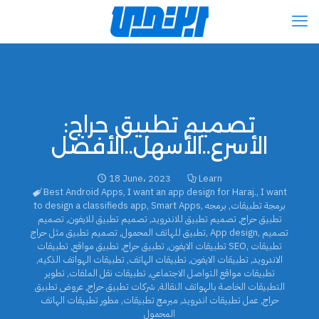
تصميم تطبيق حراج:
الأسرع..الأسهل..الأفضل
18 June، 2023
Learn
Best Android Apps
,
I want an app design for Haraj.
,
I want
برمجة تطبيقات
,
برمجه
,
Smart Apps
,
to design a classifieds app
تطبيق حراج
,
تصميم تطبيق للاندرويد
,
تصميم تطبيق للايفون
,
تصميم
تصميم
,
App design
,
تطبيق للهاتف المحمول
,
تصميم تطبيق مثل حراج
تطبيقات
,
تطبيقات SEO
تطبيقات الايفون
,
تطبيق حراج
,
تطبيق مواقع
,
الاندرويد
,
تطبيقات الايفون
,
تطبيقات الهاتف
,
تطبيقات الهواتف الذكيه
,
تطبيقات مواقع التواصل الاجتماعي
,
تطبيقات نقل الملفات
,
تطوير
التطبيقات الخاصة بالهواتف النقالة
,
شركات تطبيق حراج
,
عروض تطبيق
حراج
,
عمل تطبيقات اندرويد
,
مبرمج تطبيقات
,
مطور تطبيقات الهاتف
المحمول