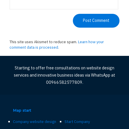
This site uses Akismet to reduce spam.
Learn how your
comment data is processed.
Starting to offer free consultations on website design
services and innovative business ideas via WhatsApp at
00966582577809.
Map start
Company website design
Start Company