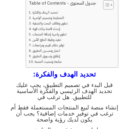
Table of Contents - جدول المحتوى
تحديد الهدف والفكرة:
التخطيط وتصميم الواجهة:
تطوير وظائف البحث والتصفية:
إنشاء قاعدة بيانات قوية:
تطوير واجهة إضافة المنتجات:
تنفيذ وظيفة الدفع الآمن:
توفير نظام تقييم ومراجعات:
اختبار وتحسين التطبيق:
إطلاق وتسويق التطبيق:
متابعة وتحديث الخدمة:
تحديد الهدف والفكرة:
قبل البدء في تصميم التطبيق، يجب عليك
تحديد الهدف الرئيسي والفكرة الأساسية
للتطبيق. هل ترغب في
إنشاء منصة لبيع المنتجات المستعملة فقط أم
ترغب في توفير خدمات إضافية؟ يجب أن
يكون لديك رؤية واضحة