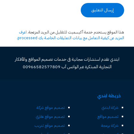
هذا الموقع يستخدم خدمة أكيسميت للتقليل من البريد المزعجة.
اعرف
المزيد عن كيفية التعامل مع بيانات التعليقات الخاصة بك processed
.
ابتدي تقدم استشارات مجانية فى خدمات تصميم المواقع والأفكار
التجارية المبتكرة عبر الواتس آب 00966582577809
خريطة ابتدي
شركة ابتدي
تصميم موقع شركة
تصميم مواقع
تصميم موقع عقاري
شركة برمجة
تصميم موقع تدريب