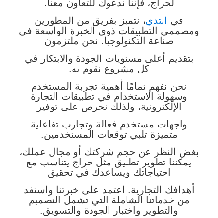
لحراج، فإننا ندعوك للتعاون معنا.
في
ابتدي
، نتميز بفريق من المطورين
ومصممي التطبيقات ذوي الخبرة الواسعة في
صناعة التكنولوجيا. نحن ملتزمون
بتقديم أعلى مستويات الجودة والابتكار في
كل مشروع نقوم به.
نحن نفهم تمامًا أهمية تجربة المستخدم
وسهولة الاستخدام في تطبيقات التجارة
الإلكترونية، ولذلك نحرص على توفير
واجهات مستخدم فعالة وتجارب تفاعلية
متميزة تلبي توقعات المستخدمين.
بغض النظر عن حجم شركتك أو مجال عملك،
يمكننا تطوير تطبيق مثل حراج يتناسب مع
احتياجاتك ويساعدك في تحقيق
أهدافك التجارية. اعتمد على خبرتنا واستفد
من خدماتنا الشاملة التي تشمل التصميم
والتطوير واختبار الجودة والتسويق.