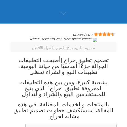
)
49077
(
4.7
تصميم تطبيق حراج: الأسرع..الأسهل..الأفضل
تصميم تطبيق حراج |أصبحت التطبيقات
الجوالة جزءًا أساسيًا من حياتنا اليومية.
تطبيقات البيع والشراء تحظى
بشعبية كبيرة، ومن بين هذه التطبيقات
المعروفة تطبيق “حراج” الذي يتيح
للمستخدمين البيع والشراء والتداول
بالمنتجات والخدمات المختلفة. في هذه
المقالة، سنستكشف خطوات تصميم تطبيق
مشابه لحراج.