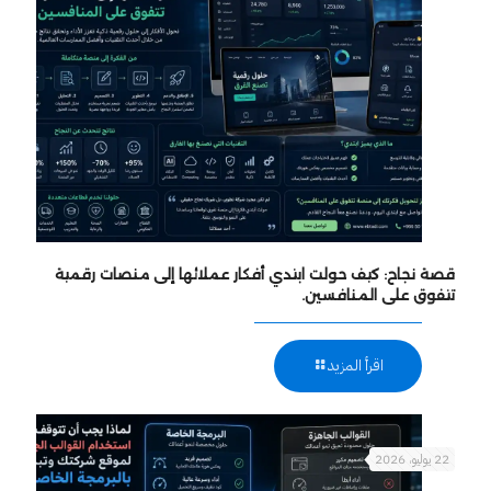
قصة نجاح: كيف حولت ابتدي أفكار عملائها إلى منصات رقمية
تتفوق على المنافسين.
اقرأ المزيد
22 يوليو، 2026