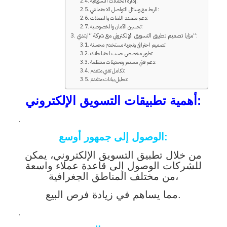
إدارة الحملات التسويقية:
الربط مع وسائل التواصل الاجتماعي:
دعم متعدد اللغات والعملات:
تحسين الأمان والخصوصية:
مزايا تصميم تطبيق التسويق الإلكتروني مع شركة “ابتدي”:
تصميم احترافي وتجربة مستخدم محسنة:
تطوير مخصص حسب احتياجاتك:
دعم فني مستمر وتحديثات منتظمة:
تكامل تقني متقدم:
تحليل بيانات متقدم:
أهمية تطبيقات التسويق الإلكتروني:
.
الوصول إلى جمهور أوسع:
من خلال تطبيق التسويق الإلكتروني، يمكن
للشركات الوصول إلى قاعدة عملاء واسعة
من مختلف المناطق الجغرافية،
مما يساهم في زيادة فرص البيع.
.