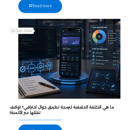
Read more
22 July، 2026
ما هي التكلفة الحقيقية لبرمجة تطبيق جوال احترافي؟ (وكيف
تقللها عبر الأتمتة)