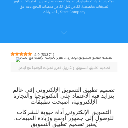
مبتكرة
,
تطبيقات متجاوبة
,
تطبيقات مخصصة
,
تطوير التطبيقات
,
تطوير
تطبيقات مخصصة
,
تكامل تقني
,
تكامل منصات الدفع
,
دعم فني
Start Company
,
للتطبيقات
4.9
(
53371
)
تصميم تطبيق التسويق الإلكتروني: تعزيز تجارتك الرقمية مع ابتدي
تصميم تطبيق التسويق الإلكتروني |
في عالم
يتزايد فيه الاعتماد على التكنولوجيا والتجارة
الإلكترونية، أصبحت تطبيقات
التسويق الإلكتروني أداة حيوية للشركات
للوصول إلى جمهور أوسع وزيادة المبيعات.
يُعتبر تصميم تطبيق التسويق