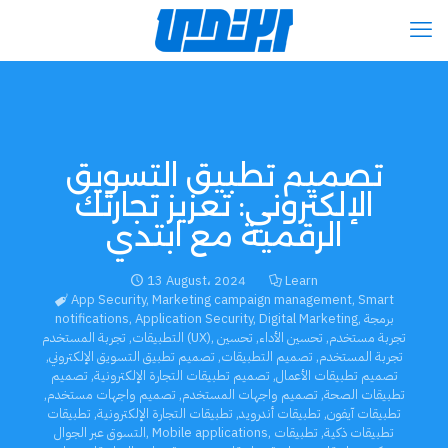
تصميم تطبيق التسويق
الإلكتروني: تعزيز تجارتك
الرقمية مع ابتدي
13 August، 2024
Learn
App Security
,
Marketing campaign management
,
Smart
برمجة
,
Digital Marketing
,
Application Security
,
notifications
تجربة مستخدم
,
تحسين الأداء
,
تحسين
,
تجربة المستخدم (UX)
التطبيقات
,
تجربة المستخدم
,
تصميم التطبيقات
,
تصميم تطبيق التسويق الإلكتروني
,
تصميم تطبيقات الأعمال
,
تصميم تطبيقات التجارة الإلكترونية
,
تصميم
تطبيقات الصحة
,
تصميم واجهات المستخدم
,
تصميم واجهات مستخدم
,
تطبيقات آيفون
,
تطبيقات أندرويد
,
تطبيقات التجارة الإلكترونية
,
تطبيقات
تطبيقات ذكية
,
تطبيقات
,
Mobile applications
,
التسوق عبر الجوال