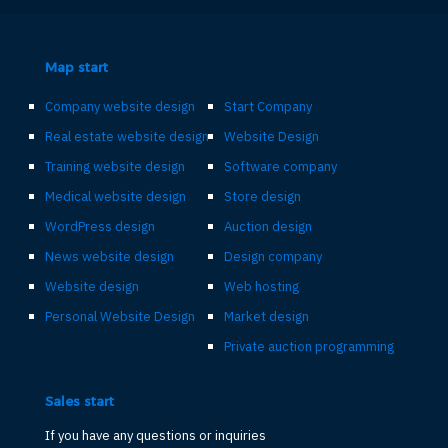
Map start
Company website design
Start Company
Real estate website design
Website Design
Training website design
Software company
Medical website design
Store design
WordPress design
Auction design
News website design
Design company
Website design
Web hosting
Personal Website Design
Market design
Private auction programming
Sales start
If you have any questions or inquiries