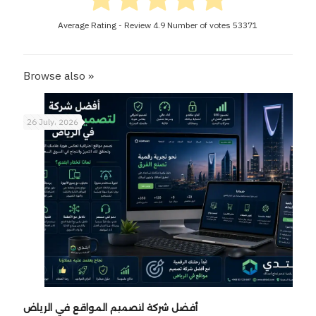
Average Rating - Review
4.9
Number of votes
53371
Browse also »
26 July، 2026
أفضل شركة لتصميم المواقع في الرياض