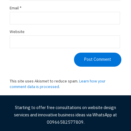
Email
*
Website
This site uses Akismet to reduce spam.
Learn how your
comment data is processed.
Starting to offer free consultations on website design
services and innovative business ideas via WhatsApp at
00966582577809.