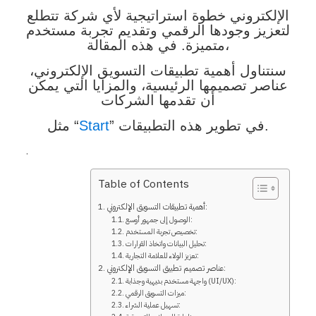
الإلكتروني خطوة استراتيجية لأي شركة تتطلع
لتعزيز وجودها الرقمي وتقديم تجربة مستخدم
متميزة. في هذه المقالة،
سنتناول أهمية تطبيقات التسويق الإلكتروني،
عناصر تصميمها الرئيسية، والمزايا التي يمكن
أن تقدمها الشركات
” في تطوير هذه التطبيقات.
Start
مثل “
.
Table of Contents
أهمية تطبيقات التسويق الإلكتروني:
الوصول إلى جمهور أوسع:
تخصيص تجربة المستخدم:
تحليل البيانات واتخاذ القرارات:
تعزيز الولاء للعلامة التجارية:
عناصر تصميم تطبيق التسويق الإلكتروني:
واجهة مستخدم بديهية وجذابة (UI/UX):
ميزات التسويق الرقمي:
تسهيل عملية الشراء: