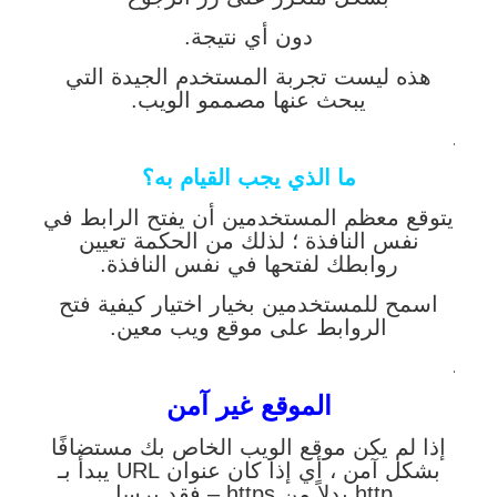
دون أي نتيجة.
هذه ليست تجربة المستخدم الجيدة التي
يبحث عنها مصممو الويب.
.
ما الذي يجب القيام به؟
يتوقع معظم المستخدمين أن يفتح الرابط في
نفس النافذة ؛ لذلك من الحكمة تعيين
روابطك لفتحها في نفس النافذة.
اسمح للمستخدمين بخيار اختيار كيفية فتح
الروابط على موقع ويب معين.
.
الموقع غير آمن
إذا لم يكن موقع الويب الخاص بك مستضافًا
بشكل آمن ، أي إذا كان عنوان URL يبدأ بـ
http بدلاً من https – فقد يرسل