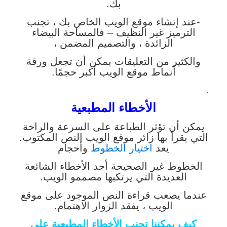
بك.
-عند إنشاء موقع الويب الخاص بك ، تجنب
الترميز غير النظيف – فالمساحة البيضاء
الزائدة ، والتصميم المضمن ،
والكثير من التعليقات يمكن أن تجعل ورقة
أنماط موقع الويب أكبر حجمًا.
.
الأخطاء المطبعية
يمكن أن تؤثر الطباعة على السرعة والراحة
التي يقرأ بها زائر موقع الويب النص المكتوب.
يعد
اختيار الخطوط
وأحجام
الخطوط غير الصحيحة أحد الأخطاء الشائعة
العديدة التي يرتكبها مصممو الويب.
عندما يصعب قراءة النص الموجود على موقع
الويب ، يفقد الزوار الاهتمام.
كيف يمكننا تجنب الأخطاء المطبعية على