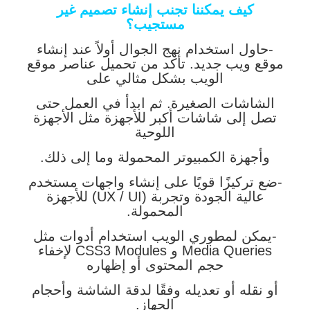
كيف يمكننا تجنب إنشاء تصميم غير
مستجيب؟
-حاول استخدام نهج الجوال أولاً عند إنشاء
موقع ويب جديد. تأكد من تحميل عناصر موقع
الويب بشكل مثالي على
الشاشات الصغيرة. ثم ابدأ في العمل حتى
تصل إلى شاشات أكبر للأجهزة مثل الأجهزة
اللوحية
وأجهزة الكمبيوتر المحمولة وما إلى ذلك.
-ضع تركيزًا قويًا على إنشاء واجهات مستخدم
عالية الجودة وتجربة (UX / UI) للأجهزة
المحمولة.
-يمكن لمطوري الويب استخدام أدوات مثل
Media Queries و CSS3 Modules لإخفاء
حجم المحتوى أو إظهاره
أو نقله أو تعديله وفقًا لدقة الشاشة وأحجام
الجهاز.