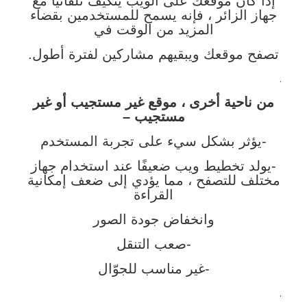
إذا كان موقعك على الويب يتكيف تلقائيًا مع
جهاز الزائر ، فإنه يسمح للمستخدمين بقضاء
المزيد من الوقت في
تصفح موقعك ويبقيهم مشاركين لفترة أطول.
.
من ناحية أخرى ، موقع غير مستجيب أو غير
مستجيب –
-يؤثر بشكل سيء على تجربة المستخدم
-يولد تخطيط ويب ضعيفًا عند استخدام جهاز
مختلف للتصفح ، مما يؤدي إلى ضعف إمكانية
القراءة
وانخفاض جودة الصور
-صعب التنقل
-غير مناسب للجوّال
.