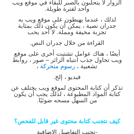
الزوار لا يتحلىون بالصبر للبقاء في موقع ويب
واحد لفترة طويلة.
لذلك ، عندما يهبطون على موقع ويب به
جدران نصية ، يمكن أن يكون ذلك بمثابة
تجربة مخيفة ومملة. لا أحد يحب
القراءة من خلال جدران النص.
أيضًا ، هناك عوامل تشتيت أخرى على موقع
ويب تحاول جذب انتباه الزائر – صور ، روابط
تشعبية ،
رسوم متحركة
،
فيديو ، إلخ.
تذكر أن كتابة المحتوى لموقع ويب يختلف عن
كتابة المواد المطبوعة ، لذلك يجب أن يكون
من السهل مسحه ضوئيًا.
.
كيف نتجنب كتابة محتوى غير قابل للفحص؟
-تجنب التفاصيل الإضافية