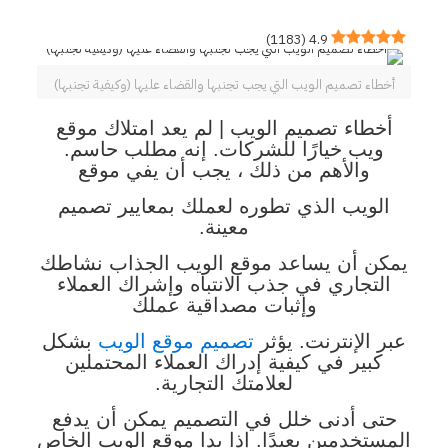
)
1183
(
4.9
أخطاء تصميم الويب التي يجب تجنبها والقضاء عليها (وكيفية تجنبها)
أخطاء تصميم الويب | لم يعد امتلاك موقع
ويب خيارًا للشركات. إنه مطلب حاسم.
والأهم من ذلك ، يجب أن يفي موقع
الويب الذي تطوره
لعملك بمعايير تصميم
معينة.
يمكن أن يساعد موقع الويب الجذاب نشاطك
التجاري في جذب الانتباه وإشراك العملاء
وإثبات مصداقية عملك
عبر الإنترنت. يؤثر
تصميم موقع الويب
بشكل
كبير في كيفية إدراك العملاء المحتملين
لعلامتك التجارية.
حتى أدنى خلل في التصميم يمكن أن يدفع
المستخدمين بعيدًا. إذا بدا موقع الويب الخاص