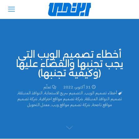
أخطاء تصميم الويب التي
يجب تجنبها والقضاء عليها
(وكيفية تجنبها)
31 أكتوبر، 2022
تعلّم
أخطاء تصميم الويب
,
التصميم سريع الاستجابة
,
النوافذ المنبثقة
,
تصميم النوافذ المنبثقة
,
شركة تصميم مواقع احترافية
,
شركة تصميم
مواقع ناجحة
,
شركة تصميم مواقع ويب
,
معدل التحويل