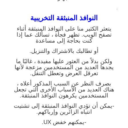
.
النوافذ المنبثقة التخريبية
يتعثر الكثير منا على النوافذ المنبثقة أثناء
تصفح الويب. تظهر فجأة ، تسألك عما إذا
كنت بحاجة إلى مساعدة
أو تطالبك بالاشتراك والتنزيل.
ولكن بدلاً من العثور عليها مفيدة ، غالبًا ما
يجدها العديد من المستخدمين مزعجة لأنها
تعرقل العرض وتعطل التنقل.
بصرف النظر عن السبب المذكور أعلاه ،
هناك العديد من الأسباب الأخرى التي تجعل
المستخدمين يكرهون النوافذ المنبثقة.
-يمكن أن تؤدي النوافذ المنبثقة إلى تشتيت
انتباه الزائرين وإرباكهم.
-يمكنهم خفض UX.