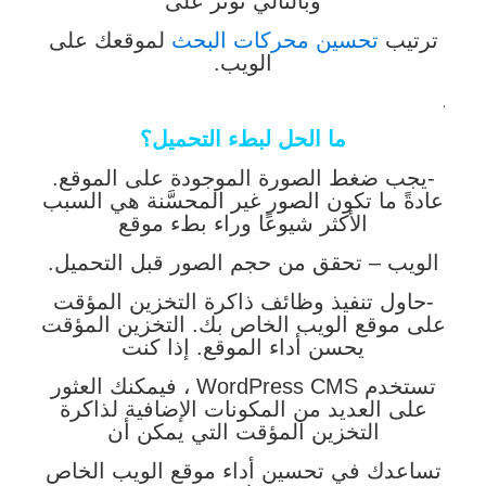
وبالتالي تؤثر على
ترتيب
تحسين محركات البحث
لموقعك على
الويب.
.
ما الحل لبطء التحميل؟
-يجب ضغط الصورة الموجودة على الموقع.
عادةً ما تكون الصور غير المحسَّنة هي السبب
الأكثر شيوعًا وراء بطء موقع
الويب – تحقق من حجم الصور قبل التحميل.
-حاول تنفيذ وظائف ذاكرة التخزين المؤقت
على موقع الويب الخاص بك. التخزين المؤقت
يحسن أداء الموقع. إذا كنت
تستخدم WordPress CMS ، فيمكنك العثور
على العديد من المكونات الإضافية لذاكرة
التخزين المؤقت التي يمكن أن
تساعدك في تحسين أداء موقع الويب الخاص