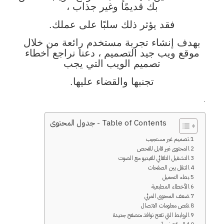
بك قديمًا وغير جذاب ،
فقد يؤثر ذلك سلبًا على عملك.
بهدف إنشاء تجربة مستخدم رائعة من خلال
موقع ويب جيد التصميم ،
دعنا نراجع أخطاء
تصميم الويب التي يجب
تجنبها والقضاء عليها.
.
Table of Contents - جدول المحتوى
تصميم غير مستجيب
المحتوى غير قابل للفحص
التشغيل التلقائي للفيديو مع الصوت
التنقل بين الصفحات
بطء التحميل
الأخطاء المطبعية
ضعف المحتوى المرئي
نقص معلومات الاتصال
الروابط التي تفتح نوافذ متصفح جديدة