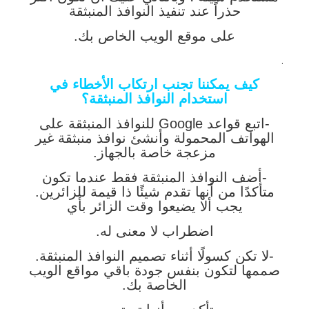
حذراً عند تنفيذ النوافذ المنبثقة
على موقع الويب الخاص بك.
.
كيف يمكننا تجنب ارتكاب الأخطاء في
استخدام النوافذ المنبثقة؟
-اتبع قواعد Google للنوافذ المنبثقة على
الهواتف المحمولة وأنشئ نوافذ منبثقة غير
مزعجة خاصة بالجهاز.
-أضف النوافذ المنبثقة فقط عندما تكون
متأكدًا من أنها تقدم شيئًا ذا قيمة للزائرين.
يجب ألا يضيعوا وقت الزائر بأي
اضطراب لا معنى له.
-لا تكن كسولًا أثناء تصميم النوافذ المنبثقة.
صممها لتكون بنفس جودة باقي مواقع الويب
الخاصة بك.