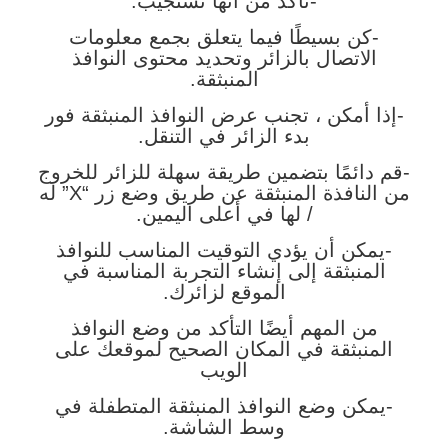
-تأكد من أنها تستجيب.
-كن بسيطًا فيما يتعلق بجمع معلومات
الاتصال بالزائر وتحديد محتوى النوافذ
المنبثقة.
-إذا أمكن ، تجنب عرض النوافذ المنبثقة فور
بدء الزائر في التنقل.
-قم دائمًا بتضمين طريقة سهلة للزائر للخروج
من النافذة المنبثقة عن طريق وضع زر “X” له
/ لها في أعلى اليمين.
-يمكن أن يؤدي التوقيت المناسب للنوافذ
المنبثقة إلى إنشاء التجربة المناسبة في
الموقع لزائرك.
من المهم أيضًا التأكد من وضع النوافذ
المنبثقة في المكان الصحيح لموقعك على
الويب
-يمكن وضع النوافذ المنبثقة المتطفلة في
وسط الشاشة.