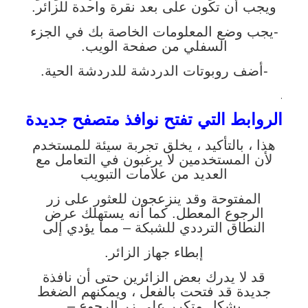
ويجب أن تكون على بعد نقرة واحدة للزائر.
-يجب وضع المعلومات الخاصة بك في الجزء
السفلي من صفحة الويب.
-أضف روبوتات الدردشة للدردشة الحية.
.
الروابط التي تفتح نوافذ متصفح جديدة
هذا ، بالتأكيد ، يخلق تجربة سيئة للمستخدم
لأن المستخدمين لا يرغبون في التعامل مع
العديد من علامات التبويب
المفتوحة وقد ينزعجون للعثور على زر
الرجوع المعطل. كما أنه يستهلك عرض
النطاق الترددي للشبكة – مما يؤدي إلى
إبطاء جهاز الزائر.
قد لا يدرك بعض الزائرين حتى أن نافذة
جديدة قد فتحت بالفعل ، ويمكنهم الضغط
بشكل متكرر على زر الرجوع –