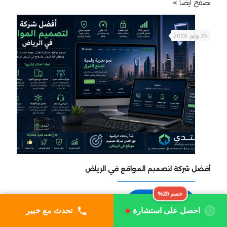
تصفح أيضاً »
26 يوليو، 2026
أفضل شركة لتصميم المواقع في الرياض
خصم 20%
اقرأ المزيد
احصل على استشارة
تحدث مع خبير