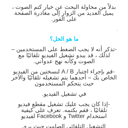
بدلاً من محاولة البحث عن خيار كتم الصوت ،
يميل العديد من الزوار إلى مغادرة الصفحة
على الفور.
.
ما هو الحل؟
-تذكر أنه لا يجب الضغط على المستخدمين –
لذلك ، قد يبدو تشغيل الفيديو تلقائيًا مع
الصوت وكأنه نهج عدواني.
-قم بإجراء اختبار A / B لنسختين من الفيديو
الخاص بك – أحدهما يتم تشغيله تلقائيًا والآخر
حيث يتحكم المستخدمون
في تشغيل الفيديو.
-إذا كان يجب عليك تشغيل مقطع فيديو
تلقائيًا ، فقم بكتمه. تعرف على كيفية
استخدام Twitter و Facebook لفيديو
التشغيل التلقائي الصامت حيث يرى