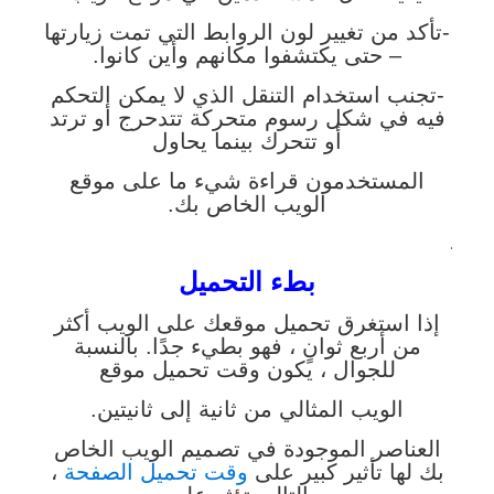
-تأكد من تغيير لون الروابط التي تمت زيارتها
– حتى يكتشفوا مكانهم وأين كانوا.
-تجنب استخدام التنقل الذي لا يمكن التحكم
فيه في شكل رسوم متحركة تتدحرج أو ترتد
أو تتحرك بينما يحاول
المستخدمون قراءة شيء ما على موقع
الويب الخاص بك.
.
بطء التحميل
إذا استغرق تحميل موقعك على الويب أكثر
من أربع ثوانٍ ، فهو بطيء جدًا. بالنسبة
للجوال ، يكون وقت تحميل موقع
الويب المثالي من ثانية إلى ثانيتين.
العناصر الموجودة في تصميم الويب الخاص
بك لها تأثير كبير على
وقت تحميل الصفحة
،