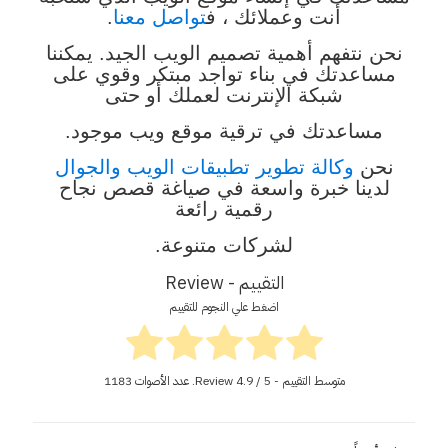
أنت وعملائك ، ف
تواصل معنا
.
نحن نتفهم أهمية تصميم الويب الجيد. يمكننا
مساعدتك في بناء تواجد مبتكر وقوي على
شبكة الإنترنت لعملك أو حتى
مساعدتك في ترقية موقع ويب موجود.
نحن
وكالة تطوير تطبيقات الويب والجوال
لدينا خبرة واسعة في صياغة قصص نجاح
رقمية رائعة
لشركات متنوعة.
التقييم - Review
اضغط علي النجوم للتقييم
متوسط التقييم - Review
/ 5. عدد الأصوات
4.9
1183