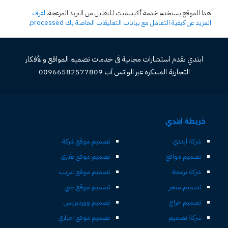
هذا الموقع يستخدم خدمة أكيسميت للتقليل من البريد المزعجة.
اعرف
المزيد عن كيفية التعامل مع بيانات التعليقات الخاصة بك processed
.
ابتدي تقدم استشارات مجانية فى خدمات تصميم المواقع والأفكار
التجارية المبتكرة عبر الواتس آب 00966582577809
خريطة ابتدي
شركة ابتدي
تصميم موقع شركة
تصميم مواقع
تصميم موقع عقاري
شركة برمجة
تصميم موقع تدريب
تصميم متجر
تصميم موقع طبي
تصميم حراج
تصميم ووردبريس
شركة تصميم
تصميم موقع اخباري