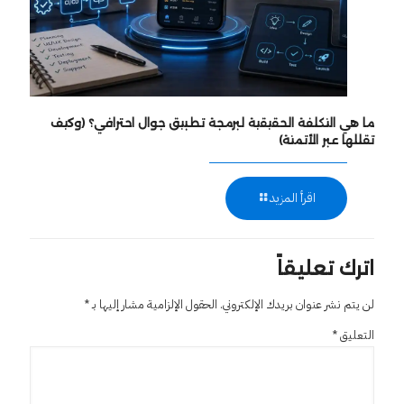
ما هي التكلفة الحقيقية لبرمجة تطبيق جوال احترافي؟ (وكيف
تقللها عبر الأتمتة)
اقرأ المزيد
اترك تعليقاً
لن يتم نشر عنوان بريدك الإلكتروني.
الحقول الإلزامية مشار إليها بـ
*
التعليق
*