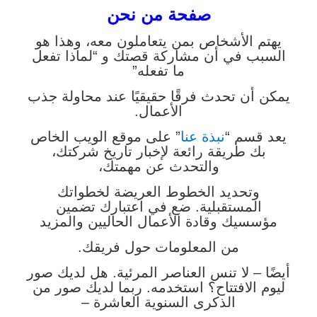
صفحة من نحن
يهتم الأشخاص بمن يتعاملون معه، وهذا هو
السبب في أن مشاركة قصتك و “لماذا تفعل
ما تفعله”
يمكن أن تحدث فرقًا حقيقيًا عند محاولة جذب
الأعمال.
يعد قسم “
نبذة عنا
” على موقع الويب الخاص
بك طريقة رائعة لإخبار تاريخ شركتك،
والتحدث عن مهمتك،
وتحديد الخطوط العريضة لخطواتك
المستقبلية. ضع في اعتبارك تضمين
مؤسسيك وقادة الأعمال الحاليين والمزيد
من المعلومات حول فريقك.
أيضًا – لا تنس العناصر المرئية. هل لديك صور
ليوم الافتتاح؟ استخدمه. ربما لديك صور من
الذكرى السنوية العاشرة –