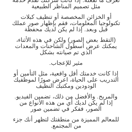
تعرف ما تفعله. إذا كانت شركتك تقدم خدمة
مثل تصميم المناظر الطبيعية
أو الخزائن المخصصة أو تنظيف كبلات
تكنولوجيا المعلومات، فقم بإظهار صور عملك
قبل وبعد. إذا لم يكن لديك محفظة
(التقط بعض الصور) ولكن في هذه الأثناء،
يمكنك عرض أسطول الشاحنات والمعدات
الذي تم صيانته بشكل
مثير للإعجاب.
إذا كانت خدمتك أقل واقعية، مثل التأمين أو
التدريب على الحياة، اعرض صورًا لموظفيك
الودودين ومكتبك النظيف
والمريح. والأفضل من ذلك، تضمين الفيديو.
إذا لم يكن لديك أي من هذه الأنواع من
الصور، ففكر في تضمين صور
للمعالم المميزة من منطقتك لتظهر أنك جزء
من المجتمع.