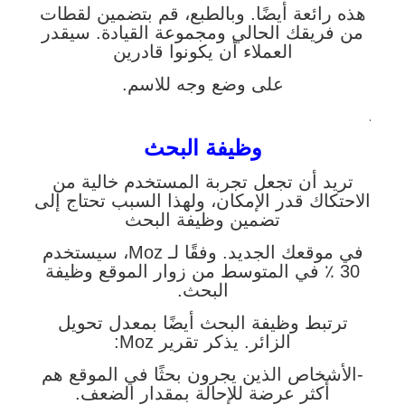
هذه رائعة أيضًا. وبالطبع، قم بتضمين لقطات
من فريقك الحالي ومجموعة القيادة. سيقدر
العملاء أن يكونوا قادرين
على وضع وجه للاسم.
.
وظيفة البحث
تريد أن تجعل تجربة المستخدم خالية من
الاحتكاك قدر الإمكان، ولهذا السبب تحتاج إلى
تضمين وظيفة البحث
في موقعك الجديد. وفقًا لـ Moz، سيستخدم
30 ٪ في المتوسط ​​من زوار الموقع وظيفة
البحث.
ترتبط وظيفة البحث أيضًا بمعدل تحويل
الزائر. يذكر تقرير Moz:
-الأشخاص الذين يجرون بحثًا في الموقع هم
أكثر عرضة للإحالة بمقدار الضعف.