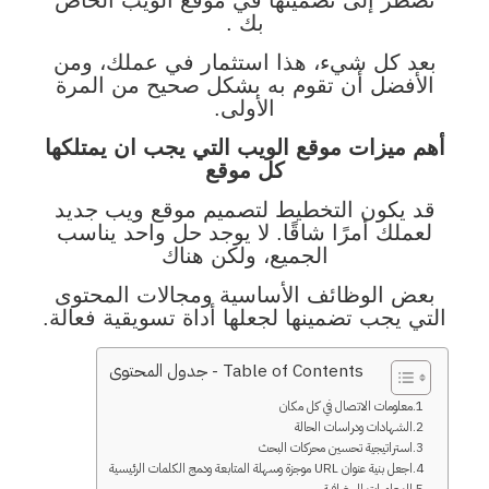
تضطر إلى تضمينها في موقع الويب الخاص
بك
.
بعد كل شيء، هذا استثمار في عملك، ومن
الأفضل أن تقوم به بشكل صحيح من المرة
الأولى.
أهم ميزات موقع الويب التي يجب ان يمتلكها
كل موقع
قد يكون التخطيط لتصميم موقع ويب جديد
لعملك أمرًا شاقًا. لا يوجد حل واحد يناسب
الجميع، ولكن هناك
بعض الوظائف الأساسية ومجالات المحتوى
التي يجب تضمينها لجعلها أداة تسويقية فعالة.
Table of Contents - جدول المحتوى
معلومات الاتصال في كل مكان
الشهادات ودراسات الحالة
استراتيجية تحسين محركات البحث
اجعل بنية عنوان URL موجزة وسهلة المتابعة ودمج الكلمات الرئيسية