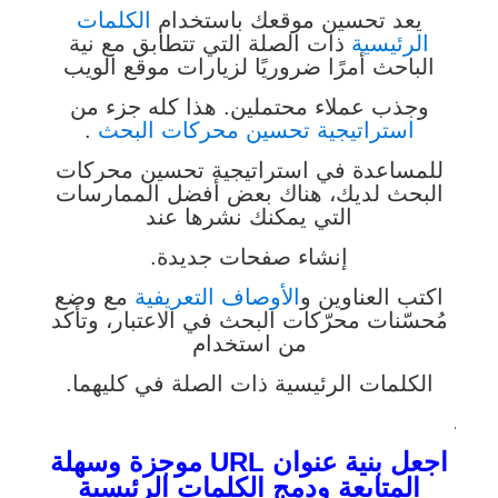
يعد تحسين موقعك باستخدام
الكلمات
الرئيسية
ذات الصلة التي تتطابق مع نية
الباحث أمرًا ضروريًا لزيارات موقع الويب
وجذب عملاء محتملين. هذا كله جزء من
استراتيجية تحسين محركات البحث
.
للمساعدة في استراتيجية تحسين محركات
البحث لديك، هناك بعض أفضل الممارسات
التي يمكنك نشرها عند
إنشاء صفحات جديدة.
اكتب العناوين و
الأوصاف التعريفية
مع وضع
مُحسّنات محرّكات البحث في الاعتبار، وتأكد
من استخدام
الكلمات الرئيسية ذات الصلة في كليهما.
.
اجعل بنية عنوان URL موجزة وسهلة
المتابعة ودمج الكلمات الرئيسية