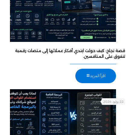
قصة نجاح: كيف حولت ابتدي أفكار عملائها إلى منصات رقمية
تتفوق على المنافسين.
اقرأ المزيد
22 يوليو، 2026