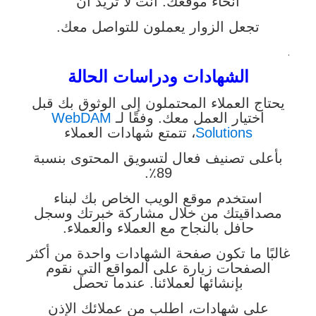
أنحاء موقعك. أنت لا تريد أن
تجعل الزوار يعملون للتواصل معك.
.
الشهادات ودراسات الحالة
يحتاج العملاء المحتملون إلى الوثوق بك قبل
اختيار العمل معك. وفقًا لـ
WebDAM
Solutions
، تتمتع شهادات العملاء
بأعلى تصنيف فعال لتسويق المحتوى بنسبة
89٪.
استخدم موقع الويب الخاص بك لبناء
مصداقيتك من خلال مشاركة خبرتك وسجل
حافل بالنجاح مع العملاء والعملاء.
غالبًا ما تكون صفحة الشهادات واحدة من أكثر
الصفحات زيارة على المواقع التي نقوم
بإنشائها لعملائنا. عندما تحصل
على شهادات، اطلب من عملائك الإذن