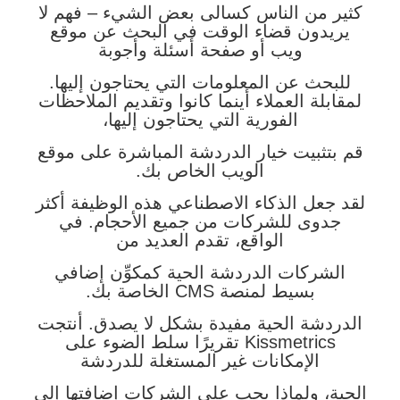
كثير من الناس كسالى بعض الشيء – فهم لا
يريدون قضاء الوقت في البحث عن موقع
ويب أو صفحة أسئلة وأجوبة
للبحث عن المعلومات التي يحتاجون إليها.
لمقابلة العملاء أينما كانوا وتقديم الملاحظات
الفورية التي يحتاجون إليها،
قم بتثبيت خيار الدردشة المباشرة على موقع
الويب الخاص بك.
لقد جعل الذكاء الاصطناعي هذه الوظيفة أكثر
جدوى للشركات من جميع الأحجام. في
الواقع، تقدم العديد من
الشركات الدردشة الحية كمكوِّن إضافي
بسيط لمنصة CMS الخاصة بك.
الدردشة الحية مفيدة بشكل لا يصدق. أنتجت
Kissmetrics تقريرًا سلط الضوء على
الإمكانات غير المستغلة للدردشة
الحية، ولماذا يجب على الشركات إضافتها إلى