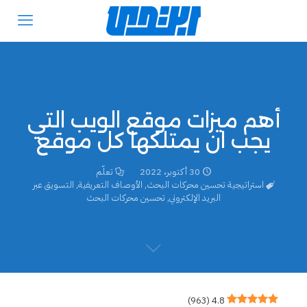
أهم ميزات موقع الويب التي
يجب ان يمتلكها كل موقع
30 أكتوبر، 2022
تعلّم
استراتيجية تحسين محركات البحث
,
الأوصاف التعريفية
,
التسويق عبر
البريد الإلكتروني
,
تحسين محركات البحث
)
963
(
4.8