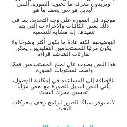
ويريدون معرفة ما تحتويه الصورة. النص
البديل هو نص يصف ما هو
موجود في الصورة على وجه التحديد، بما في
ذلك بعض الكائنات والإجراءات التي يتم
تنفيذها. إنه مشابه للتسمية
التوضيحية، لكنه عادةً ما يكون أكثر وضوحًا ولا
يكون مرئيًا للمستخدمين التقليديين. يمكن
لقارئات الشاشة قراءة
هذا النص بصوت عالٍ لمنح المستخدمين فهمًا
واضحًا لمحتويات الصورة.
بالإضافة إلى المساعدة في إمكانية الوصول،
يأتي النص البديل للصورة مع بعض مزايا
تحسين محرك البحث
لأنه يوفر سياقًا للصور لبرامج زحف محركات
البحث.
.