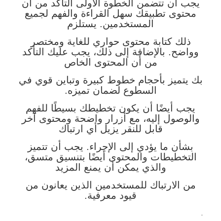
يجب أن تتضمن الخطوة الأولى التأكد من أن
محتوى تطبيقك سهل القراءة والفهم لجميع
المستخدمين. يستلزم
ذلك كتابة محتوى حواري للغاية ومختصر
وواضح. بالإضافة إلى ذلك، يجب عليك التأكد
من أن المحتوى الخاص
بك يتميز بأحجام خطوط كبيرة وتباين قوي في
السطوع لضمان تميزه.
يجب أيضًا أن يكون تخطيطك بسيطًا للفهم
والوصول إليه، مع أزرار واضحة ومحتوى آخر
قابل للنقر يزيل أي ارتباك
بشأن ما يؤدي إلى الإجراء. يجب أن تتميز
التخطيطات والمحتوى أيضًا بتنسيق متسق،
والذي يمكن أن يمنع المزيد
من الارتباك للمستخدمين الذين يعانون من
قيود معرفية.
.