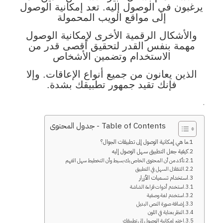
يرغبون في الوصول إليه. تعد إمكانية الوصول
إلى مواقع الويب المحمولة
والأشكال الرقمية الأخرى لإمكانية الوصول
مهمة بنفس القدر لتحقيق أقصى قدر من
الاستخدام وتضمين الأشخاص
الذين يعانون من جميع أنواع الإعاقات. وإلا
فإنك تقيد جمهور تطبيقك بشدة.
.
Table of Contents - جدول المحتوى
ما هي إمكانية الوصول إلى تطبيقات الجوال؟
كيفية جعل التطبيق سهل الوصول إليه
تأكد من أن المحتوى الخاص بك بسيط وأن التخطيط سهل الفهم
التنقلال السهل في التطبيق
استخدام تسميات الأزرار
استخدم أدوات قراءة الشاشة
استخدم لغة وصفية
إضافة صورة النص البديل
النظر بعناية في اللون
اختبر إمكانية الوصول إلى تطبيقك