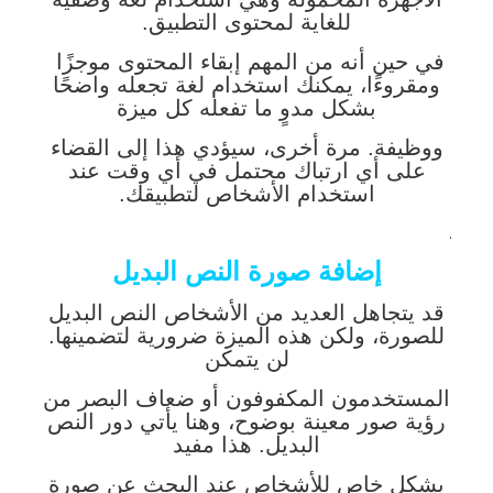
للغاية لمحتوى التطبيق.
في حين أنه من المهم إبقاء المحتوى موجزًا ​​
ومقروءًا، يمكنك استخدام لغة تجعله واضحًا
بشكل مدوٍ ما تفعله كل ميزة
ووظيفة. مرة أخرى، سيؤدي هذا إلى القضاء
على أي ارتباك محتمل في أي وقت عند
استخدام الأشخاص لتطبيقك.
.
إضافة صورة النص البديل
قد يتجاهل العديد من الأشخاص النص البديل
للصورة، ولكن هذه الميزة ضرورية لتضمينها.
لن يتمكن
المستخدمون المكفوفون أو ضعاف البصر من
رؤية صور معينة بوضوح، وهنا يأتي دور النص
البديل. هذا مفيد
بشكل خاص للأشخاص عند البحث عن صورة