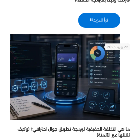
اقرأ المزيد
22 يوليو، 2026
ما هي التكلفة الحقيقية لبرمجة تطبيق جوال احترافي؟ (وكيف
تقللها عبر الأتمتة)