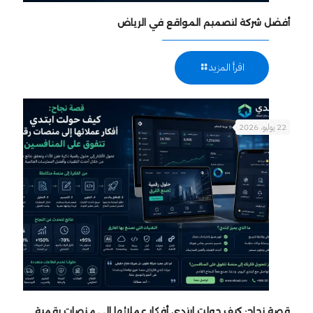
أفضل شركة لتصميم المواقع في الرياض
اقرأ المزيد
22 يوليو، 2026
قصة نجاح: كيف حولت ابتدي أفكار عملائها إلى منصات رقمية