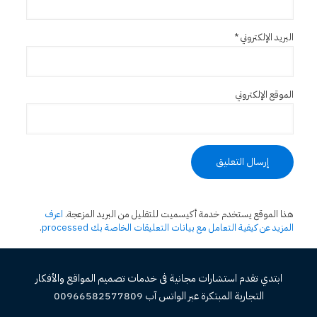
البريد الإلكتروني
*
الموقع الإلكتروني
هذا الموقع يستخدم خدمة أكيسميت للتقليل من البريد المزعجة.
اعرف
المزيد عن كيفية التعامل مع بيانات التعليقات الخاصة بك processed
.
ابتدي تقدم استشارات مجانية فى خدمات تصميم المواقع والأفكار
التجارية المبتكرة عبر الواتس آب 00966582577809