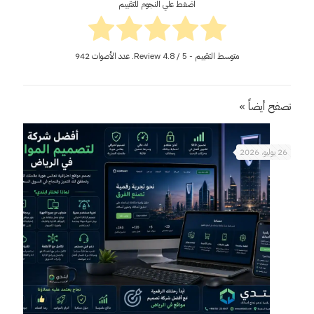
اضغط علي النجوم للتقييم
متوسط التقييم - Review
/ 5. عدد الأصوات
4.8
942
تصفح أيضاً »
26 يوليو، 2026