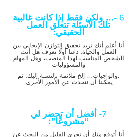
.
6
-… ولكن فقط إذا كانت غالبية
تلك الأسئلة تتعلق العمل
الحقيقي:
أنا أعلم أنك تريد تحقيق التوازن الإيجابي بين
العمل والحياة. دعنا أولًا نعرف هل أنت
الشخص المناسب لهذا المنصب، وهل المهام
والمسؤوليات
.والواجبات… إلخ ملائمة بالنسبة إليك. ثم
يمكننا أن نتحدث عن الأمور الأخرى.
.
7-
أفضل أن تحضر لي
“مشروعًا”:
أنا أتوقع منك أن تجري القليل من البحث عن