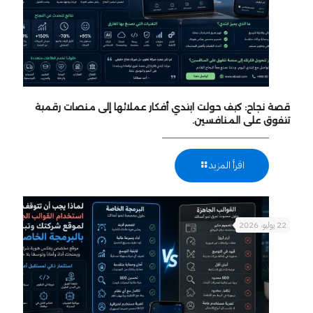
قصة نجاح: كيف حولت ابتدي أفكار عملائها إلى منصات رقمية
تتفوق على المنافسين.
اقرأ المزيد
22 يوليو، 2026