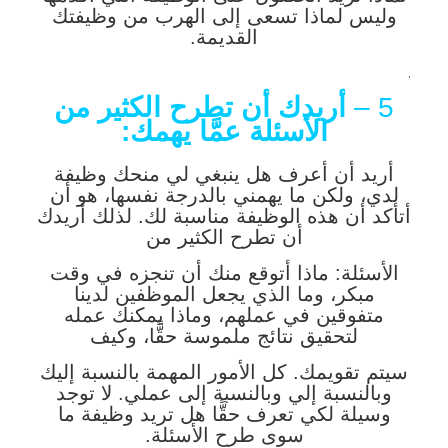
وليس لماذا تسعى إلى الهرب من وظيفتك
القديمة.
.
5 –
أريدك أن تطرح الكثير من
الأسئلة عمَّا يهمك:
أريد أن أعرف هل ينبغي لي منحك وظيفة
لدي، ولكن ما يهمني بالدرجة نفسها، هو أن
أتأكد أن هذه الوظيفة مناسبة لك. لذلك أريدك
أن تطرح الكثير من
الأسئلة: ماذا أتوقع منك أن تنجزه في وقت
مبكر، وما الذي يجعل الموظفين لدينا
متفوقين في عملهم، وماذا يمكنك عمله
لتحقيق نتائج ملموسة حقًّا، وكيف
سيتم تقويمك. كل الأمور المهمة بالنسبة إليك
وبالنسبة إلي وبالنسبة إلى عملي. لا توجد
وسيلة لكي تعرف حقًّا هل تريد وظيفة ما
سوى طرح الأسئلة.