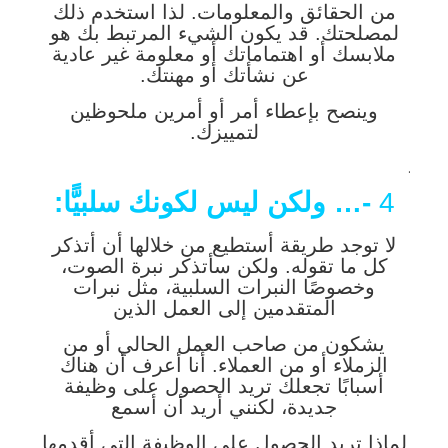
من الحقائق والمعلومات. لذا استخدم ذلك
لمصلحتك. قد يكون الشيء المرتبط بك هو
ملابسك أو اهتماماتك أو معلومة غير عادية
عن نشأتك أو مهنتك.
وينصح بإعطاء أمر أو أمرين ملحوظين
لتمييزك.
.
4
-… ولكن ليس لكونك سلبيًّا:
لا توجد طريقة أستطيع من خلالها أن أتذكر
كل ما تقوله. ولكن سأتذكر نبرة الصوت،
وخصوصًا النبرات السلبية، مثل نبرات
المتقدمين إلى العمل الذين
يشكون من صاحب العمل الحالي أو من
الزملاء أو من العملاء. أنا أعرف أن هناك
أسبابًا تجعلك تريد الحصول على وظيفة
جديدة، لكنني أريد أن أسمع
لماذا تريد الحصول على الوظيفة التي أقدمها