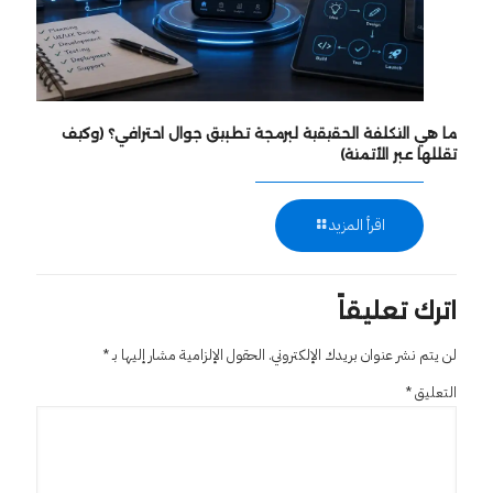
ما هي التكلفة الحقيقية لبرمجة تطبيق جوال احترافي؟ (وكيف
تقللها عبر الأتمتة)
اقرأ المزيد
اترك تعليقاً
لن يتم نشر عنوان بريدك الإلكتروني.
الحقول الإلزامية مشار إليها بـ
*
التعليق
*