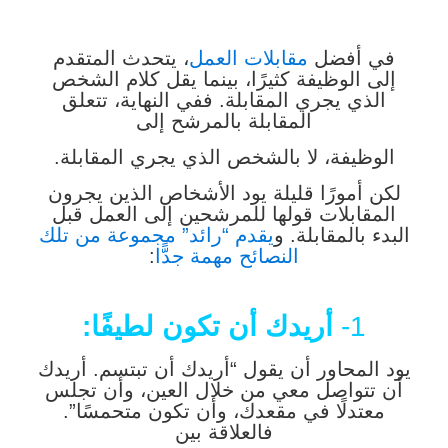
في أفضل
مقابلات العمل
، يتحدث المتقدم
إلى الوظيفة كثيرًا، بينما يقل كلام الشخص
الذي يجري المقابلة. ففي النهاية، تتعلق
المقابلة بالمرشح إلى
الوظيفة، لا بالشخص الذي يجري المقابلة.
لكن أمورًا قليلة يود الأشخاص الذين يجرون
المقابلات قولها للمرشحين إلى العمل قبل
البدء بالمقابلة. و
يقدم “رائد” مجموعة من تلك
النصائح مهمة جدًّا
:
1-
أريدك أن تكون لطيفًا:
يود المحاور أن يقول “أريدك أن تبتسم. أريدك
أن تتواصل معي من خلال العين، وأن تجلس
معتدلًا في مقعدك، وأن تكون متحمسًا”.
فالعلاقة بين