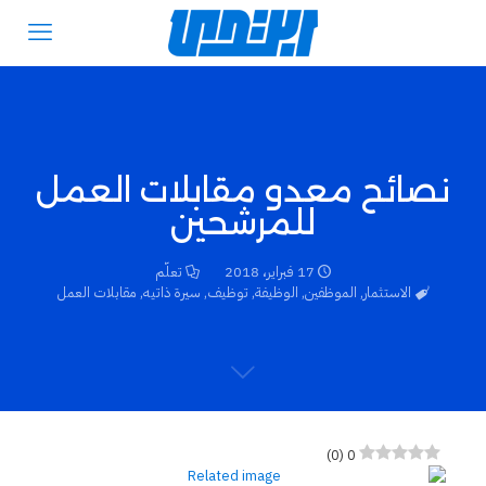
نصائح معدو مقابلات العمل
للمرشحين
17 فبراير، 2018
تعلّم
الاستثمار
,
الموظفين
,
الوظيفة
,
توظيف
,
سيرة ذاتيه
,
مقابلات العمل
)
0
(
0