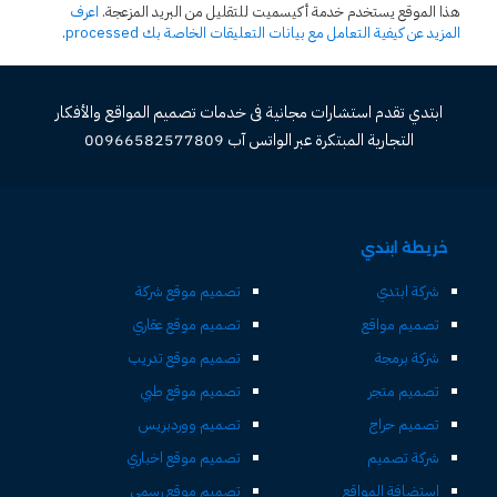
هذا الموقع يستخدم خدمة أكيسميت للتقليل من البريد المزعجة.
اعرف
المزيد عن كيفية التعامل مع بيانات التعليقات الخاصة بك processed
.
ابتدي تقدم استشارات مجانية فى خدمات تصميم المواقع والأفكار
التجارية المبتكرة عبر الواتس آب 00966582577809
خريطة ابتدي
شركة ابتدي
تصميم موقع شركة
تصميم مواقع
تصميم موقع عقاري
شركة برمجة
تصميم موقع تدريب
تصميم متجر
تصميم موقع طبي
تصميم حراج
تصميم ووردبريس
شركة تصميم
تصميم موقع اخباري
استضافة المواقع
تصميم موقع رسمي