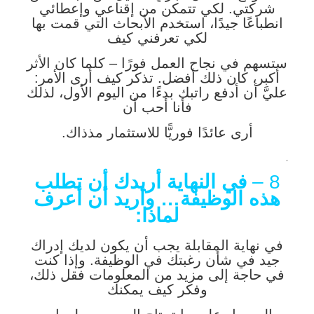
شركتي. لكي تتمكن من إقناعي وإعطائي
انطباعًا جيدًا، استخدم الأبحاث التي قمت بها
لكي تعرفني كيف
ستسهم في نجاح العمل فورًا – كلما كان الأثر
أكبر، كان ذلك أفضل. تذكر كيف أرى الأمر:
عليَّ أن أدفع راتبك بدءًا من اليوم الأول، لذلك
فأنا أحب أن
أرى عائدًا فوريًّا للاستثمار مذذاك.
.
8 –
في النهاية أريدك أن تطلب
هذه الوظيفة… وأريد أن أعرف
لماذا:
في نهاية المقابلة يجب أن يكون لديك إدراك
جيد في شأن رغبتك في الوظيفة. وإذا كنت
في حاجة إلى مزيد من المعلومات فقل ذلك،
وفكر كيف يمكنك