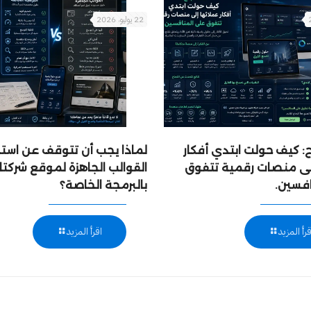
22 يوليو، 2026
 كيف حولت ابتدي أفكار
لماذا يجب أن تتوقف عن است
إلى منصات رقمية تتفوق
القوالب الجاهزة لموقع شركتك
افسين.
بالبرمجة الخاصة؟
قرأ المزيد
اقرأ المزيد