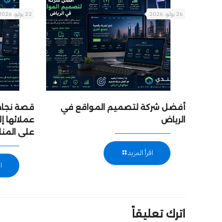
26 يوليو، 2026
22 يوليو، 2026
أفضل شركة لتصميم المواقع في
قصة نجاح:
الرياض
عملائها 
على المن
اقرأ المزيد
ا
اترك تعليقاً