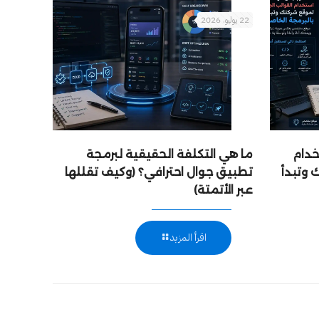
22 يوليو، 2026
خدام
ما هي التكلفة الحقيقية لبرمجة
 وتبدأ
تطبيق جوال احترافي؟ (وكيف تقللها
عبر الأتمتة)
اقرأ المزيد