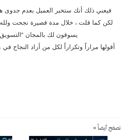
فيعني ذلك أنك ستخبر العميل بعدم جدوى هذ
لكن كما قلت ، خلال مدة قصيرة نجحت ولله ا
يسوقون لك بالمجان “التسويق ب
أقولها مراراً وتكراراً لكل من أراد النجاح في
تصفح أيضاً »