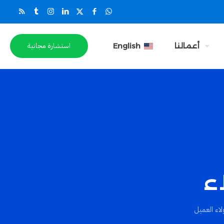
استشارة مجانية
أعمالنا
English
ء
لاء العميل