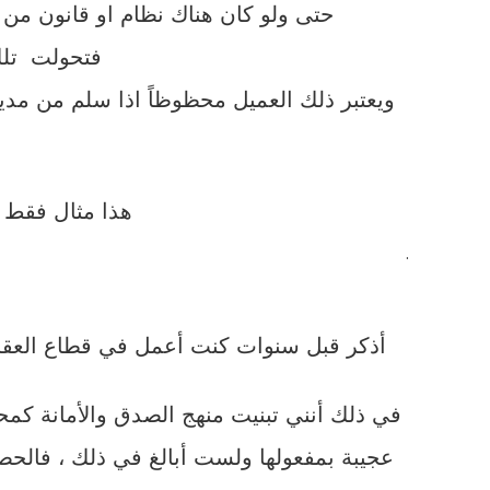
حتى ولو كان هناك نظام او قانون من ا
فتحولت تلك الباقة “ا
ويعتبر ذلك العميل محظوظاً اذا سلم من مديو
هذا مثال فقط 
.
أذكر قبل سنوات كنت أعمل في قطاع العقار 
في ذلك أنني تبنيت منهج الصدق والأمانة كمحا
عجيبة بمفعولها ولست أبالغ في ذلك ، فالحصو