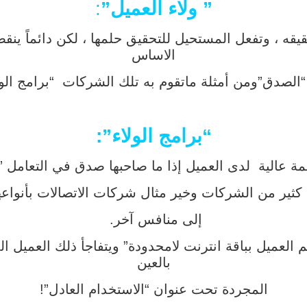
” ولاء العميل”
:
ه ، وتفعل المستحيل للتحقيق حلمها ، لكن دائماً ينق
الاساس
 “الصدق”
ومن أمثلة ماتقوم به تلك الشركات “برامج الولاء”
“برامج الولاء”:
ة عالية لدى العميل إذا ما صاحبها صدق في التعامل ” ق
 كثير من الشركات وخير مثال شركات الاتصالات بأنواعها
إلى منافس آخر.
العميل بباقة انترنت لامحدودة” ويتفاجأ ذلك العميل 
بالعين
المجردة تحت عنوان “الاستخدام العادل”!