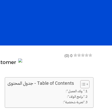
)
0
(
0
Table of Contents - جدول المحتوى
” ولاء العميل”:
“برامج الولاء”:
“تجربة شخصية”: