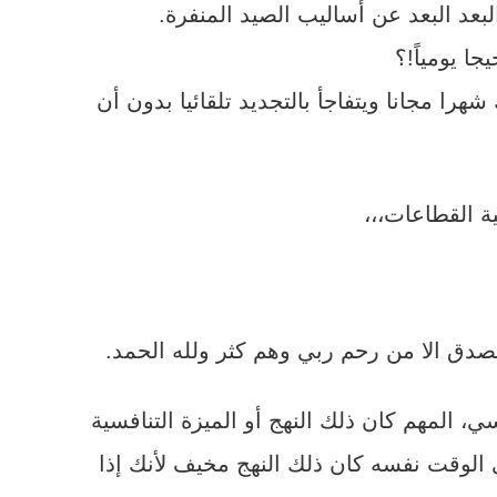
بعد البعد عن أساليب الصيد المنفرة.
ا مجانا ويتفاجأ بالتجديد تلقائيا بدون أن
 القطاعات،،،
صدق الا من رحم ربي وهم كثر ولله الحمد.
، المهم كان ذلك النهج أو الميزة التنافسية
ي الوقت نفسه كان ذلك النهج مخيف لأنك إذا