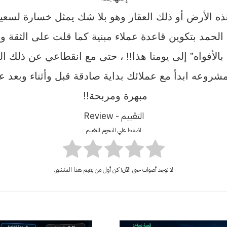
ه الأرض أو ذلك العقار وهو بلا شك يمثل خسارة لسعيك
لحمد بتكوين قاعدة عملاء مبنية كما قلت على الثقة وا
الأفواه” إلى يومنا هذا!! ، حتى مع انقطاعي عن ذلك ا
 مشروعه ابدأ مع عملائك بداية صادقة قبل وأثناء وبعد ع
مبهرة ومربحة!!
التقييم - Review
اضغط علي النجوم للتقييم
لا توجد أصوات حتى الآن! كن أول من يقيم هذا المنشور.