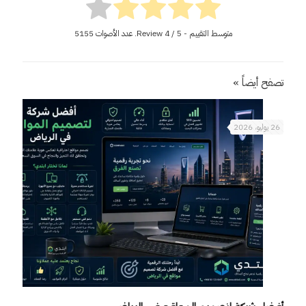
متوسط التقييم - Review
/ 5. عدد الأصوات
4
5155
تصفح أيضاً »
26 يوليو، 2026