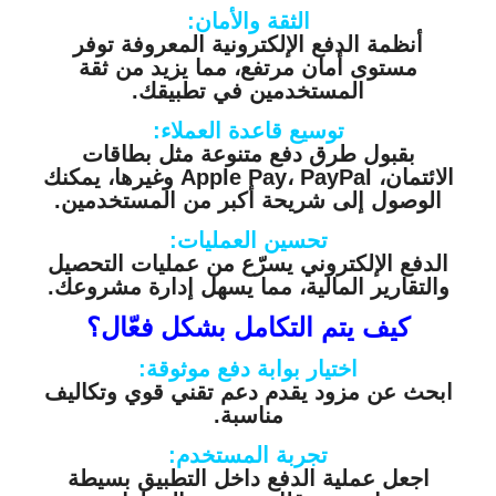
الثقة والأمان:
أنظمة الدفع الإلكترونية المعروفة توفر
مستوى أمان مرتفع، مما يزيد من ثقة
المستخدمين في تطبيقك.
توسيع قاعدة العملاء:
بقبول طرق دفع متنوعة مثل بطاقات
الائتمان، Apple Pay، PayPal وغيرها، يمكنك
الوصول إلى شريحة أكبر من المستخدمين.
تحسين العمليات:
الدفع الإلكتروني يسرّع من عمليات التحصيل
والتقارير المالية، مما يسهل إدارة مشروعك.
كيف يتم التكامل بشكل فعّال؟
اختيار بوابة دفع موثوقة:
ابحث عن مزود يقدم دعم تقني قوي وتكاليف
مناسبة.
تجربة المستخدم:
اجعل عملية الدفع داخل التطبيق بسيطة