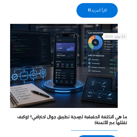
اقرأ المزيد
22 يوليو، 2026
ما هي التكلفة الحقيقية لبرمجة تطبيق جوال احترافي؟ (وكيف
تقللها عبر الأتمتة)