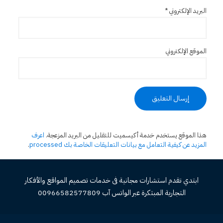
البريد الإلكتروني
*
الموقع الإلكتروني
هذا الموقع يستخدم خدمة أكيسميت للتقليل من البريد المزعجة.
اعرف
المزيد عن كيفية التعامل مع بيانات التعليقات الخاصة بك processed
.
ابتدي تقدم استشارات مجانية فى خدمات تصميم المواقع والأفكار
التجارية المبتكرة عبر الواتس آب 00966582577809