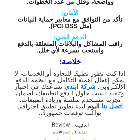
وواضحة، وقلل من عدد الخطوات.
الأمان:
تأكد من التوافق مع معايير حماية البيانات
(مثل PCI DSS).
الدعم الفني:
راقب المشاكل والبلاغات المتعلقة بالدفع
واستجب بسرعة لأي خلل.
خلاصة:
إذا كنت تطور تطبيقًا للتجارة أو الخدمات، لا
يمكن إغفال أهمية التكامل مع أنظمة الدفع
الإلكتروني.
شركة
ابتدي
تساعدك في اختيار
وتنفيذ أنسب حلول الدفع لتطبيقك، لضمان
تجربة مستخدم سلسة وزيادة المبيعات.
اتصل بنا
اليوم
لبدء تطوير تطبيق احترافي
يواكب توقعات جمهورك.
التقييم - Review
اضغط علي النجوم للتقييم