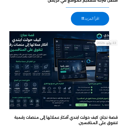
أفضل شركة لتصميم المواقع في الرياض
اقرأ المزيد
22 يوليو، 2026
قصة نجاح: كيف حولت ابتدي أفكار عملائها إلى منصات رقمية
تتفوق على المنافسين.