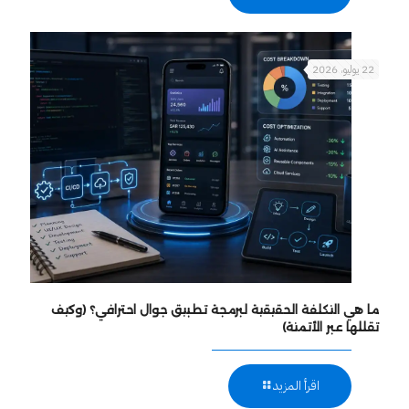
22 يوليو، 2026
ما هي التكلفة الحقيقية لبرمجة تطبيق جوال احترافي؟ (وكيف
تقللها عبر الأتمتة)
اقرأ المزيد