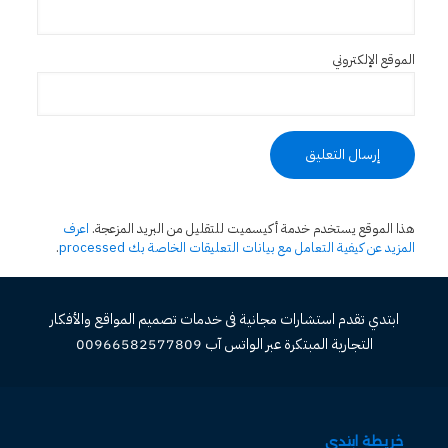
الموقع الإلكتروني
هذا الموقع يستخدم خدمة أكيسميت للتقليل من البريد المزعجة.
اعرف
المزيد عن كيفية التعامل مع بيانات التعليقات الخاصة بك processed
.
ابتدي تقدم استشارات مجانية فى خدمات تصميم المواقع والأفكار
التجارية المبتكرة عبر الواتس آب 00966582577809
خريطة ابتدي