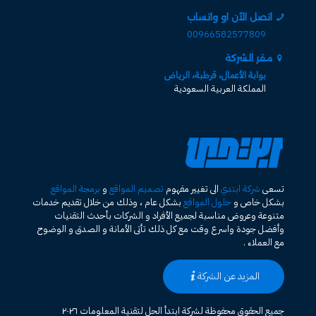
اتصل الآن او واتساب
00966582577809
مقر الشركة
بوابة الأعمال، قرطبة، الرياض
المملكة العربية السعودية
تسعى
شركة ابتدي
الى تغيير مفهوم
تصميم المواقع
و
برمجة المواقع
بشكل خاص و
حلول المواقع
بشكل عام ، وذلك من خلال تقديم خدمات
متنوعة وعروض مناسبة لجميع الأفراد و الشركات بأحدث التقنيات
وأفضل جودة واسرع وقت مع كل ذلك تأتى الأمانة و الصدق و الوضوح
مع العملاء .
المزيد عن الشركة
جميع الحقوق محفوظة لشركة ابتدأ الحل لتقنية المعلومات ٢٠٢٦