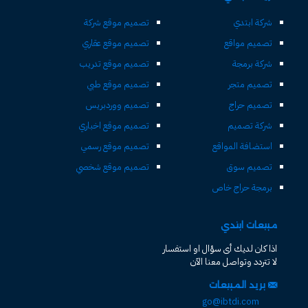
شركة ابتدي
تصميم موقع شركة
تصميم مواقع
تصميم موقع عقاري
شركة برمجة
تصميم موقع تدريب
تصميم متجر
تصميم موقع طبي
تصميم حراج
تصميم ووردبريس
شركة تصميم
تصميم موقع اخباري
استضافة المواقع
تصميم موقع رسمي
تصميم سوق
تصميم موقع شخصي
برمجة حراج خاص
مبيعات ابتدي
اذا كان لديك أى سؤال او استفسار
لا تتردد وتواصل معنا الآن
بريد المبيعات
go@ibtdi.com