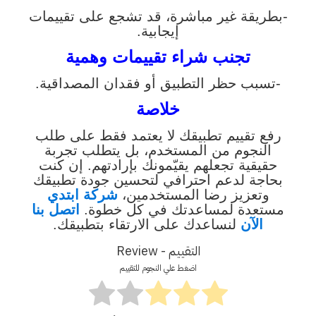
-بطريقة غير مباشرة، قد تشجع على تقييمات
إيجابية.
تجنب شراء تقييمات وهمية
-تسبب حظر التطبيق أو فقدان المصداقية.
خلاصة
رفع تقييم تطبيقك لا يعتمد فقط على طلب
النجوم من المستخدم، بل يتطلب تجربة
حقيقية تجعلهم يقيّمونك بإرادتهم. إن كنت
بحاجة لدعم احترافي لتحسين جودة تطبيقك
وتعزيز رضا المستخدمين،
شركة ابتدي
مستعدة لمساعدتك في كل خطوة.
اتصل بنا
الآن
لنساعدك على الارتقاء بتطبيقك.
التقييم - Review
اضغط علي النجوم للتقييم