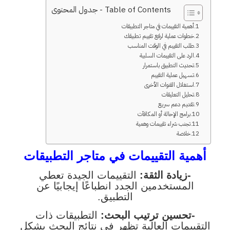
Table of Contents - جدول المحتوى
أهمية التقييمات في متاجر التطبيقات
خطوات عملية لرفع تقييم تطبيقك
طلب التقييم في الوقت المناسب
الرد على التقييمات السلبية
تحديث التطبيق باستمرار
تسهيل عملية التقييم
استغلال القنوات الأخرى
تحليل التعليقات
تقديم دعم سريع
برامج الإحالة أو المكافآت
تجنب شراء تقييمات وهمية
خلاصة
أهمية التقييمات في متاجر التطبيقات
-زيادة الثقة:
التقييمات الجيدة تعطي
المستخدمين الجدد انطباعًا إيجابيًا عن
التطبيق.
-تحسين ترتيب البحث:
التطبيقات ذات
التقييمات العالية تظهر في نتائج البحث بشكل