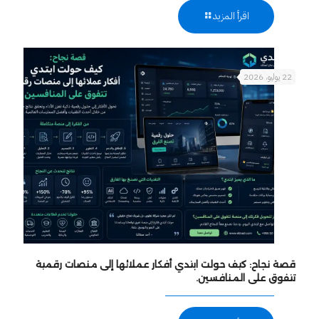
اقرأ المزيد
22 يوليو، 2026
قصة نجاح: كيف حولت ابتدي أفكار عملائها إلى منصات رقمية
تتفوق على المنافسين.